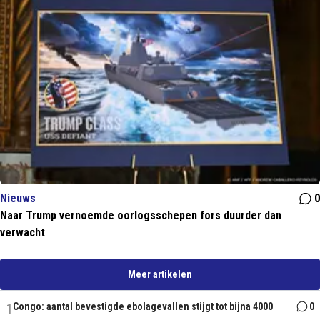
Nieuws
0
Naar Trump vernoemde oorlogsschepen fors duurder dan
verwacht
Meer artikelen
1
Congo: aantal bevestigde ebolagevallen stijgt tot bijna 4000
0