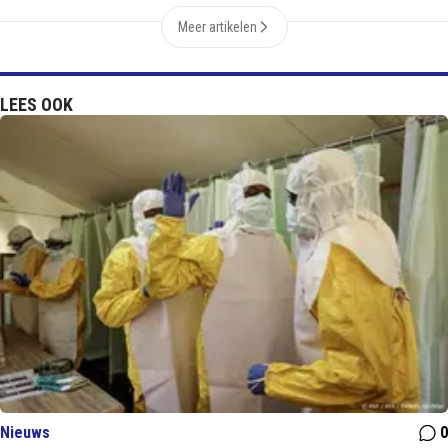
Meer artikelen
LEES OOK
Nieuws
0