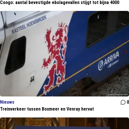
Congo: aantal bevestigde ebolagevallen stijgt tot bijna 4000
Nieuws
0
Treinverkeer tussen Boxmeer en Venray hervat