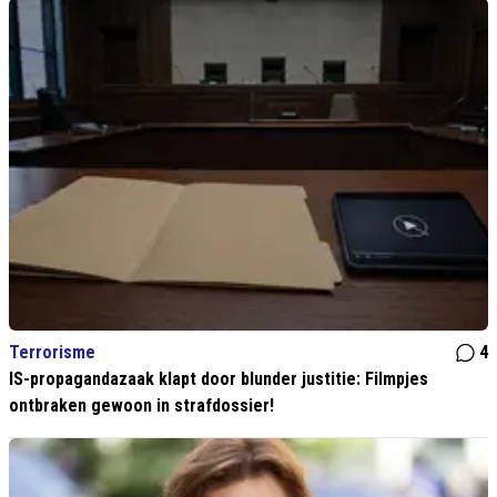
Terrorisme
4
IS-propagandazaak klapt door blunder justitie: Filmpjes
ontbraken gewoon in strafdossier!