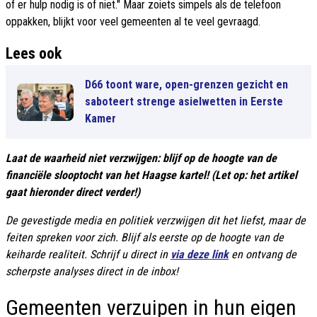
of er hulp nodig is of niet." Maar zoiets simpels als de telefoon
oppakken, blijkt voor veel gemeenten al te veel gevraagd.
Lees ook
D66 toont ware, open-grenzen gezicht en
saboteert strenge asielwetten in Eerste
Kamer
Laat de waarheid niet verzwijgen: blijf op de hoogte van de
financiële slooptocht van het Haagse kartel! (Let op: het artikel
gaat hieronder direct verder!)
De gevestigde media en politiek verzwijgen dit het liefst, maar de
feiten spreken voor zich. Blijf als eerste op de hoogte van de
keiharde realiteit. Schrijf u direct in
via deze link
en ontvang de
scherpste analyses direct in de inbox!
Gemeenten verzuipen in hun eigen