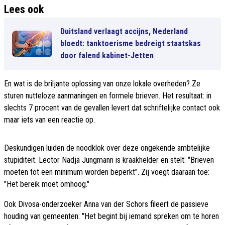
Lees ook
Duitsland verlaagt accijns, Nederland
bloedt: tanktoerisme bedreigt staatskas
door falend kabinet-Jetten
En wat is de briljante oplossing van onze lokale overheden? Ze
sturen nutteloze aanmaningen en formele brieven. Het resultaat: in
slechts 7 procent van de gevallen levert dat schriftelijke contact ook
maar iets van een reactie op.
Deskundigen luiden de noodklok over deze ongekende ambtelijke
stupiditeit. Lector Nadja Jungmann is kraakhelder en stelt: "Brieven
moeten tot een minimum worden beperkt". Zij voegt daaraan toe:
"Het bereik moet omhoog."
Ook Divosa-onderzoeker Anna van der Schors fileert de passieve
houding van gemeenten: "Het begint bij iemand spreken om te horen