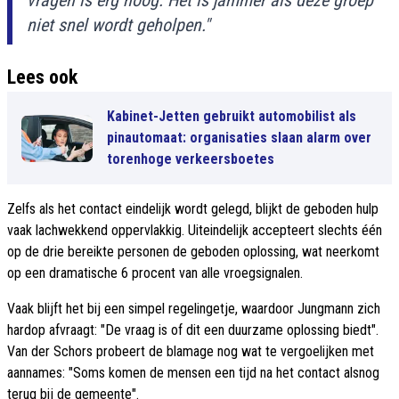
vragen is erg hoog. Het is jammer als deze groep
niet snel wordt geholpen."
Lees ook
Kabinet-Jetten gebruikt automobilist als
pinautomaat: organisaties slaan alarm over
torenhoge verkeersboetes
Zelfs als het contact eindelijk wordt gelegd, blijkt de geboden hulp
vaak lachwekkend oppervlakkig. Uiteindelijk accepteert slechts één
op de drie bereikte personen de geboden oplossing, wat neerkomt
op een dramatische 6 procent van alle vroegsignalen.
Vaak blijft het bij een simpel regelingetje, waardoor Jungmann zich
hardop afvraagt: "De vraag is of dit een duurzame oplossing biedt".
Van der Schors probeert de blamage nog wat te vergoelijken met
aannames: "Soms komen de mensen een tijd na het contact alsnog
terug bij de gemeente".