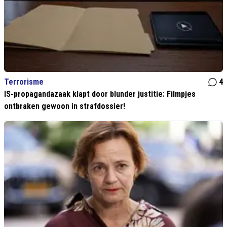
Terrorisme
4
IS-propagandazaak klapt door blunder justitie: Filmpjes
ontbraken gewoon in strafdossier!