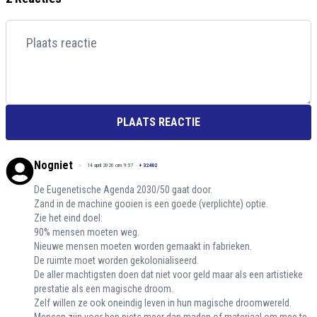
PLAATS REACTIE
Nogniet
14 april 2026 om 9:57
+
32402
De Eugenetische Agenda 2030/50 gaat door.
Zand in de machine gooien is een goede (verplichte) optie.
Zie het eind doel:
90% mensen moeten weg.
Nieuwe mensen moeten worden gemaakt in fabrieken.
De ruimte moet worden gekolonialiseerd.
De aller machtigsten doen dat niet voor geld maar als een artistieke
prestatie als een magische droom.
Zelf willen ze ook oneindig leven in hun magische droomwereld.