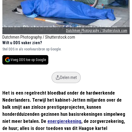
Dutchmen Photography / Shutterstock.com
Dutchmen Photography / Shutterstock.com
Wilt u DDS vaker zien?
Stel DDS in als voorkeursbron op Google.
Voeg DDS toe op Google
Delen met
Het is een regelrecht bloedbad onder de hardwerkende
Nederlanders. Terwijl het kabinet-Jetten miljarden over de
balk smijt aan zinloze prestigeprojecten, kunnen
honderdduizenden gezinnen hun basisrekeningen simpelweg
niet meer betalen. De
energierekening
, de zorgverzekering,
de huur; alles is door toedoen van dit Haagse kartel