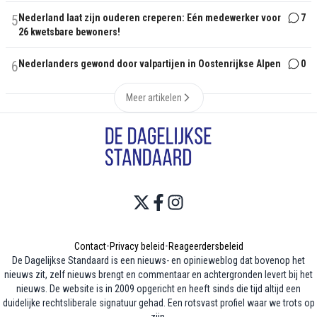
5
Nederland laat zijn ouderen creperen: Eén medewerker voor
7
26 kwetsbare bewoners!
6
Nederlanders gewond door valpartijen in Oostenrijkse Alpen
0
Meer artikelen
Contact
•
Privacy beleid
•
Reageerdersbeleid
De Dagelijkse Standaard is een nieuws- en opinieweblog dat bovenop het
nieuws zit, zelf nieuws brengt en commentaar en achtergronden levert bij het
nieuws. De website is in 2009 opgericht en heeft sinds die tijd altijd een
duidelijke rechtsliberale signatuur gehad. Een rotsvast profiel waar we trots op