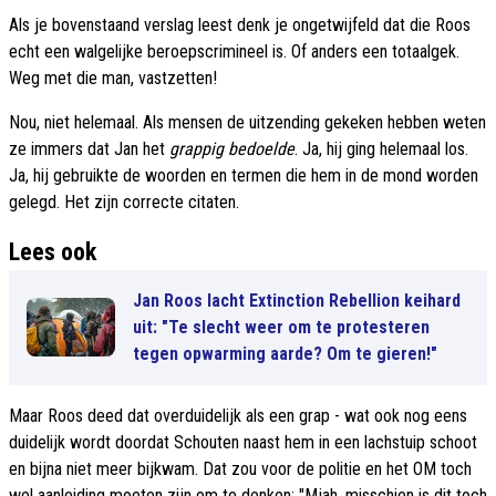
Als je bovenstaand verslag leest denk je ongetwijfeld dat die Roos
echt een walgelijke beroepscrimineel is. Of anders een totaalgek.
Weg met die man, vastzetten!
Nou, niet helemaal. Als mensen de uitzending gekeken hebben weten
ze immers dat Jan het
grappig bedoelde
. Ja, hij ging helemaal los.
Ja, hij gebruikte de woorden en termen die hem in de mond worden
gelegd. Het zijn correcte citaten.
Lees ook
Jan Roos lacht Extinction Rebellion keihard
uit: "Te slecht weer om te protesteren
tegen opwarming aarde? Om te gieren!"
Maar Roos deed dat overduidelijk als een grap - wat ook nog eens
duidelijk wordt doordat Schouten naast hem in een lachstuip schoot
en bijna niet meer bijkwam. Dat zou voor de politie en het OM toch
wel aanleiding moeten zijn om te denken: "Mjah, misschien is dit toch