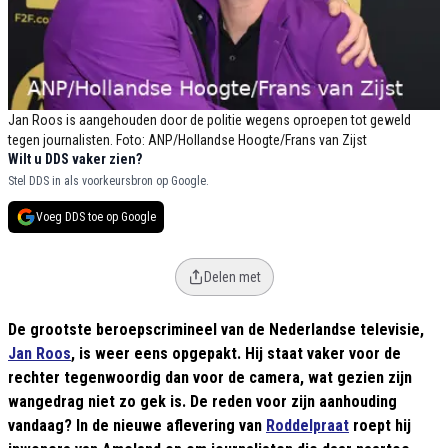
Jan Roos is aangehouden door de politie wegens oproepen tot geweld
tegen journalisten. Foto: ANP/Hollandse Hoogte/Frans van Zijst
Wilt u DDS vaker zien?
Stel DDS in als voorkeursbron op Google.
Voeg DDS toe op Google
Delen met
De grootste beroepscrimineel van de Nederlandse televisie,
Jan Roos
, is weer eens opgepakt. Hij staat vaker voor de
rechter tegenwoordig dan voor de camera, wat gezien zijn
wangedrag niet zo gek is. De reden voor zijn aanhouding
vandaag? In de nieuwe aflevering van
Roddelpraat
roept hij