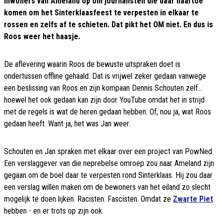
inwoners van Ameland op om journalisten die daar naartoe
komen om het Sinterklaasfeest te verpesten in elkaar te
rossen en zelfs af te schieten. Dat pikt het OM niet. En dus is
Roos weer het haasje.
De aflevering waarin Roos de bewuste uitspraken doet is
ondertussen offline gehaald. Dat is vrijwel zeker gedaan vanwege
een beslissing van Roos en zijn kompaan Dennis Schouten zelf...
hoewel het ook gedaan kan zijn door YouTube omdat het in strijd
met de regels is wat de heren gedaan hebben. Of, nou ja, wat Roos
gedaan heeft. Want ja, het was Jan weer.
Schouten en Jan spraken met elkaar over een project van PowNed.
Een verslaggever van die neprebelse omroep zou naar Ameland zijn
gegaan om de boel daar te verpesten rond Sinterklaas. Hij zou daar
een verslag willen maken om de bewoners van het eiland zo slecht
mogelijk te doen lijken. Racisten. Fascisten. Omdat ze
Zwarte Piet
hebben - en er trots op zijn ook.