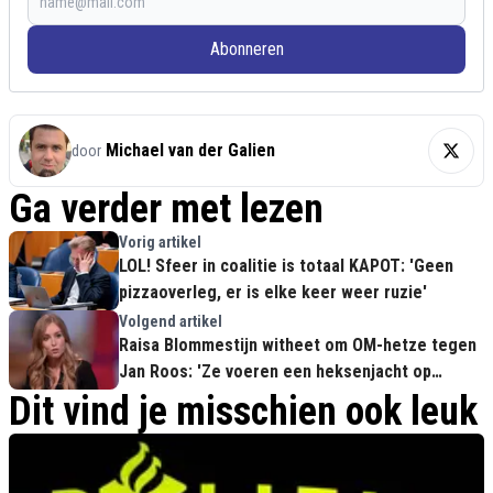
Abonneren
Michael van der Galien
door
Ga verder met lezen
Vorig artikel
LOL! Sfeer in coalitie is totaal KAPOT: 'Geen
pizzaoverleg, er is elke keer weer ruzie'
Volgend artikel
Raisa Blommestijn witheet om OM-hetze tegen
Jan Roos: 'Ze voeren een heksenjacht op
opiniemakers'
Dit vind je misschien ook leuk