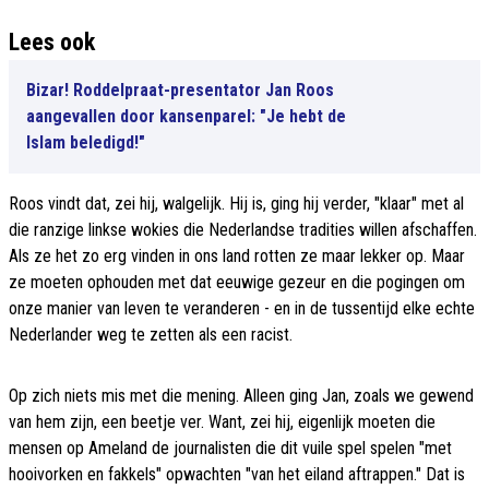
Lees ook
Bizar! Roddelpraat-presentator Jan Roos
aangevallen door kansenparel: "Je hebt de
Islam beledigd!"
Roos vindt dat, zei hij, walgelijk. Hij is, ging hij verder, "klaar" met al
die ranzige linkse wokies die Nederlandse tradities willen afschaffen.
Als ze het zo erg vinden in ons land rotten ze maar lekker op. Maar
ze moeten ophouden met dat eeuwige gezeur en die pogingen om
onze manier van leven te veranderen - en in de tussentijd elke echte
Nederlander weg te zetten als een racist.
Op zich niets mis met die mening. Alleen ging Jan, zoals we gewend
van hem zijn, een beetje ver. Want, zei hij, eigenlijk moeten die
mensen op Ameland de journalisten die dit vuile spel spelen "met
hooivorken en fakkels" opwachten "van het eiland aftrappen." Dat is