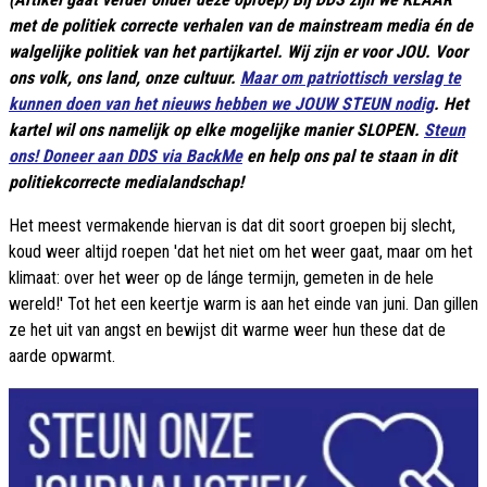
met de politiek correcte verhalen van de mainstream media én de
walgelijke politiek van het partijkartel. Wij zijn er voor JOU. Voor
ons volk, ons land, onze cultuur.
Maar om patriottisch verslag te
kunnen doen van het nieuws hebben we JOUW STEUN nodig
. Het
kartel wil ons namelijk op elke mogelijke manier SLOPEN.
Steun
ons! Doneer aan DDS via BackMe
en help ons pal te staan in dit
politiekcorrecte medialandschap!
Het meest vermakende hiervan is dat dit soort groepen bij slecht,
koud weer altijd roepen 'dat het niet om het weer gaat, maar om het
klimaat: over het weer op de lánge termijn, gemeten in de hele
wereld!' Tot het een keertje warm is aan het einde van juni. Dan gillen
ze het uit van angst en bewijst dit warme weer hun these dat de
aarde opwarmt.