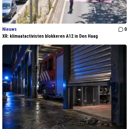
Nieuws
0
XR: klimaatactivisten blokkeren A12 in Den Haag