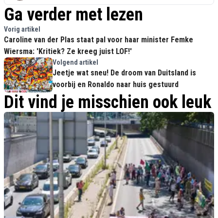
Ga verder met lezen
Vorig artikel
Caroline van der Plas staat pal voor haar minister Femke
Wiersma: 'Kritiek? Ze kreeg juist LOF!'
Volgend artikel
Jeetje wat sneu! De droom van Duitsland is
voorbij en Ronaldo naar huis gestuurd
Dit vind je misschien ook leuk