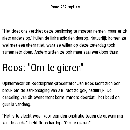
Read 237 replies
"Het doet ons verdriet deze beslissing te moeten nemen, maar er zit
niets anders op," huilen de linksradicalen daarop. Natuurlijk komen ze
wel met een alternatief, want ze willen op deze zaterdag toch
samen iets doen. Anders zitten ze ook maar saai werkloos thuis.
Roos: "Om te gieren"
Opiniemaker en Roddelpraat-presentator Jan Roos lacht zich een
breuk om de aankondiging van XR. Niet zo gek, natuurlijk. De
canceling van dit evenement komt immers doordat... het koud en
guur is vandaag.
"Het is te slecht weer voor een demonstratie tegen de opwarming
van de aarde," lacht Roos hardop. "Om te gieren."