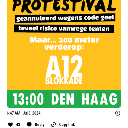
6:47 AM · Jul 6, 2024
43
Reply
Copy link