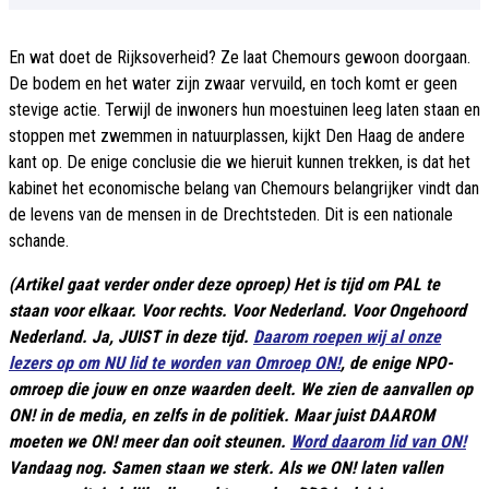
En wat doet de Rijksoverheid? Ze laat Chemours gewoon doorgaan.
De bodem en het water zijn zwaar vervuild, en toch komt er geen
stevige actie. Terwijl de inwoners hun moestuinen leeg laten staan en
stoppen met zwemmen in natuurplassen, kijkt Den Haag de andere
kant op. De enige conclusie die we hieruit kunnen trekken, is dat het
kabinet het economische belang van Chemours belangrijker vindt dan
de levens van de mensen in de Drechtsteden. Dit is een nationale
schande.
(Artikel gaat verder onder deze oproep) Het is tijd om PAL te
staan voor elkaar. Voor rechts. Voor Nederland. Voor Ongehoord
Nederland. Ja, JUIST in deze tijd.
Daarom roepen wij al onze
lezers op om NU lid te worden van Omroep ON!
, de enige NPO-
omroep die jouw en onze waarden deelt. We zien de aanvallen op
ON! in de media, en zelfs in de politiek. Maar juist DAAROM
moeten we ON! meer dan ooit steunen.
Word daarom lid van ON!
Vandaag nog. Samen staan we sterk. Als we ON! laten vallen