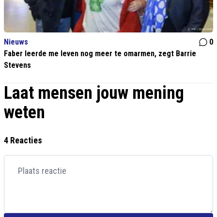
Nieuws
0
Faber leerde me leven nog meer te omarmen, zegt Barrie
Stevens
Laat mensen jouw mening
weten
4 Reacties