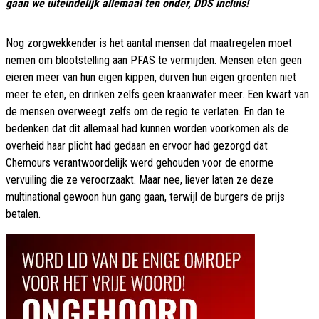
gaan we uiteindelijk allemaal ten onder, DDS incluis!
Nog zorgwekkender is het aantal mensen dat maatregelen moet
nemen om blootstelling aan PFAS te vermijden. Mensen eten geen
eieren meer van hun eigen kippen, durven hun eigen groenten niet
meer te eten, en drinken zelfs geen kraanwater meer. Een kwart van
de mensen overweegt zelfs om de regio te verlaten. En dan te
bedenken dat dit allemaal had kunnen worden voorkomen als de
overheid haar plicht had gedaan en ervoor had gezorgd dat
Chemours verantwoordelijk werd gehouden voor de enorme
vervuiling die ze veroorzaakt. Maar nee, liever laten ze deze
multinational gewoon hun gang gaan, terwijl de burgers de prijs
betalen.