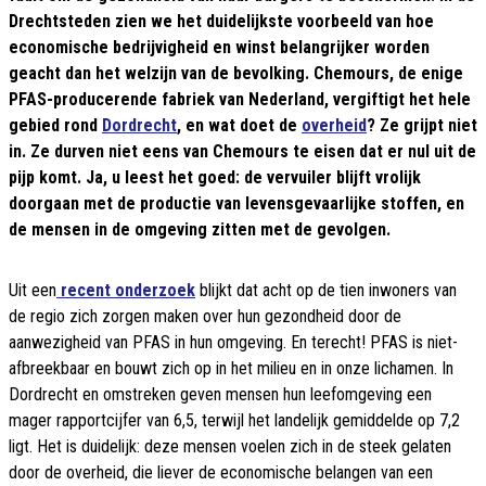
Drechtsteden zien we het duidelijkste voorbeeld van hoe
economische bedrijvigheid en winst belangrijker worden
geacht dan het welzijn van de bevolking. Chemours, de enige
PFAS-producerende fabriek van Nederland, vergiftigt het hele
gebied rond
Dordrecht
, en wat doet de
overheid
? Ze grijpt niet
in. Ze durven niet eens van Chemours te eisen dat er nul uit de
pijp komt. Ja, u leest het goed: de vervuiler blijft vrolijk
doorgaan met de productie van levensgevaarlijke stoffen, en
de mensen in de omgeving zitten met de gevolgen.
Uit een
recent onderzoek
blijkt dat acht op de tien inwoners van
de regio zich zorgen maken over hun gezondheid door de
aanwezigheid van PFAS in hun omgeving. En terecht! PFAS is niet-
afbreekbaar en bouwt zich op in het milieu en in onze lichamen. In
Dordrecht en omstreken geven mensen hun leefomgeving een
mager rapportcijfer van 6,5, terwijl het landelijk gemiddelde op 7,2
ligt. Het is duidelijk: deze mensen voelen zich in de steek gelaten
door de overheid, die liever de economische belangen van een