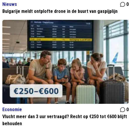
Nieuws
0
Bulgarije meldt ontplofte drone in de buurt van gaspijplijn
Economie
0
Vlucht meer dan 3 uur vertraagd? Recht op €250 tot €600 blijft
behouden