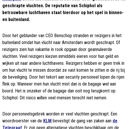
geschrapte vluchten. De reputatie van Schiphol als
betrouwbare luchthaven staat hierdoor op het spel in binnen-
en buitenland.
Door het geblunder van CEO Benschop stranden er reizigers in het
buitenland omdat hun vlucht naar Amsterdam wordt geschrapt. Of
reizigers zien hun vakantie in rook opgaan door geannuleerde
vluchten. Veel reizigers kiezen inmiddels eieren voor hun geld en
wijken uit naar andere luchthavens. Reizigers hebben er geen trek in
om hun vlucht te missen doordat ze vast komen te zitten in de rij bij
de beveiliging. Door het tekort aan security personeel lopen de rijen
flink op. Wanneer men hun vlucht mist dan is de bagage wel aan
boord. Het is onzeker of de bagage dan ooit nog terugkomt op
Schiphol. Dit risico willen veel mensen terecht niet nemen.
Door personeelsgebrek worden er veel vluchten geschrapt. Een
woordvoerster van de
KLM
bevestigt de gang van zaken aan
de
Telegraaf
. Er zijn geen alternatieve vluchten beschikbaar om de