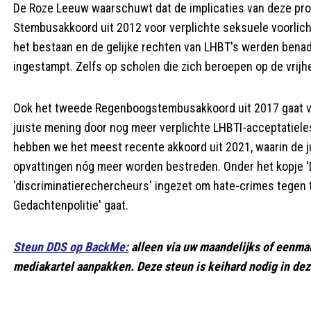
De Roze Leeuw waarschuwt dat de implicaties van deze pro
Stembusakkoord uit 2012 voor verplichte seksuele voorlichti
het bestaan en de gelijke rechten van LHBT's werden benadr
ingestampt. Zelfs op scholen die zich beroepen op de vrijh
Ook het tweede Regenboogstembusakkoord uit 2017 gaat v
juiste mening door nog meer verplichte LHBTI-acceptatiele
hebben we het meest recente akkoord uit 2021, waarin de j
opvattingen nóg meer worden bestreden. Onder het kopj
'discriminatierechercheurs' ingezet om hate-crimes tegen 
Gedachtenpolitie' gaat.
Steun DDS op BackMe:
alleen via uw maandelijks of eenma
mediakartel aanpakken. Deze steun is keihard nodig in de