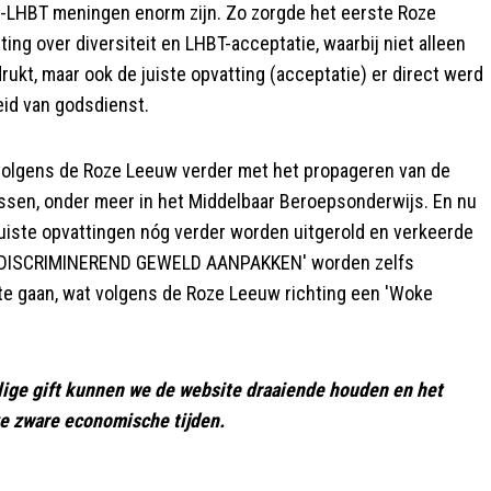
-LHBT meningen enorm zijn. Zo zorgde het eerste Roze
ng over diversiteit en LHBT-acceptatie, waarbij niet alleen
ukt, maar ook de juiste opvatting (acceptatie) er direct werd
eid van godsdienst.
olgens de Roze Leeuw verder met het propageren van de
ssen, onder meer in het Middelbaar Beroepsonderwijs. En nu
uiste opvattingen nóg verder worden uitgerold en verkeerde
e 'DISCRIMINEREND GEWELD AANPAKKEN' worden zelfs
te gaan, wat volgens de Roze Leeuw richting een 'Woke
lige gift kunnen we de website draaiende houden en het
ze zware economische tijden.