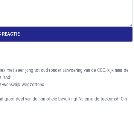
 REACTIE
 sex met zeer jong tot oud (onder aanvoering van de COC, kijk naar de
e land!
et-wenselijk wegzettend.
d groot deel van de homofiele bevolking! Nu én in de toekomst! Om