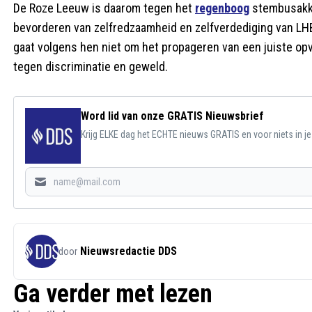
De Roze Leeuw is daarom tegen het
regenboog
stembusakko
bevorderen van zelfredzaamheid en zelfverdediging van LHB
gaat volgens hen niet om het propageren van een juiste op
tegen discriminatie en geweld.
Word lid van onze GRATIS Nieuwsbrief
Krijg ELKE dag het ECHTE nieuws GRATIS en voor niets in j
Nieuwsredactie DDS
door
Ga verder met lezen