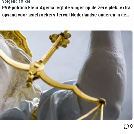
Volgend artikel
PVV-politica Fleur Agema legt de vinger op de zere plek: extra
opvang voor asielzoekers terwijl Nederlandse ouderen in de
kou staan
0