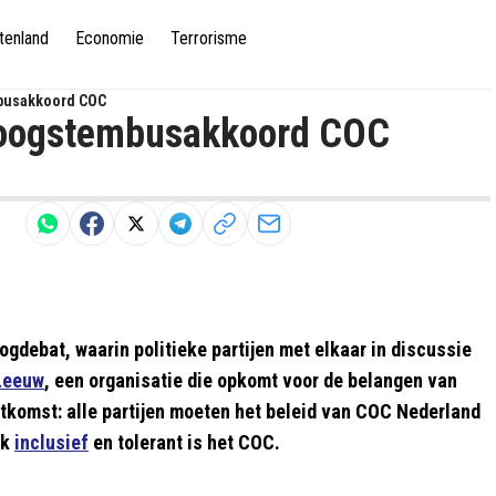
tenland
Economie
Terrorisme
busakkoord COC
boogstembusakkoord COC
gdebat, waarin politieke partijen met elkaar in discussie
Leeuw
, een organisatie die opkomt voor de belangen van
tkomst: alle partijen moeten het beleid van COC Nederland
jk
inclusief
en tolerant is het COC.