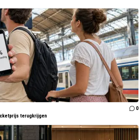
0
cketprijs terugkrijgen