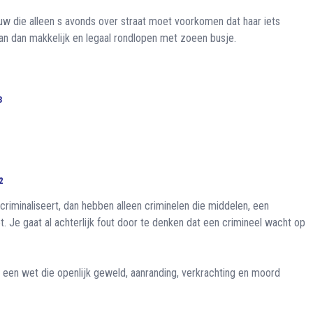
ouw die alleen s avonds over straat moet voorkomen dat haar iets
an dan makkelijk en legaal rondlopen met zoeen busje.
3
2
iminaliseert, dan hebben alleen criminelen die middelen, een
 Je gaat al achterlijk fout door te denken dat een crimineel wacht op
n een wet die openlijk geweld, aanranding, verkrachting en moord