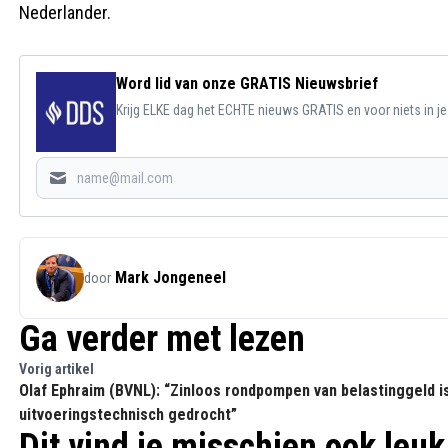
Nederlander.
Word lid van onze GRATIS Nieuwsbrief
Krijg ELKE dag het ECHTE nieuws GRATIS en voor niets in j
Mark Jongeneel
door
Ga verder met lezen
Vorig artikel
Olaf Ephraim (BVNL): “Zinloos rondpompen van belastinggeld i
uitvoeringstechnisch gedrocht”
Dit vind je misschien ook leuk