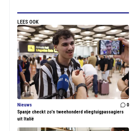
LEES OOK
Nieuws
0
Spanje checkt zo'n tweehonderd vliegtuigpassagiers
uit Italië