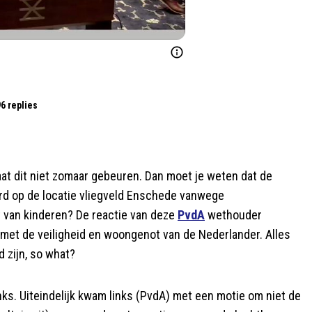
6 replies
at dit niet zomaar gebeuren. Dan moet je weten dat de
urd op de locatie vliegveld Enschede vanwege
rt van kinderen? De reactie van deze
PvdA
wethouder
met de veiligheid en woongenot van de Nederlander. Alles
 zijn, so what?
links. Uiteindelijk kwam links (PvdA) met een motie om niet de