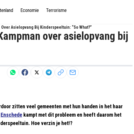
tenland
Economie
Terrorisme
er Asielopvang Bij Kinderspeeltuin: “So What?”
ampman over asielopvang bij
rdoor zitten veel gemeenten met hun handen in het haar
k
Enschede
kampt met dit probleem en heeft daarom het
derspeeltuin. Hoe verzin je het!?