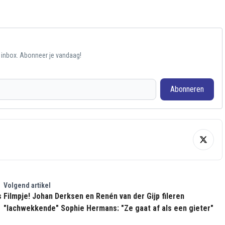
e inbox. Abonneer je vandaag!
Abonneren
Volgend artikel
s
Filmpje! Johan Derksen en Renén van der Gijp fileren
"lachwekkende" Sophie Hermans: "Ze gaat af als een gieter"