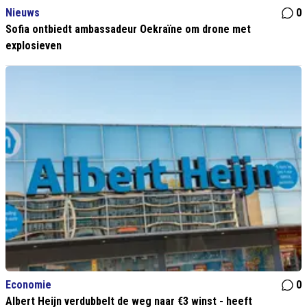
Nieuws
0
Sofia ontbiedt ambassadeur Oekraïne om drone met
explosieven
Economie
0
Albert Heijn verdubbelt de weg naar €3 winst - heeft