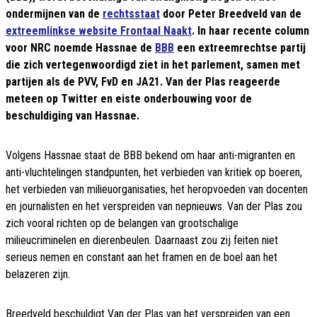
ondermijnen van de
rechtsstaat
door Peter Breedveld van de
extreemlinkse website Frontaal Naakt
. In haar recente column
voor NRC noemde Hassnae de
BBB
een extreemrechtse partij
die zich vertegenwoordigd ziet in het parlement, samen met
partijen als de PVV, FvD en JA21. Van der Plas reageerde
meteen op Twitter en eiste onderbouwing voor de
beschuldiging van Hassnae.
Volgens Hassnae staat de BBB bekend om haar anti-migranten en
anti-vluchtelingen standpunten, het verbieden van kritiek op boeren,
het verbieden van milieuorganisaties, het heropvoeden van docenten
en journalisten en het verspreiden van nepnieuws. Van der Plas zou
zich vooral richten op de belangen van grootschalige
milieucriminelen en dierenbeulen. Daarnaast zou zij feiten niet
serieus nemen en constant aan het framen en de boel aan het
belazeren zijn.
Breedveld beschuldigt Van der Plas van het verspreiden van een