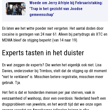
Woede om Jerry Afriyie bij Februaristaking:
'Trap in het gezicht van Joodse
gemeenschap'
En laten we het witte poeder niet vergeten. Het aantal doden door
cocaïne is gestegen van 24 naar 61. Alleen bij partydrugs als XTC en
MDMA bleef de stijging beperkt (van 14 naar 19).
Experts tasten in het duister
En wat zeggen de experts? Die weten het eigenlijk ook niet. Lisa
Davies, onderzoeker bij Trimbos, stelt dat de stijging op dit moment
"niet te verklaren" is. Misschien betere registratie, misschien meer
gebruik. Tja.
Het feit is dat er honderden mensen per jaar sterven, vaak in
eenzaamheid of wanhoop, door een overdosis. Nederland heeft een
drugsprobleem van jewelste, en het wordt tijd dat we onze ogen