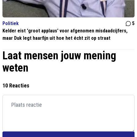
Politiek
5
Kelder eist 'groot applaus' voor afgenomen misdaadcijfers,
maar Duk legt haarfijn uit hoe het écht zit op straat
Laat mensen jouw mening
weten
10 Reacties