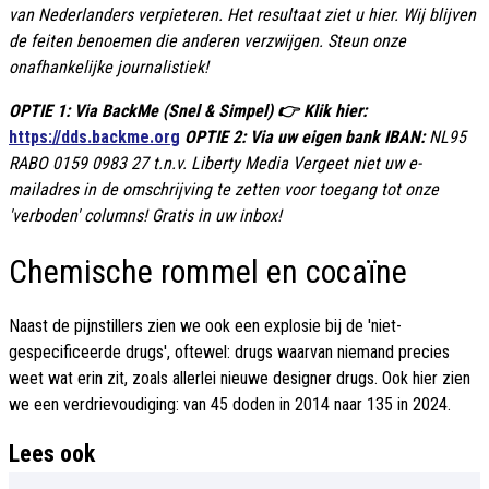
van Nederlanders verpieteren. Het resultaat ziet u hier. Wij blijven
de feiten benoemen die anderen verzwijgen. Steun onze
onafhankelijke journalistiek!
OPTIE 1: Via BackMe (Snel & Simpel) 👉 Klik hier:
https://dds.backme.org
OPTIE 2: Via uw eigen bank IBAN:
NL95
RABO 0159 0983 27 t.n.v. Liberty Media
Vergeet niet uw e-
mailadres in de omschrijving te zetten voor toegang tot onze
'verboden' columns! Gratis in uw inbox!
Chemische rommel en cocaïne
Naast de pijnstillers zien we ook een explosie bij de 'niet-
gespecificeerde drugs', oftewel: drugs waarvan niemand precies
weet wat erin zit, zoals allerlei nieuwe designer drugs. Ook hier zien
we een verdrievoudiging: van 45 doden in 2014 naar 135 in 2024.
Lees ook