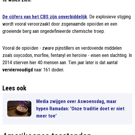
De cijfers van het CBS zijn onverbiddelijk
. De explosieve stijging
wordt vooral veroorzaakt door zogenaamde opioïden en een
groeiende berg aan ongedefinieerde chemische troep.
Vooral de opioïden - zware pijnstillers en verdovende middelen
zoals oxycodon, morfine, fentanyl en heroïne - eisen een slachting. In
2014 stierven hier 40 mensen aan. Tien jaar later is dat aantal
verviervoudigd
naar 161 doden.
Lees ook
Media zwijgen over Aswoensdag, maar
hypen Ramadan: 'Onze traditie doet er niet
meer toe'