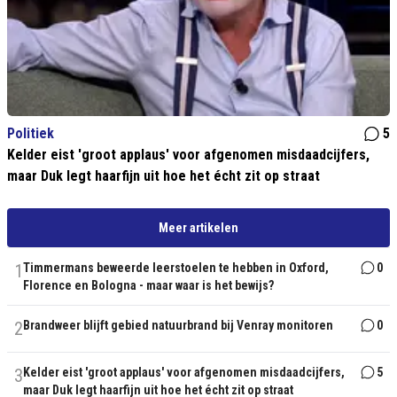
Politiek
5
Kelder eist 'groot applaus' voor afgenomen misdaadcijfers,
maar Duk legt haarfijn uit hoe het écht zit op straat
Meer artikelen
1
Timmermans beweerde leerstoelen te hebben in Oxford,
0
Florence en Bologna - maar waar is het bewijs?
2
Brandweer blijft gebied natuurbrand bij Venray monitoren
0
3
Kelder eist 'groot applaus' voor afgenomen misdaadcijfers,
5
maar Duk legt haarfijn uit hoe het écht zit op straat