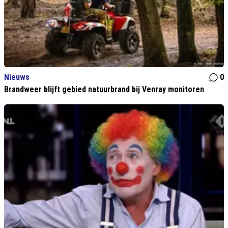
Nieuws
0
Brandweer blijft gebied natuurbrand bij Venray monitoren