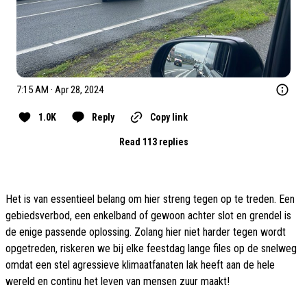
7:15 AM · Apr 28, 2024
1.0K
Reply
Copy link
Read 113 replies
Het is van essentieel belang om hier streng tegen op te treden. Een
gebiedsverbod, een enkelband of gewoon achter slot en grendel is
de enige passende oplossing. Zolang hier niet harder tegen wordt
opgetreden, riskeren we bij elke feestdag lange files op de snelweg
omdat een stel agressieve klimaatfanaten lak heeft aan de hele
wereld en continu het leven van mensen zuur maakt!