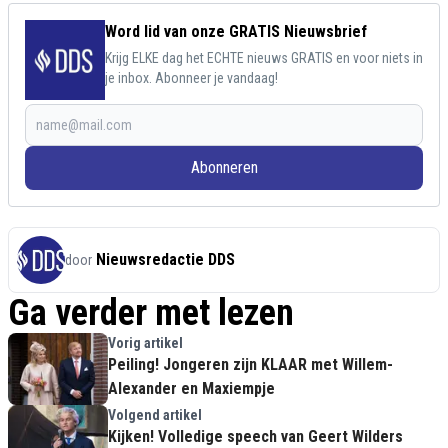
Word lid van onze GRATIS Nieuwsbrief
Krijg ELKE dag het ECHTE nieuws GRATIS en voor niets in
je inbox. Abonneer je vandaag!
Abonneren
Nieuwsredactie DDS
door
Ga verder met lezen
Vorig artikel
Peiling! Jongeren zijn KLAAR met Willem-
Alexander en Maxiempje
Volgend artikel
Kijken! Volledige speech van Geert Wilders