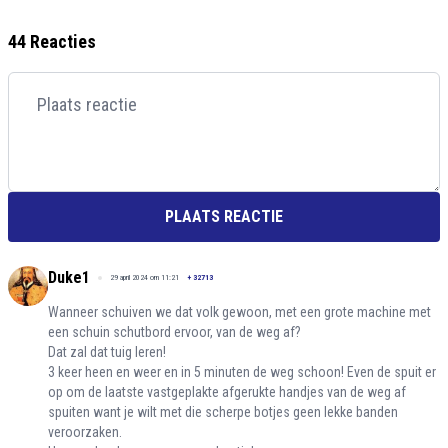
44 Reacties
PLAATS REACTIE
Duke1
29 april 2024 om 11:21
+
32713
Wanneer schuiven we dat volk gewoon, met een grote machine met
een schuin schutbord ervoor, van de weg af?
Dat zal dat tuig leren!
3 keer heen en weer en in 5 minuten de weg schoon! Even de spuit er
op om de laatste vastgeplakte afgerukte handjes van de weg af
spuiten want je wilt met die scherpe botjes geen lekke banden
veroorzaken.