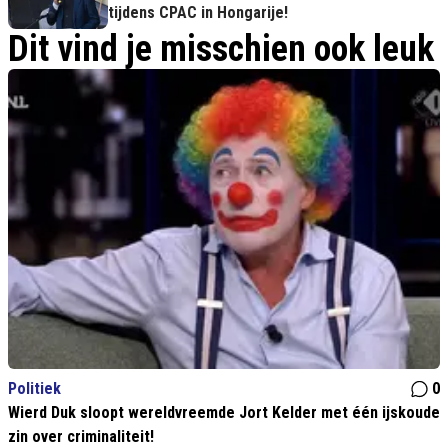
tijdens CPAC in Hongarije!
Dit vind je misschien ook leuk
Politiek
0
Wierd Duk sloopt wereldvreemde Jort Kelder met één ijskoude
zin over criminaliteit!