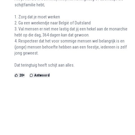
schijtfamilie hebt;
1. Zorg dat je moet werken
2. Ga een weekendje naar België of Duitsland
3. Val mensen er niet mee lastig dat jij een hekel aan de monarchie
hebt op die dag, 364 dagen kan dat gewoon.
4. Respecteer dat het voor sommige mensen wel belangrijk is en
(jonge) mensen behoefte hebben aan een feestje, iedereen is zelf
jong geweest.
Dat teringtuig heeft schijt aan alles.
20
+
Antwoord