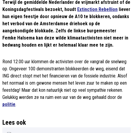
Terwijl de gemiddelde Nederlander de vrijmarkt afstruint of de
Koningsdagfestivals bezoekt, houdt
Extinction Rebellion
liever
hun eigen feestje door opnieuw de A10 te blokkeren, ondanks
het verbod van de Amsterdamse driehoek op de
aangekondigde blokkade. Zelfs de linkse burgemeester
Femke Halsema kan deze wilde klimaatactivisten niet meer in
bedwang houden en lijkt er helemaal klaar mee te zijn.
Rond 12.00 uur klommen de activisten over de vangrail de snelweg
op. Ongeveer 100 demonstranten blokkeerden de weg, eisend dat
ING direct stopt met het financieren van de fossiele industrie. Alsof
het normaal is om gewone mensen het leven zuur te maken op een
feestdag! Maar dat kon natuurlijk niet op veel sympathie rekenen.
Gelukkig werden ze na ruim een uur van de weg gehaald door de
politie
.
Lees ook