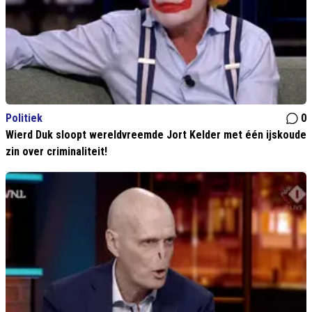
Politiek
0
Wierd Duk sloopt wereldvreemde Jort Kelder met één ijskoude
zin over criminaliteit!