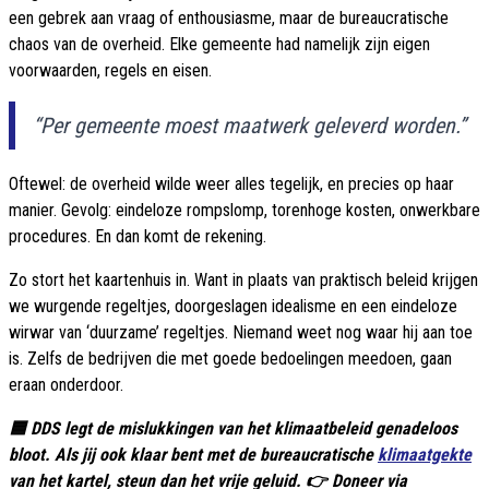
een gebrek aan vraag of enthousiasme, maar de bureaucratische
chaos van de overheid. Elke gemeente had namelijk zijn eigen
voorwaarden, regels en eisen.
“Per gemeente moest maatwerk geleverd worden.”
Oftewel: de overheid wilde weer alles tegelijk, en precies op haar
manier. Gevolg: eindeloze rompslomp, torenhoge kosten, onwerkbare
procedures. En dan komt de rekening.
Zo stort het kaartenhuis in. Want in plaats van praktisch beleid krijgen
we wurgende regeltjes, doorgeslagen idealisme en een eindeloze
wirwar van ‘duurzame’ regeltjes. Niemand weet nog waar hij aan toe
is. Zelfs de bedrijven die met goede bedoelingen meedoen, gaan
eraan onderdoor.
🟦 DDS legt de mislukkingen van het klimaatbeleid genadeloos
bloot. Als jij ook klaar bent met de bureaucratische
klimaatgekte
van het kartel, steun dan het vrije geluid. 👉 Doneer via