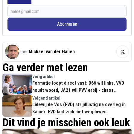
Abonneren
Michael van der Galien
door
Ga verder met lezen
Vorig artikel
Formatie loopt direct vast: D66 wil links, VVD
houdt woord, JA21 wil PVV erbij - chaos
compleet
Volgend artikel
Lidewij de Vos (FVD) strijdlustig na overleg in
Kamer: FVD laat zich niet wegduwen
Dit vind je misschien ook leuk