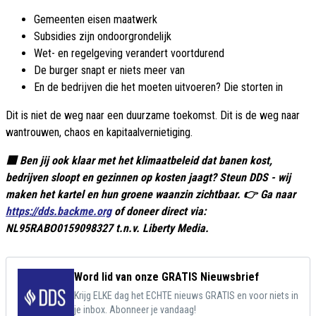
Gemeenten eisen maatwerk
Subsidies zijn ondoorgrondelijk
Wet- en regelgeving verandert voortdurend
De burger snapt er niets meer van
En de bedrijven die het moeten uitvoeren? Die storten in
Dit is niet de weg naar een duurzame toekomst. Dit is de weg naar
wantrouwen, chaos en kapitaalvernietiging.
🟥 Ben jij ook klaar met het klimaatbeleid dat banen kost,
bedrijven sloopt en gezinnen op kosten jaagt? Steun DDS - wij
maken het kartel en hun groene waanzin zichtbaar. 👉 Ga naar
https://dds.backme.org
of doneer direct via:
NL95RABO0159098327 t.n.v. Liberty Media.
Word lid van onze GRATIS Nieuwsbrief
Krijg ELKE dag het ECHTE nieuws GRATIS en voor niets in
je inbox. Abonneer je vandaag!