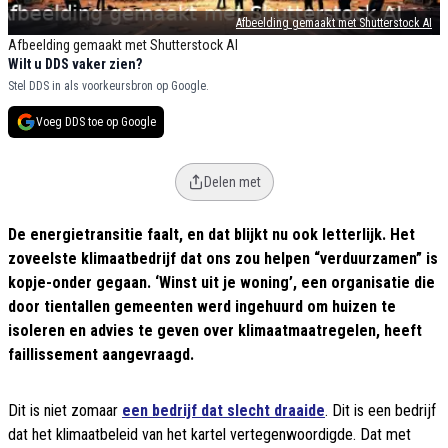
Afbeelding gemaakt met Shutterstock AI
Afbeelding gemaakt met Shutterstock AI
Wilt u DDS vaker zien?
Stel DDS in als voorkeursbron op Google.
Voeg DDS toe op Google
Delen met
De energietransitie faalt, en dat blijkt nu ook letterlijk. Het
zoveelste klimaatbedrijf dat ons zou helpen “verduurzamen” is
kopje-onder gegaan. ‘Winst uit je woning’, een organisatie die
door tientallen gemeenten werd ingehuurd om huizen te
isoleren en advies te geven over klimaatmaatregelen, heeft
faillissement aangevraagd.
Dit is niet zomaar
een bedrijf dat slecht draaide
. Dit is een bedrijf
dat het klimaatbeleid van het kartel vertegenwoordigde. Dat met