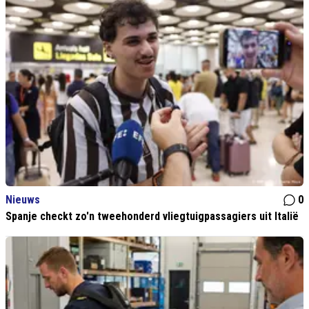
Nieuws
0
Spanje checkt zo'n tweehonderd vliegtuigpassagiers uit Italië