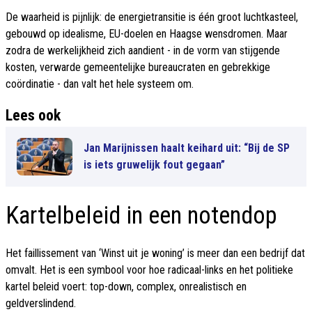
De waarheid is pijnlijk: de energietransitie is één groot luchtkasteel,
gebouwd op idealisme, EU-doelen en Haagse wensdromen. Maar
zodra de werkelijkheid zich aandient - in de vorm van stijgende
kosten, verwarde gemeentelijke bureaucraten en gebrekkige
coördinatie - dan valt het hele systeem om.
Lees ook
Jan Marijnissen haalt keihard uit: “Bij de SP
is iets gruwelijk fout gegaan”
Kartelbeleid in een notendop
Het faillissement van ‘Winst uit je woning’ is meer dan een bedrijf dat
omvalt. Het is een symbool voor hoe radicaal-links en het politieke
kartel beleid voert: top-down, complex, onrealistisch en
geldverslindend.