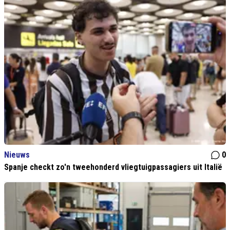
Nieuws
0
Spanje checkt zo'n tweehonderd vliegtuigpassagiers uit Italië