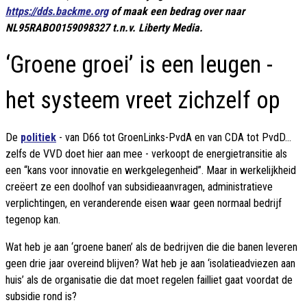
https://dds.backme.org
of maak een bedrag over naar
NL95RABO0159098327 t.n.v. Liberty Media.
‘Groene groei’ is een leugen -
het systeem vreet zichzelf op
De
politiek
- van D66 tot GroenLinks-PvdA en van CDA tot PvdD...
zelfs de VVD doet hier aan mee - verkoopt de energietransitie als
een “kans voor innovatie en werkgelegenheid”. Maar in werkelijkheid
creëert ze een doolhof van subsidieaanvragen, administratieve
verplichtingen, en veranderende eisen waar geen normaal bedrijf
tegenop kan.
Wat heb je aan ‘groene banen’ als de bedrijven die die banen leveren
geen drie jaar overeind blijven? Wat heb je aan ‘isolatieadviezen aan
huis’ als de organisatie die dat moet regelen failliet gaat voordat de
subsidie rond is?