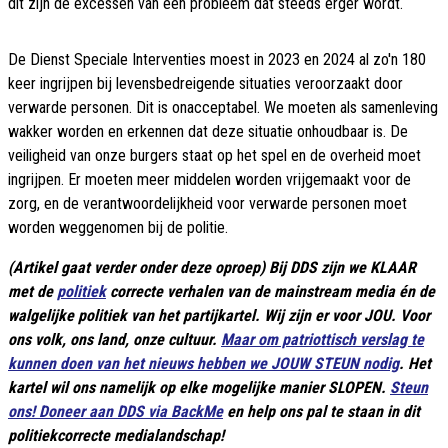
dit zijn de excessen van een probleem dat steeds erger wordt.
De Dienst Speciale Interventies moest in 2023 en 2024 al zo'n 180
keer ingrijpen bij levensbedreigende situaties veroorzaakt door
verwarde personen. Dit is onacceptabel. We moeten als samenleving
wakker worden en erkennen dat deze situatie onhoudbaar is. De
veiligheid van onze burgers staat op het spel en de overheid moet
ingrijpen. Er moeten meer middelen worden vrijgemaakt voor de
zorg, en de verantwoordelijkheid voor verwarde personen moet
worden weggenomen bij de politie.
(Artikel gaat verder onder deze oproep) Bij DDS zijn we KLAAR
met de
politiek
correcte verhalen van de mainstream media én de
walgelijke politiek van het partijkartel. Wij zijn er voor JOU. Voor
ons volk, ons land, onze cultuur.
Maar om patriottisch verslag te
kunnen doen van het nieuws hebben we JOUW STEUN nodig
. Het
kartel wil ons namelijk op elke mogelijke manier SLOPEN.
Steun
ons! Doneer aan DDS via BackMe
en help ons pal te staan in dit
politiekcorrecte medialandschap!