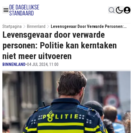
Startpagina
Binnenland
Levensgevaar Door Verwarde Personen:
Levensgevaar door verwarde
Politie Kan Kerntaken Niet Meer Uitvoeren
personen: Politie kan kerntaken
niet meer uitvoeren
BINNENLAND
•
04 JUL 2024, 11:00