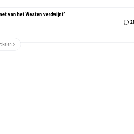
net van het Westen verdwijnt”
2
tikelen