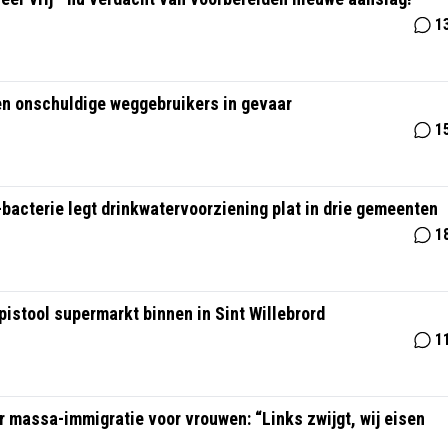
1
en onschuldige weggebruikers in gevaar
1
-bacterie legt drinkwatervoorziening plat in drie gemeenten
1
istool supermarkt binnen in Sint Willebrord
1
massa-immigratie voor vrouwen: “Links zwijgt, wij eisen