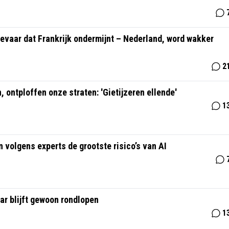
gevaar dat Frankrijk ondermijnt – Nederland, word wakker
2
ontploffen onze straten: 'Gietijzeren ellende'
1
n volgens experts de grootste risico’s van AI
ar blijft gewoon rondlopen
1