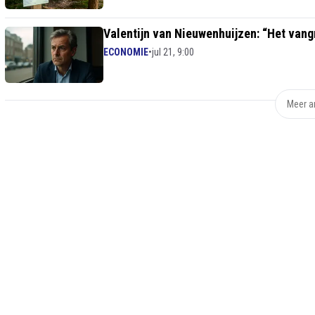
Valentijn van Nieuwenhuijzen: “Het vang
ECONOMIE
•
jul 21, 9:00
Meer ar