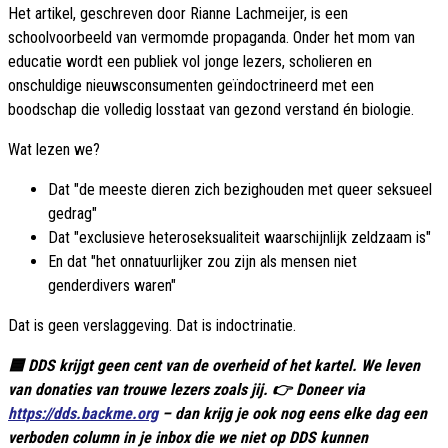
Het artikel, geschreven door Rianne Lachmeijer, is een
schoolvoorbeeld van vermomde propaganda. Onder het mom van
educatie wordt een publiek vol jonge lezers, scholieren en
onschuldige nieuwsconsumenten geïndoctrineerd met een
boodschap die volledig losstaat van gezond verstand én biologie.
Wat lezen we?
Dat "de meeste dieren zich bezighouden met queer seksueel
gedrag"
Dat "exclusieve heteroseksualiteit waarschijnlijk zeldzaam is"
En dat "het onnatuurlijker zou zijn als mensen niet
genderdivers waren"
Dat is geen verslaggeving. Dat is indoctrinatie.
🟦 DDS krijgt geen cent van de overheid of het kartel. We leven
van donaties van trouwe lezers zoals jij. 👉 Doneer via
https://dds.backme.org
– dan krijg je ook nog eens elke dag een
verboden column in je inbox die we niet op DDS kunnen