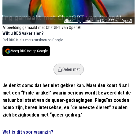
Afbeelding gemaakt met ChatGPT van OpenAI
Afbeelding gemaakt met ChatGPT van OpenAI
Wilt u DDS vaker zien?
Stel DDS in als voorkeursbron op Google.
Voeg DDS toe op Google
Delen met
Je denkt soms dat het niet gekker kan. Maar dan komt Nu.nl
met een “Pride-artikel” waarin serieus wordt beweerd dat de
natuur bol staat van de queer-gedragingen. Pinguïns zouden
homo zijn, beren intersekse, en “de meeste dieren” zouden
zich bezighouden met “queer gedrag.”
Wat is dit voor waanzin?