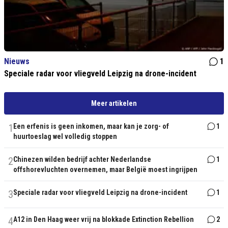
Nieuws
1
Speciale radar voor vliegveld Leipzig na drone-incident
Meer artikelen
1
Een erfenis is geen inkomen, maar kan je zorg- of
1
huurtoeslag wel volledig stoppen
2
Chinezen wilden bedrijf achter Nederlandse
1
offshorevluchten overnemen, maar België moest ingrijpen
3
Speciale radar voor vliegveld Leipzig na drone-incident
1
4
A12 in Den Haag weer vrij na blokkade Extinction Rebellion
2