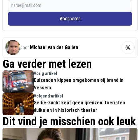
Abonneren
Michael van der Galien
door
Ga verder met lezen
Vorig artikel
Duizenden kippen omgekomen bij brand in
Vessem
Volgend artikel
Selfie-zucht kent geen grenzen: toeristen
duikelen in historisch theater
Dit vind je misschien ook leuk