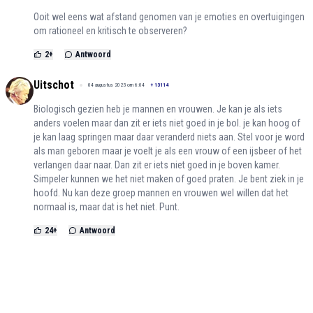
Ooit wel eens wat afstand genomen van je emoties en overtuigingen
om rationeel en kritisch te observeren?
2
+
Antwoord
Uitschot
04 augustus 2025 om 6:04
+
13114
Biologisch gezien heb je mannen en vrouwen. Je kan je als iets
anders voelen maar dan zit er iets niet goed in je bol. je kan hoog of
je kan laag springen maar daar veranderd niets aan. Stel voor je word
als man geboren maar je voelt je als een vrouw of een ijsbeer of het
verlangen daar naar. Dan zit er iets niet goed in je boven kamer.
Simpeler kunnen we het niet maken of goed praten. Je bent ziek in je
hoofd. Nu kan deze groep mannen en vrouwen wel willen dat het
normaal is, maar dat is het niet. Punt.
24
+
Antwoord