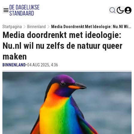
Startpagina
Binnenland
Media Doordrenkt Met Ideologie: Nu.nl Wil
Media doordrenkt met ideologie:
Nu Zelfs De Natuur Queer Maken
Nu.nl wil nu zelfs de natuur queer
maken
BINNENLAND
•
04 AUG 2025, 4:36