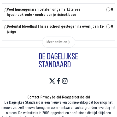
5
Veel huiseigenaren betalen ongemerkt te veel
0
hypotheekrente - controleer je risicoklasse
6
Dodental bloedbad Thaise school gestegen na overlijden 12-
0
jarige
Meer artikelen
Contact
•
Privacy beleid
•
Reageerdersbeleid
De Dagelijkse Standaard is een nieuws- en opinieweblog dat bovenop het
nieuws zit, zelf nieuws brengt en commentaar en achtergronden levert bij het
nieuws. De website is in 2009 opgericht en heeft sinds die tijd altijd een