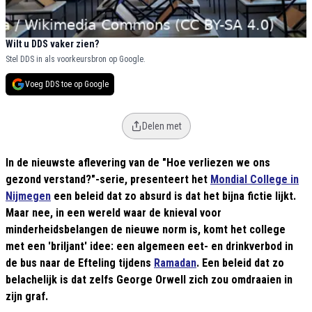
Wilt u DDS vaker zien?
Stel DDS in als voorkeursbron op Google.
Voeg DDS toe op Google
Delen met
In de nieuwste aflevering van de "Hoe verliezen we ons
gezond verstand?"-serie, presenteert het
Mondial College in
Nijmegen
een beleid dat zo absurd is dat het bijna fictie lijkt.
Maar nee, in een wereld waar de knieval voor
minderheidsbelangen de nieuwe norm is, komt het college
met een 'briljant' idee: een algemeen eet- en drinkverbod in
de bus naar de Efteling tijdens
Ramadan
. Een beleid dat zo
belachelijk is dat zelfs George Orwell zich zou omdraaien in
zijn graf.