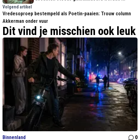
'Steeds weer die blanke meisjes he?'
Volgend artikel
Vredesoproep bestempeld als Poetin-paaien: Trouw column
Akkerman onder vuur
Dit vind je misschien ook leuk
Binnenland
0