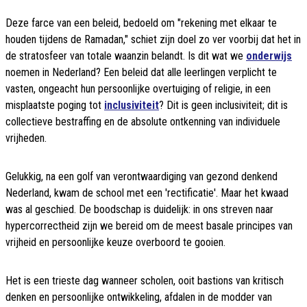
Deze farce van een beleid, bedoeld om "rekening met elkaar te
houden tijdens de Ramadan," schiet zijn doel zo ver voorbij dat het in
de stratosfeer van totale waanzin belandt. Is dit wat we
onderwijs
noemen in Nederland? Een beleid dat alle leerlingen verplicht te
vasten, ongeacht hun persoonlijke overtuiging of religie, in een
misplaatste poging tot
inclusiviteit
? Dit is geen inclusiviteit; dit is
collectieve bestraffing en de absolute ontkenning van individuele
vrijheden.
Gelukkig, na een golf van verontwaardiging van gezond denkend
Nederland, kwam de school met een 'rectificatie'. Maar het kwaad
was al geschied. De boodschap is duidelijk: in ons streven naar
hypercorrectheid zijn we bereid om de meest basale principes van
vrijheid en persoonlijke keuze overboord te gooien.
Het is een trieste dag wanneer scholen, ooit bastions van kritisch
denken en persoonlijke ontwikkeling, afdalen in de modder van