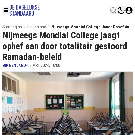
Startpagina
Binnenland
Nijmeegs Mondial College Jaagt Ophef Aan
Nijmeegs Mondial College jaagt
Door Totalitair Gestoord Ramadan-Beleid
ophef aan door totalitair gestoord
Ramadan-beleid
BINNENLAND
•
08 MRT 2024, 16:00