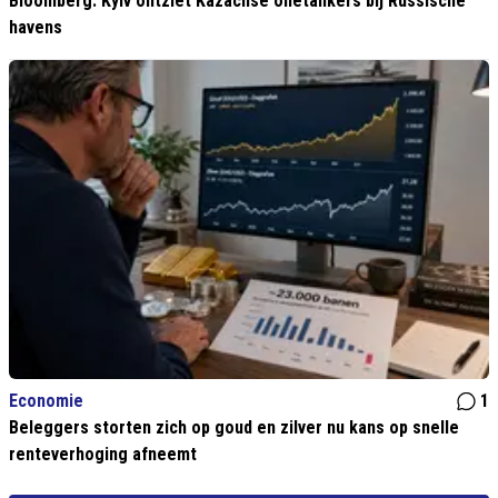
Bloomberg: Kyiv ontziet Kazachse olietankers bij Russische
havens
Economie
1
Beleggers storten zich op goud en zilver nu kans op snelle
renteverhoging afneemt