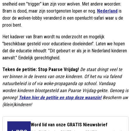
snelheid een "trigger" kan zijn voor wolven. Met andere woorden:
Bram is dood, maar zijn soortgenoten lopen er nog.
Nederland
is
door de wolven-lobby veranderd in een openlucht-safari waar u de
prooi bent.
Het kadaver van Bram wordt nu onderzocht en mogelijk
"beschikbaar gesteld voor educatieve doeleinden". Laten we hopen
dat die educatie inhoudt: "Dit gebeurt er als je in Nederland kinderen
aanvalt." Eindelijk gerechtigheid.
Teken de petitie: Stop Paarse Vrijdag!
De staat dringt veel te
ver binnen in de levens van onze kinderen. Of het nu via falend
natuurbeleid is of via woke-propaganda op school. Vandaag
worden kinderen blootgesteld aan Paarse Vrijdag-gekte. Genoeg is
genoeg!
Teken hier de petitie en stop deze waanzin!
Bescherm uw
(klein)kinderen!
Word lid van onze GRATIS Nieuwsbrief