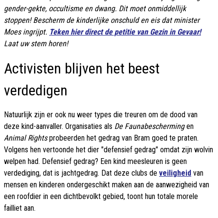
gender-gekte, occultisme en dwang. Dit moet onmiddellijk
stoppen! Bescherm de kinderlijke onschuld en eis dat minister
Moes ingrijpt.
Teken hier direct de petitie van Gezin in Gevaar!
Laat uw stem horen!
Activisten blijven het beest
verdedigen
Natuurlijk zijn er ook nu weer types die treuren om de dood van
deze kind-aanvaller. Organisaties als
De Faunabescherming
en
Animal Rights
probeerden het gedrag van Bram goed te praten.
Volgens hen vertoonde het dier "defensief gedrag" omdat zijn wolvin
welpen had. Defensief gedrag? Een kind meesleuren is geen
verdediging, dat is jachtgedrag. Dat deze clubs de
veiligheid
van
mensen en kinderen ondergeschikt maken aan de aanwezigheid van
een roofdier in een dichtbevolkt gebied, toont hun totale morele
failliet aan.