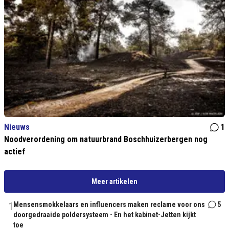
Nieuws
1
Noodverordening om natuurbrand Boschhuizerbergen nog
actief
Meer artikelen
1
Mensensmokkelaars en influencers maken reclame voor ons
5
doorgedraaide poldersysteem - En het kabinet-Jetten kijkt
toe