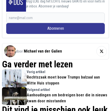
Krijg ELKE dag het ECHTE nieuws GRATIS en voor niets in
je inbox. Abonneer je vandaag!
Abonneren
Michael van der Galien
door
Ga verder met lezen
Vorig artikel
Rechtszaak moet bouw Trumps balzaal aan
Witte Huis stoppen
Volgend artikel
Aanhoudingen om bedreigen boer die in nieuws
kwam door misstanden
Dit vind je misschien ook leuk