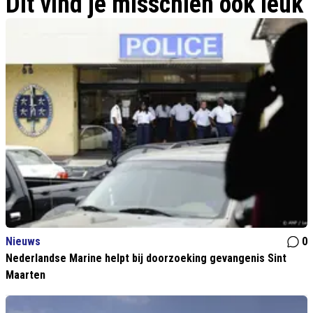
Dit vind je misschien ook leuk
Nieuws
0
Nederlandse Marine helpt bij doorzoeking gevangenis Sint
Maarten