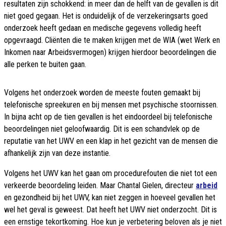
resultaten zijn schokkend: in meer dan de helft van de gevallen is dit
niet goed gegaan. Het is onduidelijk of de verzekeringsarts goed
onderzoek heeft gedaan en medische gegevens volledig heeft
opgevraagd. Cliënten die te maken krijgen met de WIA (wet Werk en
Inkomen naar Arbeidsvermogen) krijgen hierdoor beoordelingen die
alle perken te buiten gaan.
Volgens het onderzoek worden de meeste fouten gemaakt bij
telefonische spreekuren en bij mensen met psychische stoornissen.
In bijna acht op de tien gevallen is het eindoordeel bij telefonische
beoordelingen niet geloofwaardig. Dit is een schandvlek op de
reputatie van het UWV en een klap in het gezicht van de mensen die
afhankelijk zijn van deze instantie.
Volgens het UWV kan het gaan om procedurefouten die niet tot een
verkeerde beoordeling leiden. Maar Chantal Gielen, directeur
arbeid
en gezondheid bij het UWV, kan niet zeggen in hoeveel gevallen het
wel het geval is geweest. Dat heeft het UWV niet onderzocht. Dit is
een ernstige tekortkoming. Hoe kun je verbetering beloven als je niet