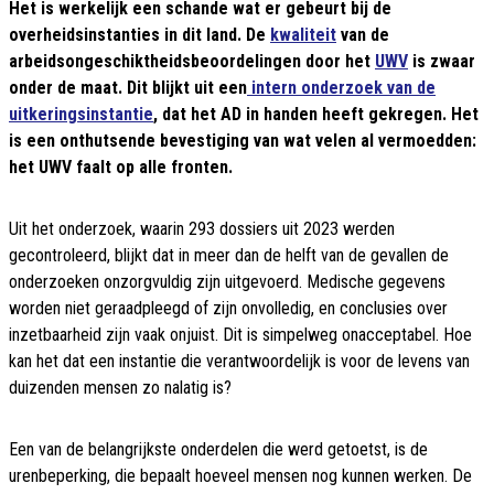
Het is werkelijk een schande wat er gebeurt bij de
overheidsinstanties in dit land. De
kwaliteit
van de
arbeidsongeschiktheidsbeoordelingen door het
UWV
is zwaar
onder de maat. Dit blijkt uit een
intern onderzoek van de
uitkeringsinstantie
, dat het AD in handen heeft gekregen. Het
is een onthutsende bevestiging van wat velen al vermoedden:
het UWV faalt op alle fronten.
Uit het onderzoek, waarin 293 dossiers uit 2023 werden
gecontroleerd, blijkt dat in meer dan de helft van de gevallen de
onderzoeken onzorgvuldig zijn uitgevoerd. Medische gegevens
worden niet geraadpleegd of zijn onvolledig, en conclusies over
inzetbaarheid zijn vaak onjuist. Dit is simpelweg onacceptabel. Hoe
kan het dat een instantie die verantwoordelijk is voor de levens van
duizenden mensen zo nalatig is?
Een van de belangrijkste onderdelen die werd getoetst, is de
urenbeperking, die bepaalt hoeveel mensen nog kunnen werken. De