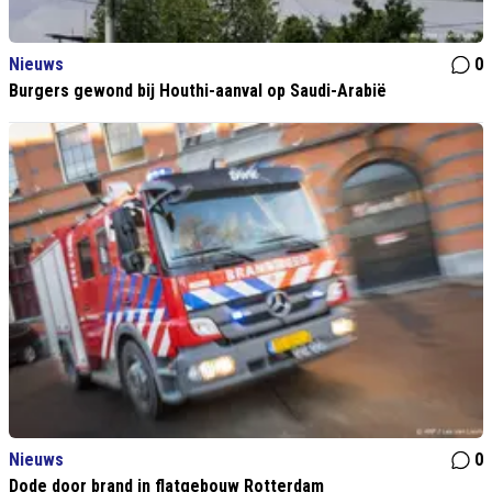
Nieuws
0
Burgers gewond bij Houthi-aanval op Saudi-Arabië
Nieuws
0
Dode door brand in flatgebouw Rotterdam