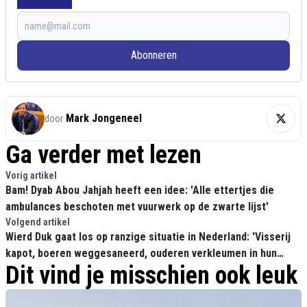
Abonneren
Mark Jongeneel
door
Ga verder met lezen
Vorig artikel
Bam! Dyab Abou Jahjah heeft een idee: 'Alle ettertjes die
ambulances beschoten met vuurwerk op de zwarte lijst'
Volgend artikel
Wierd Duk gaat los op ranzige situatie in Nederland: 'Visserij
kapot, boeren weggesaneerd, ouderen verkleumen in hun
Dit vind je misschien ook leuk
huizen'