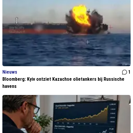
Nieuws
1
Bloomberg: Kyiv ontziet Kazachse olietankers bij Russische
havens