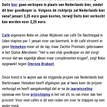
Duits
bier
gaan verkopen in plaats van Nederlands bier, omdat
dit bier goedkoper is. Volgens de richtprijs zal Nederlands bier
vanaf januari 3,25 euro gaan kosten, terwijl Duits bier verkocht
kan worden voor 2,25 euro.
Café
-eigenaren Anke en Johan Wijdeven van café De Nachtegaal in
Uden stapten per 1 januari over van biermerk. In dit café stroomt er
geen
Heineken
meer uit de tap, maar Zachte Premium, gebrouwen
in het Duitse Allersheim. "Het is een stuk goedkoper en dat zorgt
ervoor dat we eigenlijk alleen maar complimenten krijgen", zegt Anke
opgewekt tegen
Omroep Brabant
.
Deze trend is te wijten aan de stijgende prijzen van Nederlands bier.
Bierbrouwer Heineken heeft afgelopen jaar al twee keer de prijzen
verhoogd en heeft aangekondigd dat er na de
jaarwisseling
opnieuw een forse
prijsstijging
in het vat zit, nu van meer dan tien
procent. Voor veel cafés is dit een reden om over te stappen op een
ander merk.