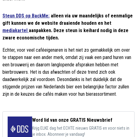
Steun DDS op BackMe:
alleen via uw maandelijks of eenmalige
gift kunnen we de website draaiende houden en het
mediakartel
aanpakken. Deze steun is keihard nodig in deze
zware economische tijden.
Echter, voor veel caféeigenaren is het niet zo gemakkelijk om over
te stappen naar een ander merk, omdat zij vaak een pand huren van
een brouwerij en daarom langlopende afspraken hebben met
bierbrouwers. Het is dus afwachten of deze trend zich ook
daadwerkelijk zal voordoen. Desondanks is het duidelijk dat de
stijgende prijzen van Nederlands bier een belangrijke factor zullen
zijn in de keuzes die cafés maken voor hun bierassortiment.
Word lid van onze GRATIS Nieuwsbrief
Krijg ELKE dag het ECHTE nieuws GRATIS en voor niets in
je inbox. Abonneer je vandaag!