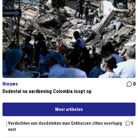
Nieuws
0
Dodental na aardbeving Colombia loopt op
Meer artikelen
1
Verdachten van doodsteken man Enkhuizen zitten voorlopig
0
vast