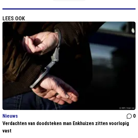
LEES OOK
Nieuws
0
Verdachten van doodsteken man Enkhuizen zitten voorlopig
vast