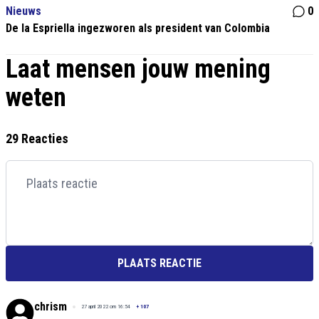
Nieuws
0
De la Espriella ingezworen als president van Colombia
Laat mensen jouw mening
weten
29 Reacties
PLAATS REACTIE
chrism
27 april 2022 om 16:54
+
107