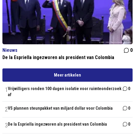
Nieuws
0
De la Espriella ingezworen als president van Colombia
Meer artikelen
1
Vrijwilligers ronden 100 dagen isolatie voor ruimteonderzoek
0
af
2
VS plannen steunpakket van miljard dollar voor Colombia
0
3
De la Espriella ingezworen als president van Colombia
0