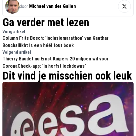
Michael van der Galien
door
Ga verder met lezen
Vorig artikel
Column Frits Bosch: 'Inclusiemarathon' van Kauthar
Bouchallikht is een héél fout boek
Volgend artikel
Thierry Baudet nu Ernst Kuipers 20 miljoen wil voor
CoronaCheck-app: 'In herfst lockdowns'
Dit vind je misschien ook leuk