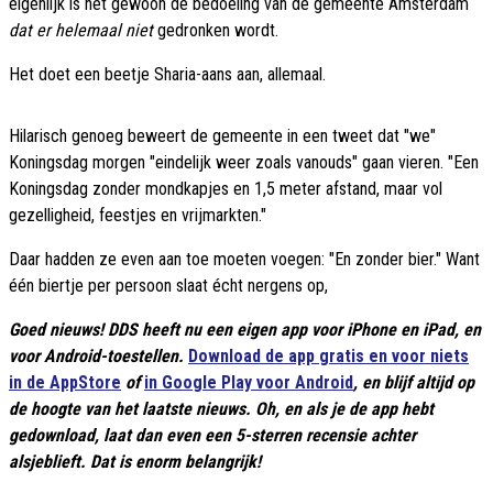
eigenlijk is het gewoon de bedoeling van de gemeente Amsterdam
dat er helemaal niet
gedronken wordt.
Het doet een beetje Sharia-aans aan, allemaal.
Hilarisch genoeg beweert de gemeente in een tweet dat "we"
Koningsdag morgen "eindelijk weer zoals vanouds" gaan vieren. "Een
Koningsdag zonder mondkapjes en 1,5 meter afstand, maar vol
gezelligheid, feestjes en vrijmarkten."
Daar hadden ze even aan toe moeten voegen: "En zonder bier." Want
één biertje per persoon slaat écht nergens op,
Goed nieuws! DDS heeft nu een eigen app voor iPhone en iPad, en
voor Android-toestellen.
Download de app gratis en voor niets
in de AppStore
of
in Google Play voor Android
, en blijf altijd op
de hoogte van het laatste nieuws. Oh, en als je de app hebt
gedownload, laat dan even een 5-sterren recensie achter
alsjeblieft. Dat is enorm belangrijk!