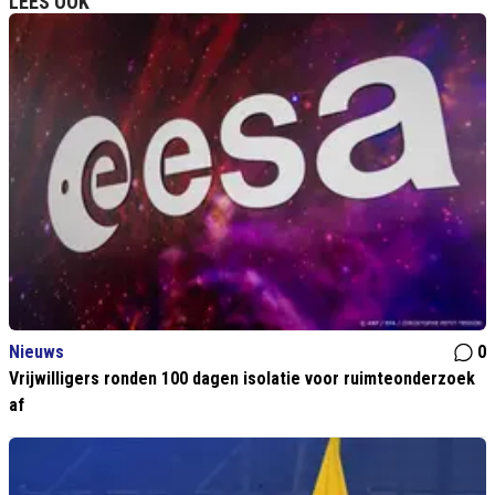
LEES OOK
Nieuws
0
Vrijwilligers ronden 100 dagen isolatie voor ruimteonderzoek
af