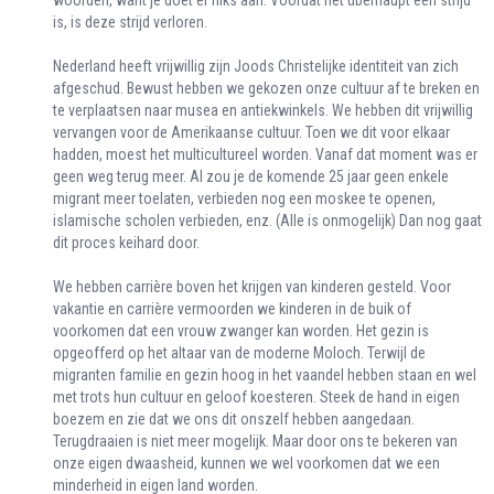
woorden, want je doet er niks aan. Voordat het überhaupt een strijd
is, is deze strijd verloren.
Nederland heeft vrijwillig zijn Joods Christelijke identiteit van zich
afgeschud. Bewust hebben we gekozen onze cultuur af te breken en
te verplaatsen naar musea en antiekwinkels. We hebben dit vrijwillig
vervangen voor de Amerikaanse cultuur. Toen we dit voor elkaar
hadden, moest het multicultureel worden. Vanaf dat moment was er
geen weg terug meer. Al zou je de komende 25 jaar geen enkele
migrant meer toelaten, verbieden nog een moskee te openen,
islamische scholen verbieden, enz. (Alle is onmogelijk) Dan nog gaat
dit proces keihard door.
We hebben carrière boven het krijgen van kinderen gesteld. Voor
vakantie en carrière vermoorden we kinderen in de buik of
voorkomen dat een vrouw zwanger kan worden. Het gezin is
opgeofferd op het altaar van de moderne Moloch. Terwijl de
migranten familie en gezin hoog in het vaandel hebben staan en wel
met trots hun cultuur en geloof koesteren. Steek de hand in eigen
boezem en zie dat we ons dit onszelf hebben aangedaan.
Terugdraaien is niet meer mogelijk. Maar door ons te bekeren van
onze eigen dwaasheid, kunnen we wel voorkomen dat we een
minderheid in eigen land worden.