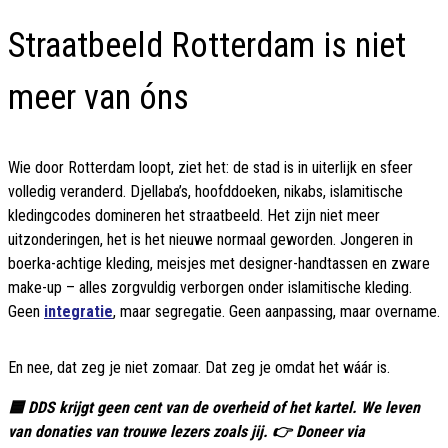
Straatbeeld Rotterdam is niet
meer van óns
Wie door Rotterdam loopt, ziet het: de stad is in uiterlijk en sfeer
volledig veranderd. Djellaba’s, hoofddoeken, nikabs, islamitische
kledingcodes domineren het straatbeeld. Het zijn niet meer
uitzonderingen, het is het nieuwe normaal geworden. Jongeren in
boerka-achtige kleding, meisjes met designer-handtassen en zware
make-up – alles zorgvuldig verborgen onder islamitische kleding.
Geen
integratie
, maar segregatie. Geen aanpassing, maar overname.
En nee, dat zeg je niet zomaar. Dat zeg je omdat het wáár is.
🟦 DDS krijgt geen cent van de overheid of het kartel. We leven
van donaties van trouwe lezers zoals jij. 👉 Doneer via