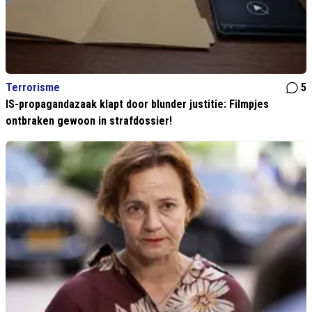
Terrorisme
5
IS-propagandazaak klapt door blunder justitie: Filmpjes
ontbraken gewoon in strafdossier!