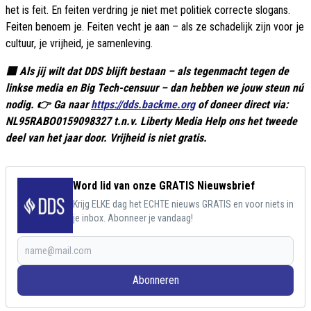
het is feit. En feiten verdring je niet met politiek correcte slogans.
Feiten benoem je. Feiten vecht je aan – als ze schadelijk zijn voor je
cultuur, je vrijheid, je samenleving.
🟥 Als jij wilt dat DDS blijft bestaan – als tegenmacht tegen de
linkse media en Big Tech-censuur – dan hebben we jouw steun nú
nodig. 👉 Ga naar
https://dds.backme.org
of doneer direct via:
NL95RABO0159098327 t.n.v. Liberty Media Help ons het tweede
deel van het jaar door. Vrijheid is niet gratis.
Word lid van onze GRATIS Nieuwsbrief
Krijg ELKE dag het ECHTE nieuws GRATIS en voor niets in
je inbox. Abonneer je vandaag!
Abonneren