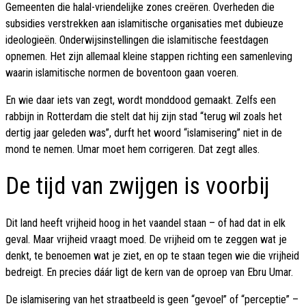
Gemeenten die halal-vriendelijke zones creëren. Overheden die
subsidies verstrekken aan islamitische organisaties met dubieuze
ideologieën. Onderwijsinstellingen die islamitische feestdagen
opnemen. Het zijn allemaal kleine stappen richting een samenleving
waarin islamitische normen de boventoon gaan voeren.
En wie daar iets van zegt, wordt monddood gemaakt. Zelfs een
rabbijn in Rotterdam die stelt dat hij zijn stad “terug wil zoals het
dertig jaar geleden was”, durft het woord “islamisering” niet in de
mond te nemen. Umar moet hem corrigeren. Dat zegt alles.
De tijd van zwijgen is voorbij
Dit land heeft vrijheid hoog in het vaandel staan – of had dat in elk
geval. Maar vrijheid vraagt moed. De vrijheid om te zeggen wat je
denkt, te benoemen wat je ziet, en op te staan tegen wie die vrijheid
bedreigt. En precies dáár ligt de kern van de oproep van Ebru Umar.
De islamisering van het straatbeeld is geen “gevoel” of “perceptie” –