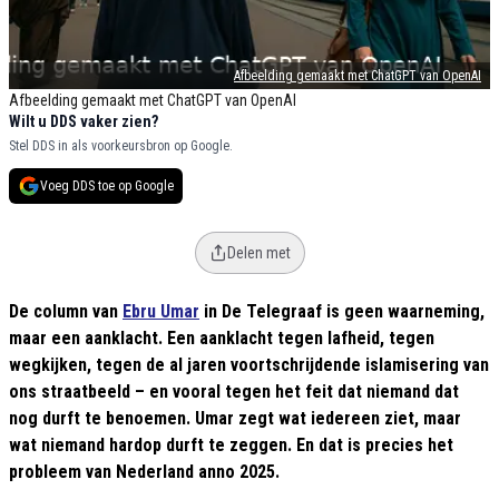
Afbeelding gemaakt met ChatGPT van OpenAI
Afbeelding gemaakt met ChatGPT van OpenAI
Wilt u DDS vaker zien?
Stel DDS in als voorkeursbron op Google.
Voeg DDS toe op Google
Delen met
De column van
Ebru Umar
in De Telegraaf is geen waarneming,
maar een aanklacht. Een aanklacht tegen lafheid, tegen
wegkijken, tegen de al jaren voortschrijdende islamisering van
ons straatbeeld – en vooral tegen het feit dat niemand dat
nog durft te benoemen. Umar zegt wat iedereen ziet, maar
wat niemand hardop durft te zeggen. En dat is precies het
probleem van Nederland anno 2025.