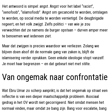
Het antwoord is simpel: angst. Angst voor het label “racist”,
“xenofoob”, “islamofoob”. Angst om gecanceld te worden, ontslagen
te worden, op social media te worden vernietigd. De deugbrigade
regeert, en het volk zwijgt. Zelfs politici – van wie je zou
verwachten dat ze namens de burger opstaan – durven amper meer
te benoemen wat iedereen ziet.
Maar dat zwijgen is precies waardoor we verliezen. Zolang we
blijven doen alsof dit de normale gang van zaken is, blijft de
islamisering verder oprukken. Geen enkele ideologie stopt vanzelf.
Je moet haar begrenzen – en dat gebeurt niet met stilte.
Van ongemak naar confrontatie
Wat Ebru Umar zo scherp aanprikt, is dat het ongemak op straat een
reflectie is van een dieper maatschappelijk probleem. Asociaal
gedrag in het OV wordt niet gecorrigeerd. Niet omdat mensen het
normaal vinden, maar omdat ze bang zijn. Bang voor escalatie, bang