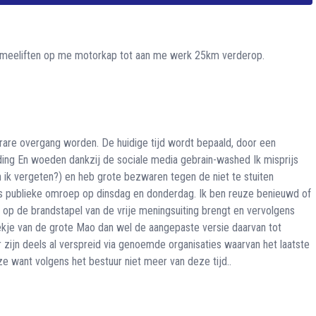
en meeliften op me motorkap tot aan me werk 25km verderop.
 rare overgang worden. De huidige tijd wordt bepaald, door een
ding En woeden dankzij de sociale media gebrain-washed Ik misprijs
ik vergeten?) en heb grote bezwaren tegen de niet te stuiten
als publieke omroep op dinsdag en donderdag. Ik ben reuze benieuwd of
t op de brandstapel van de vrije meningsuiting brengt en vervolgens
kje van de grote Mao dan wel de aangepaste versie daarvan tot
zijn deels al verspreid via genoemde organisaties waarvan het laatste
e want volgens het bestuur niet meer van deze tijd..