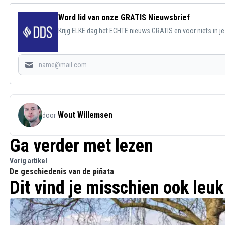
Word lid van onze GRATIS Nieuwsbrief
Krijg ELKE dag het ECHTE nieuws GRATIS en voor niets in j
Wout Willemsen
door
Ga verder met lezen
Vorig artikel
De geschiedenis van de piñata
Dit vind je misschien ook leuk