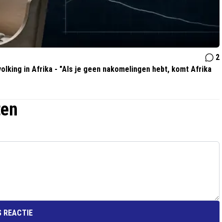
2
olking in Afrika - "Als je geen nakomelingen hebt, komt Afrika
ten
 REACTIE