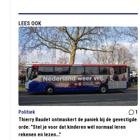
LEES OOK
Politiek
1
Thierry Baudet ontmaskert de paniek bij de gevestigde
orde: "Stel je voor dat kinderen wél normaal leren
rekenen en lezen..."