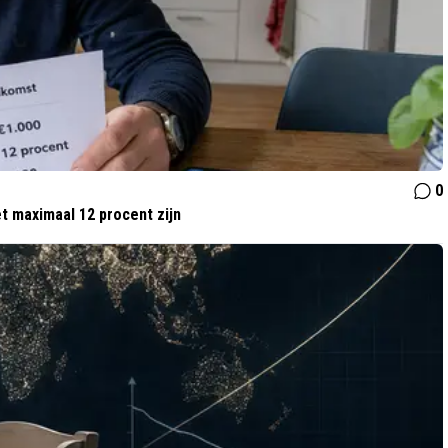
0
t maximaal 12 procent zijn