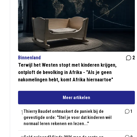
Binnenland
2
Terwijl het Westen stopt met kinderen krijgen,
ontploft de bevolking in Afrika - "Als je geen
nakomelingen hebt, komt Afrika hiernaartoe"
Meer artikelen
1
Thierry Baudet ontmaskert de paniek bij de
1
gevestigde orde: "Stel je voor dat kinderen wél
normaal leren rekenen en lezen..."