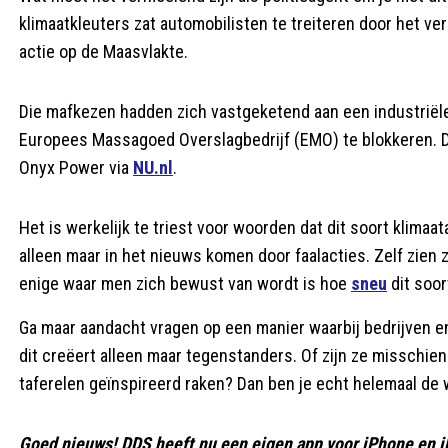
klimaatkleuters zat automobilisten te treiteren door het v
actie op de Maasvlakte.
Die mafkezen hadden zich vastgeketend aan een industriële
Europees Massagoed Overslagbedrijf (EMO) te blokkeren. D
Onyx Power via
NU.nl
.
Het is werkelijk te triest voor woorden dat dit soort klimaat
alleen maar in het nieuws komen door faalacties. Zelf zien 
enige waar men zich bewust van wordt is hoe
sneu
dit soor
Ga maar aandacht vragen op een manier waarbij bedrijven e
dit creëert alleen maar tegenstanders. Of zijn ze misschien
taferelen geïnspireerd raken? Dan ben je echt helemaal de 
Goed nieuws! DDS heeft nu een eigen app voor iPhone en i