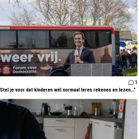
1
Stel je voor dat kinderen wél normaal leren rekenen en lezen..."