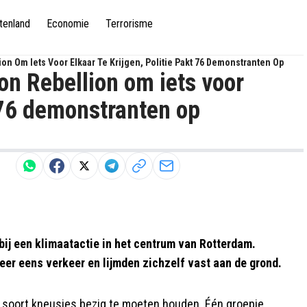
tenland
Economie
Terrorisme
on Om Iets Voor Elkaar Te Krijgen, Politie Pakt 76 Demonstranten Op
on Rebellion om iets voor
t 76 demonstranten op
ij een klimaatactie in het centrum van Rotterdam.
er eens verkeer en lijmden zichzelf vast aan de grond.
it soort kneusjes bezig te moeten houden. Één groepje