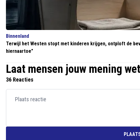
Binnenland
Terwijl het Westen stopt met kinderen krijgen, ontploft de bev
hiernaartoe"
Laat mensen jouw mening we
36 Reacties
PLAATS