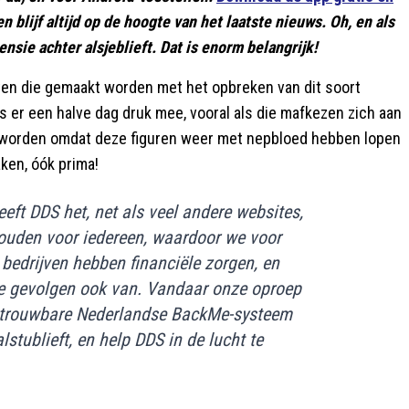
 en blijf altijd op de hoogte van het laatste nieuws. Oh, en als
nsie achter alsjeblieft. Dat is enorm belangrijk!
ten die gemaakt worden met het opbreken van dit soort
 is er een halve dag druk mee, vooral als die mafkezen zich aan
 worden omdat deze figuren weer met nepbloed hebben lopen
aken, óók prima!
eft DDS het, net als veel andere websites,
 houden voor iedereen, waardoor we voor
bedrijven hebben financiële zorgen, en
de gevolgen ook van. Vandaar onze oproep
t betrouwbare Nederlandse BackMe-systeem
alstublieft, en help DDS in de lucht te