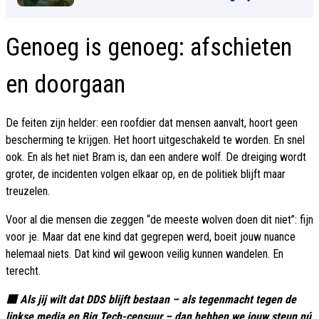
Genoeg is genoeg: afschieten
en doorgaan
De feiten zijn helder: een roofdier dat mensen aanvalt, hoort geen
bescherming te krijgen. Het hoort uitgeschakeld te worden. En snel
ook. En als het niet Bram is, dan een andere wolf. De dreiging wordt
groter, de incidenten volgen elkaar op, en de politiek blijft maar
treuzelen.
Voor al die mensen die zeggen “de meeste wolven doen dit niet”: fijn
voor je. Maar dat ene kind dat gegrepen werd, boeit jouw nuance
helemaal niets. Dat kind wil gewoon veilig kunnen wandelen. En
terecht.
🟥 Als jij wilt dat DDS blijft bestaan – als tegenmacht tegen de
linkse media en Big Tech-censuur – dan hebben we jouw steun nú