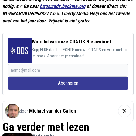
nodig. 👉 Ga naar
https://dds.backme.org
of doneer direct via:
NL95RABO0159098327 t.n.v. Liberty Media Help ons het tweede
deel van het jaar door. Vrijheid is niet gratis.
Word lid van onze GRATIS Nieuwsbrief
Krijg ELKE dag het ECHTE nieuws GRATIS en voor niets in
je inbox. Abonneer je vandaag!
Abonneren
Michael van der Galien
door
Ga verder met lezen