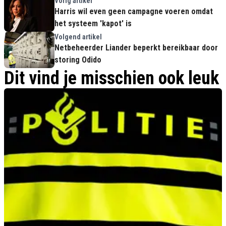
Vorig artikel
Harris wil even geen campagne voeren omdat
het systeem 'kapot' is
Volgend artikel
Netbeheerder Liander beperkt bereikbaar door
storing Odido
Dit vind je misschien ook leuk