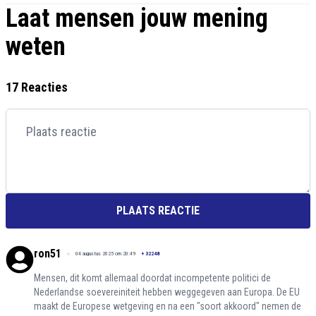
Laat mensen jouw mening
weten
17 Reacties
PLAATS REACTIE
ron51
04 augustus 2025 om 20:49
+
32248
Mensen, dit komt allemaal doordat incompetente politici de
Nederlandse soevereiniteit hebben weggegeven aan Europa. De EU
maakt de Europese wetgeving en na een "soort akkoord" nemen de