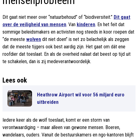
mensenprobleem
Dit gaat niet meer over “natuurbehoud” of “biodiversiteit.”
Dit gaat
over de veiligheid van mensen
. Van
kinderen
. En het feit dat
sommige beleidsmakers en activisten nog steeds in koor roepen dat
“de meeste
wolven
dit niet doen” is net zo belachelijk als zeggen
dat de meeste tijgers ook best aardig zijn. Het gaat om dát ene
roofdier dat toeslaat. En als de overheid nalaat dat beest op tijd uit
te schakelen, dan is zij medeverantwoordelijk.
Lees ook
Heathrow Airport wil voor 56 miljard euro
uitbreiden
Iedere keer als de wolf toeslaat, komt er een storm van
verontwaardiging – maar alleen van gewone mensen. Boeren,
wandelaars, ouders. Vanuit de bestuurskamers en ngo-kantoren blijft