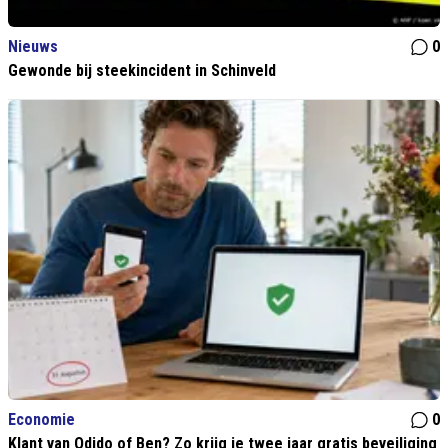
Nieuws
0
Gewonde bij steekincident in Schinveld
Economie
0
Klant van Odido of Ben? Zo krijg je twee jaar gratis beveiliging