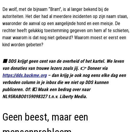
De wolf, met de bijnaam “Bram”, is al langer bekend bij de
autoriteiten. Het dier had al meerdere incidenten op zijn naam staan,
waaronder de aanval op een aangelijnde hond en een meisje. De
rechter heeft gelukkig toestemming gegeven om hem af te schieten,
maar waarom is dat nog niet gebeurd? Waarom moest er eerst een
kind worden gebeten?
🟦 DDS krijgt geen cent van de overheid of het kartel. We leven
van donaties van trouwe lezers zoals jij. 👉 Doneer via
https://dds.backme.org
– dan krijg je ook nog eens elke dag een
verboden column in je inbox die we niet op DDS kunnen
publiceren. Of: 💶 Maak een bedrag over naar
NL95RABO0159098327 t.n.v. Liberty Media.
Geen beest, maar een