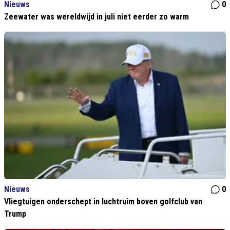
Nieuws
0
Zeewater was wereldwijd in juli niet eerder zo warm
Nieuws
0
Vliegtuigen onderschept in luchtruim boven golfclub van
Trump