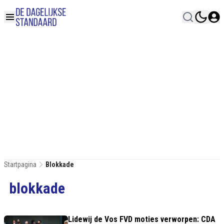
Startpagina
Blokkade
blokkade
Lidewij de Vos FVD moties verworpen: CDA