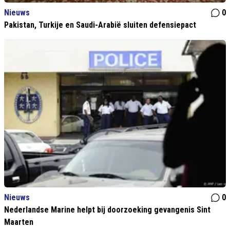
Nieuws
0
Pakistan, Turkije en Saudi-Arabië sluiten defensiepact
Nieuws
0
Nederlandse Marine helpt bij doorzoeking gevangenis Sint
Maarten