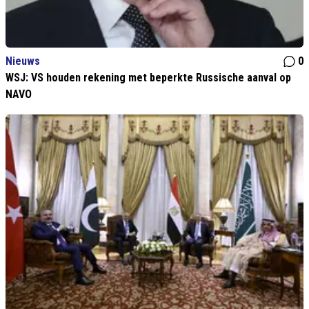
Nieuws
0
WSJ: VS houden rekening met beperkte Russische aanval op
NAVO