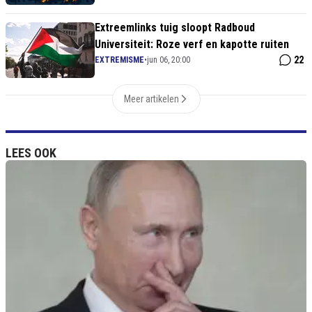
Extreemlinks tuig sloopt Radboud
Universiteit: Roze verf en kapotte ruiten
22
EXTREMISME
•
jun 06, 20:00
Meer artikelen
LEES OOK