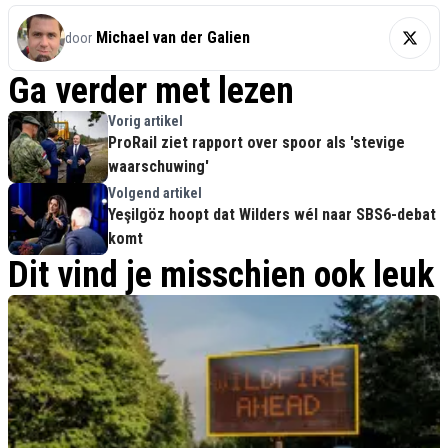
Michael van der Galien
door
Ga verder met lezen
Vorig artikel
ProRail ziet rapport over spoor als 'stevige
waarschuwing'
Volgend artikel
Yeşilgöz hoopt dat Wilders wél naar SBS6-debat
komt
Dit vind je misschien ook leuk