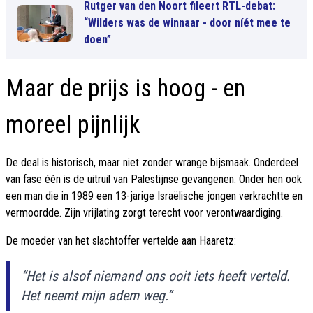
Rutger van den Noort fileert RTL-debat:
“Wilders was de winnaar - door níét mee te
doen”
Maar de prijs is hoog - en
moreel pijnlijk
De deal is historisch, maar niet zonder wrange bijsmaak. Onderdeel
van fase één is de uitruil van Palestijnse gevangenen. Onder hen ook
een man die in 1989 een 13-jarige Israëlische jongen verkrachtte en
vermoordde. Zijn vrijlating zorgt terecht voor verontwaardiging.
De moeder van het slachtoffer vertelde aan Haaretz:
“Het is alsof niemand ons ooit iets heeft verteld.
Het neemt mijn adem weg.”