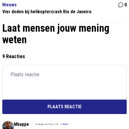
Nieuws
0
Vier doden bij helikoptercrash Rio de Janeiro
Laat mensen jouw mening
weten
9 Reacties
PLAATS REACTIE
Mbappe
14 oktober 2025 om 11:50
+
93121