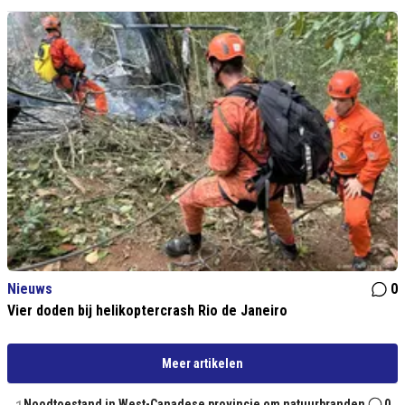
Nieuws
0
Vier doden bij helikoptercrash Rio de Janeiro
Meer artikelen
Noodtoestand in West-Canadese provincie om natuurbranden
0