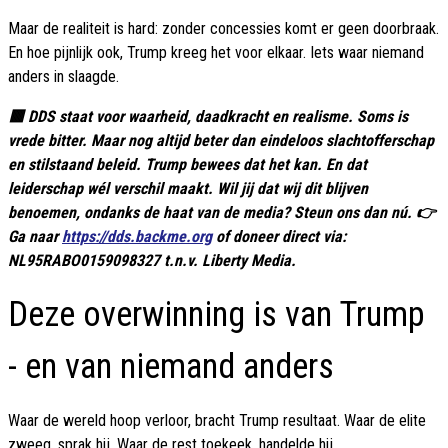
Maar de realiteit is hard: zonder concessies komt er geen doorbraak.
En hoe pijnlijk ook, Trump kreeg het voor elkaar. Iets waar niemand
anders in slaagde.
🟥 DDS staat voor waarheid, daadkracht en realisme. Soms is
vrede bitter. Maar nog altijd beter dan eindeloos slachtofferschap
en stilstaand beleid. Trump bewees dat het kan. En dat
leiderschap wél verschil maakt. Wil jij dat wij dit blijven
benoemen, ondanks de haat van de media? Steun ons dan nú. 👉
Ga naar
https://dds.backme.org
of doneer direct via:
NL95RABO0159098327 t.n.v. Liberty Media.
Deze overwinning is van Trump
- en van niemand anders
Waar de wereld hoop verloor, bracht Trump resultaat. Waar de elite
zweeg, sprak hij. Waar de rest toekeek, handelde hij.