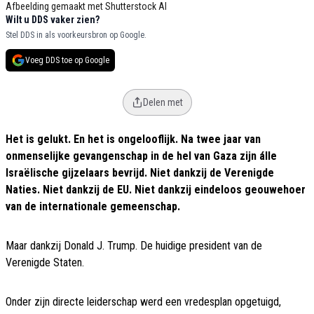
Afbeelding gemaakt met Shutterstock AI
Wilt u DDS vaker zien?
Stel DDS in als voorkeursbron op Google.
Voeg DDS toe op Google
Delen met
Het is gelukt. En het is ongelooflijk. Na twee jaar van
onmenselijke gevangenschap in de hel van Gaza zijn álle
Israëlische gijzelaars bevrijd. Niet dankzij de Verenigde
Naties. Niet dankzij de EU. Niet dankzij eindeloos geouwehoer
van de internationale gemeenschap.
Maar dankzij Donald J. Trump. De huidige president van de
Verenigde Staten.
Onder zijn directe leiderschap werd een vredesplan opgetuigd,