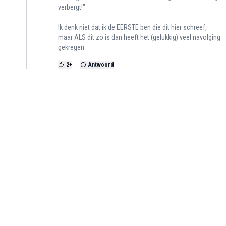
verbergt!"
Ik denk niet dat ik de EERSTE ben die dit hier schreef,
maar ALS dit zo is dan heeft het (gelukkig) veel navolging
gekregen.
2
+
Antwoord