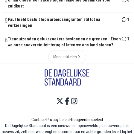
4
zuidkust
5
Paul hield besluit loon arbeidsmigranten stil tot na
1
verkiezingen
6
Tienduizenden gelukszoekers bestormen de grenzen - Eisen
1
we onze soevereiniteit terug of laten we ons land slopen?
Meer artikelen
Contact
•
Privacy beleid
•
Reageerdersbeleid
De Dagelijkse Standaard is een nieuws- en opinieweblog dat bovenop het
nieuws zit, zelf nieuws brengt en commentaar en achtergronden levert bij het