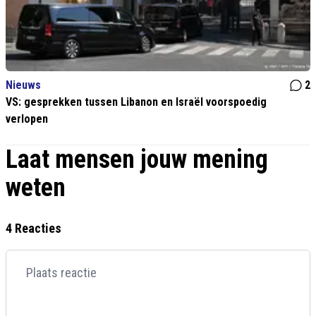
Nieuws
2
VS: gesprekken tussen Libanon en Israël voorspoedig
verlopen
Laat mensen jouw mening
weten
4 Reacties