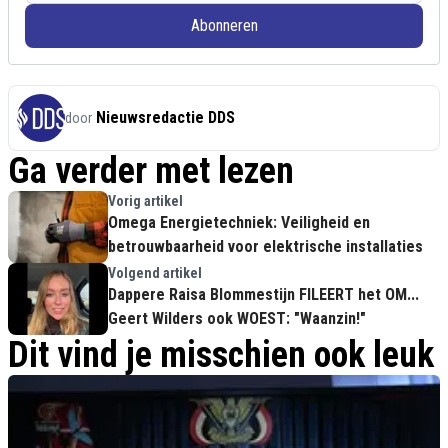
Abonneren
Nieuwsredactie DDS
door
Ga verder met lezen
Vorig artikel
Omega Energietechniek: Veiligheid en
betrouwbaarheid voor elektrische installaties
Volgend artikel
Dappere Raisa Blommestijn FILEERT het OM...
Geert Wilders ook WOEST: "Waanzin!"
Dit vind je misschien ook leuk