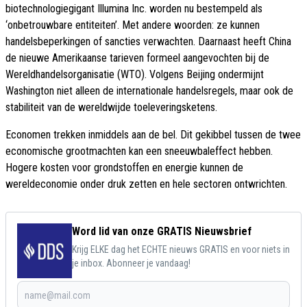
biotechnologiegigant Illumina Inc. worden nu bestempeld als
‘onbetrouwbare entiteiten’. Met andere woorden: ze kunnen
handelsbeperkingen of sancties verwachten. Daarnaast heeft China
de nieuwe Amerikaanse tarieven formeel aangevochten bij de
Wereldhandelsorganisatie (WTO). Volgens Beijing ondermijnt
Washington niet alleen de internationale handelsregels, maar ook de
stabiliteit van de wereldwijde toeleveringsketens.
Economen trekken inmiddels aan de bel. Dit gekibbel tussen de twee
economische grootmachten kan een sneeuwbaleffect hebben.
Hogere kosten voor grondstoffen en energie kunnen de
wereldeconomie onder druk zetten en hele sectoren ontwrichten.
Word lid van onze GRATIS Nieuwsbrief
Krijg ELKE dag het ECHTE nieuws GRATIS en voor niets in
je inbox. Abonneer je vandaag!