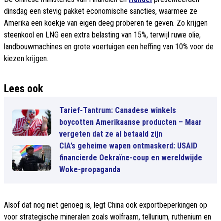
dinsdag een stevig pakket economische sancties, waarmee ze
Amerika een koekje van eigen deeg proberen te geven. Zo krijgen
steenkool en LNG een extra belasting van 15%, terwijl ruwe olie,
landbouwmachines en grote voertuigen een heffing van 10% voor de
kiezen krijgen.
Lees ook
Tarief-Tantrum: Canadese winkels
boycotten Amerikaanse producten – Maar
vergeten dat ze al betaald zijn
CIA’s geheime wapen ontmaskerd: USAID
financierde Oekraïne-coup en wereldwijde
Woke-propaganda
Alsof dat nog niet genoeg is, legt China ook exportbeperkingen op
voor strategische mineralen zoals wolfraam, tellurium, ruthenium en