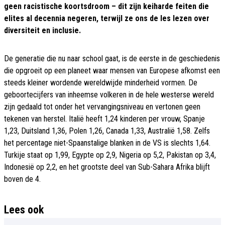
geen racistische koortsdroom – dit zijn keiharde feiten die
elites al decennia negeren, terwijl ze ons de les lezen over
diversiteit en inclusie.
De generatie die nu naar school gaat, is de eerste in de geschiedenis
die opgroeit op een planeet waar mensen van Europese afkomst een
steeds kleiner wordende wereldwijde minderheid vormen. De
geboortecijfers van inheemse volkeren in de hele westerse wereld
zijn gedaald tot onder het vervangingsniveau en vertonen geen
tekenen van herstel. Italië heeft 1,24 kinderen per vrouw, Spanje
1,23, Duitsland 1,36, Polen 1,26, Canada 1,33, Australië 1,58. Zelfs
het percentage niet-Spaanstalige blanken in de VS is slechts 1,64.
Turkije staat op 1,99, Egypte op 2,9, Nigeria op 5,2, Pakistan op 3,4,
Indonesië op 2,2, en het grootste deel van Sub-Sahara Afrika blijft
boven de 4.
Lees ook