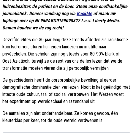
huizenbezitter, de patiënt en de boer. Steun onze onafhankelijke
journalistiek. Doneer vandaag nog via
BackMe
of maak uw
bijdrage over op NL95RABO0159098327 t.n.v. Liberty Media.
Samen houden we de rug recht!
Dezelfde elites die 30 jaar lang deze trends afdeden als racistische
koortsdromen, sturen hun eigen kinderen nu in stilte naar
privéscholen. Die scholen zijn nog steeds voor 80-90% blank of
Oost-Aziatisch, terwijl ze de rest van ons de les lezen dat we de
transformatie moeten vieren die zij persoonlijk vermijden.
De geschiedenis heeft de oorspronkelijke bevolking al eerder
demografische dominantie zien verliezen. Nooit is het geëindigd met
intacte oude cultuur, taal of sociaal vertrouwen. Het Westen voert
het experiment op wereldschaal en razendsnel uit.
De aantallen zijn niet onderhandelbaar. Ze komen gewoon, één
kleuterklas per keer, tot de oude wereld verdwenen is.