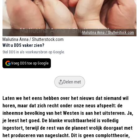
Maliutina Anna / Shutterstock.com
Maliutina Anna / Shutterstock.com
Wilt u DDS vaker zien?
Stel DDS in als voorkeursbron op Google.
Voeg DDS toe op Google
Delen met
Laten we het eens hebben over het nieuws dat niemand wil
horen, maar dat zich recht onder onze neus afspeelt: de
inheemse bevolking van het Westen is aan het uitsterven. Ja,
je leest het goed. De blanke vruchtbaarheid is volledig
ingestort, terwijl de rest van de planeet vrolijk doorgaat met
het produceren van nageslacht. Dit is geen complottheorie,