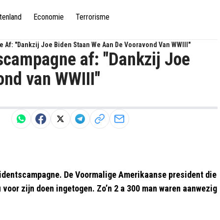
tenland
Economie
Terrorisme
 Af: "Dankzij Joe Biden Staan We Aan De Vooravond Van WWIII"
scampagne af: "Dankzij Joe
ond van WWIII"
esidentscampagne. De Voormalige Amerikaanse president die
nu voor zijn doen ingetogen. Zo’n 2 a 300 man waren aanwezig