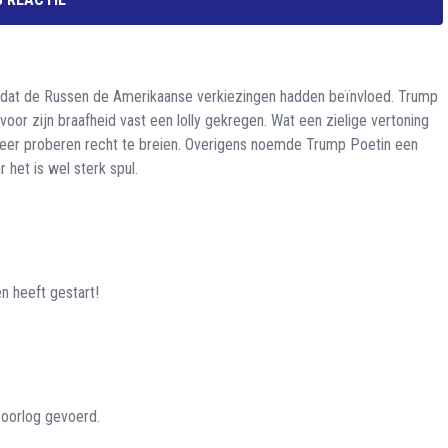
 dat de Russen de Amerikaanse verkiezingen hadden beïnvloed. Trump
voor zijn braafheid vast een lolly gekregen. Wat een zielige vertoning
 weer proberen recht te breien. Overigens noemde Trump Poetin een
het is wel sterk spul.
n heeft gestart!
 oorlog gevoerd.