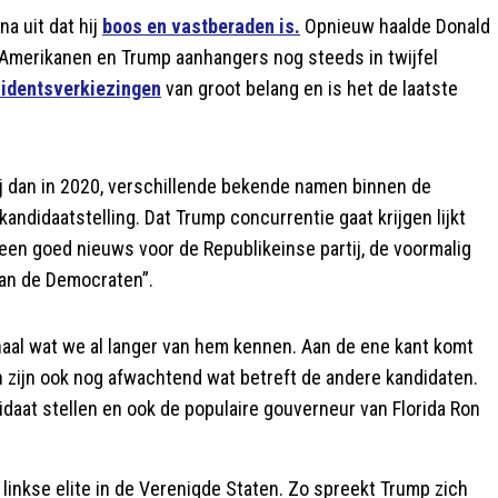
a uit dat hij
boos en vastberaden is.
Opnieuw haalde Donald
l Amerikanen en Trump aanhangers nog steeds in twijfel
sidentsverkiezingen
van groot belang en is het de laatste
ij dan in 2020, verschillende bekende namen binnen de
andidaatstelling. Dat Trump concurrentie gaat krijgen lijkt
geen goed nieuws voor de Republikeinse partij, de voormalig
dan de Democraten”.
aal wat we al langer van hem kennen. Aan de ene kant komt
 zijn ook nog afwachtend wat betreft de andere kandidaten.
daat stellen en ook de populaire gouverneur van Florida Ron
linkse elite in de Verenigde Staten. Zo spreekt Trump zich