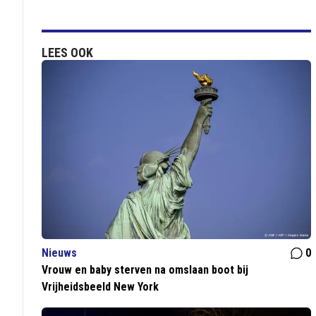
LEES OOK
Nieuws
0
Vrouw en baby sterven na omslaan boot bij
Vrijheidsbeeld New York