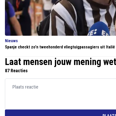
Nieuws
Spanje checkt zo'n tweehonderd vliegtuigpassagiers uit Italië
Laat mensen jouw mening we
87 Reacties
PLAATS