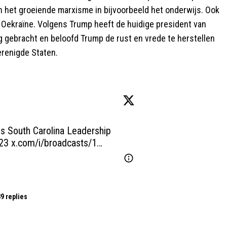
en het groeiende marxisme in bijvoorbeeld het onderwijs. Ook
n Oekraïne. Volgens Trump heeft de huidige president van
g gebracht en beloofd Trump de rust en vrede te herstellen
erenigde Staten.
s South Carolina Leadership 
23 
x.com/i/broadcasts/1…
9 replies