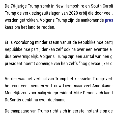
De 76-jarige Trump sprak in New Hampshire en South Carolin
Trump de verkiezingsuitslagen van 2020 erbij die door vee
worden getrokken. Volgens Trump zijn de aankomende
pre
kans om het land te redden.
Er is vooralsnog minder steun vanuit de Republikeinse part
Republikeinse partij denken zelf ook na over een eventuele k
dus onvermijdelijk. Volgens Trump zijn een aantal van hen 
president noemt sommige van hen zelfs “nog gevaarlijker 
Verder was het verhaal van Trump het klassieke Trump-verh
het voor veel mensen vertrouwd over maar veel Amerikanen
Mogelijk zou voormalig vicepresident Mike Pence zich kandi
DeSantis denkt na over deelname.
De campagne van Trump richt zich in eerste instantie op de 