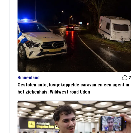
Binnenland
2
Gestolen auto, losgekoppelde caravan en een agent in
het ziekenhuis: Wildwest rond Uden