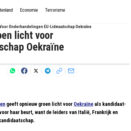
tenland
Economie
Terrorisme
 Voor Onderhandelingen EU-Lidmaatschap Oekraïne
en licht voor
schap Oekraïne
yen
geeft opnieuw groen licht voor
Oekraïne
als kandidaat-
oor haar beurt, want de leiders van Italië, Frankrijk en
-kandidaatschap.