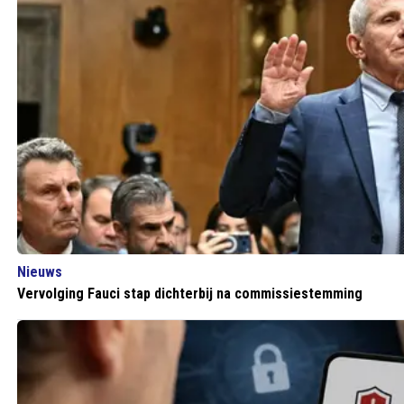
Nieuws
Vervolging Fauci stap dichterbij na commissiestemming