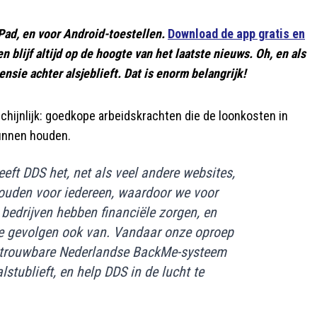
Pad, en voor Android-toestellen.
Download de app gratis en
 en blijf altijd op de hoogte van het laatste nieuws. Oh, en als
nsie achter alsjeblieft. Dat is enorm belangrijk!
chijnlijk: goedkope arbeidskrachten die de loonkosten in
kunnen houden.
eft DDS het, net als veel andere websites,
 houden voor iedereen, waardoor we voor
bedrijven hebben financiële zorgen, en
de gevolgen ook van. Vandaar onze oproep
t betrouwbare Nederlandse BackMe-systeem
alstublieft, en help DDS in de lucht te