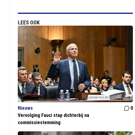
LEES OOK
Nieuws
0
Vervolging Fauci stap dichterbij na
commissiestemming