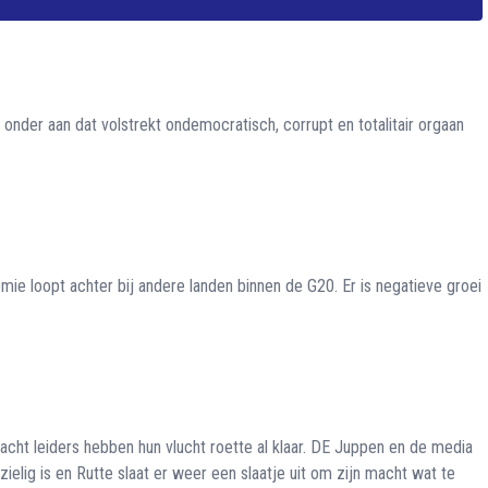
 onder aan dat volstrekt ondemocratisch, corrupt en totalitair orgaan
ie loopt achter bij andere landen binnen de G20. Er is negatieve groei
ht leiders hebben hun vlucht roette al klaar. DE Juppen en de media
elig is en Rutte slaat er weer een slaatje uit om zijn macht wat te