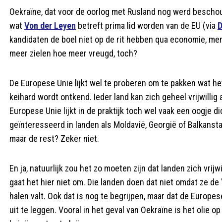
Oekraïne, dat voor de oorlog met Rusland nog werd bescho
wat
Von der Leyen
betreft prima lid worden van de EU (via
D
kandidaten de boel niet op de rit hebben qua economie, men
meer zielen hoe meer vreugd, toch?
De Europese Unie lijkt wel te proberen om te pakken wat het
keihard wordt ontkend. Ieder land kan zich geheel vrijwill
Europese Unie lijkt in de praktijk toch wel vaak een oogje
geïnteresseerd in landen als Moldavië, Georgië of Balkanst
maar de rest? Zeker niet.
En ja, natuurlijk zou het zo moeten zijn dat landen zich vri
gaat het hier niet om. Die landen doen dat niet omdat ze d
halen valt. Ook dat is nog te begrijpen, maar dat de Europ
uit te leggen. Vooral in het geval van Oekraïne is het olie 