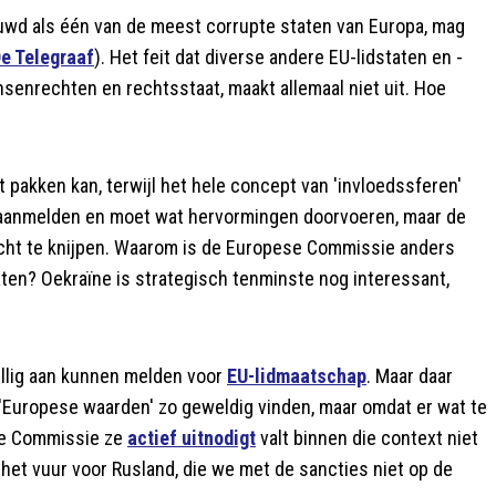
uwd als één van de meest corrupte staten van Europa, mag
e Telegraaf
). Het feit dat diverse andere EU-lidstaten en -
senrechten en rechtsstaat, maakt allemaal niet uit. Hoe
 pakken kan, terwijl het hele concept van 'invloedssferen'
ig aanmelden en moet wat hervormingen doorvoeren, maar de
 dicht te knijpen. Waarom is de Europese Commissie anders
aten? Oekraïne is strategisch tenminste nog interessant,
jwillig aan kunnen melden voor
EU-lidmaatschap
. Maar daar
e 'Europese waarden' zo geweldig vinden, maar omdat er wat te
ese Commissie ze
actief uitnodigt
valt binnen die context niet
op het vuur voor Rusland, die we met de sancties niet op de