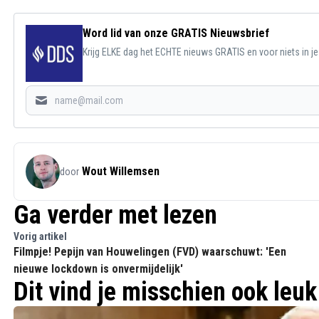
Word lid van onze GRATIS Nieuwsbrief
Krijg ELKE dag het ECHTE nieuws GRATIS en voor niets in j
Wout Willemsen
door
Ga verder met lezen
Vorig artikel
Filmpje! Pepijn van Houwelingen (FVD) waarschuwt: 'Een
nieuwe lockdown is onvermijdelijk'
Dit vind je misschien ook leuk