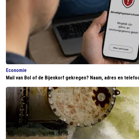
Economie
Mail van Bol of de Bijenkorf gekregen? Naam, adres en telef