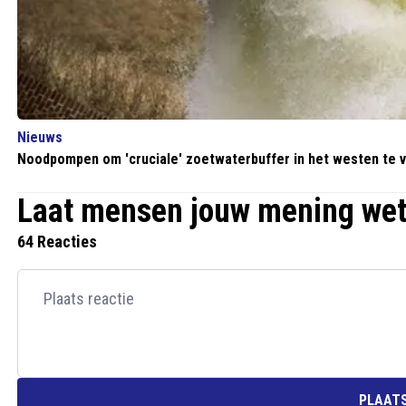
Nieuws
Noodpompen om 'cruciale' zoetwaterbuffer in het westen te 
Laat mensen jouw mening we
64 Reacties
PLAATS