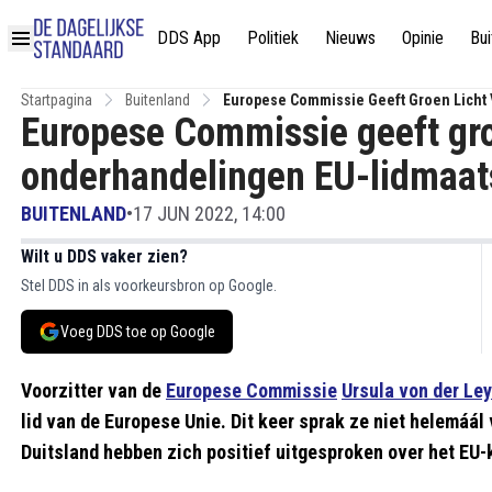
DDS App
Politiek
Nieuws
Opinie
Bui
Startpagina
Buitenland
Europese Commissie Geeft Groen Licht
Europese Commissie geeft gro
onderhandelingen EU-lidmaat
BUITENLAND
•
17 JUN 2022, 14:00
Wilt u DDS vaker zien?
Stel DDS in als voorkeursbron op Google.
Voeg DDS toe op Google
Voorzitter van de
Europese Commissie
Ursula von der Le
lid van de Europese Unie. Dit keer sprak ze niet helemáál v
Duitsland hebben zich positief uitgesproken over het EU