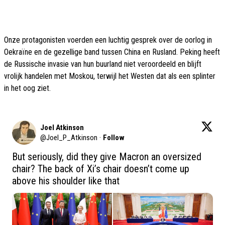
Onze protagonisten voerden een luchtig gesprek over de oorlog in
Oekraïne en de gezellige band tussen China en Rusland. Peking heeft
de Russische invasie van hun buurland niet veroordeeld en blijft
vrolijk handelen met Moskou, terwijl het Westen dat als een splinter
in het oog ziet.
Joel Atkinson
@
Joel_P_Atkinson
·
Follow
But seriously, did they give Macron an oversized 
chair? The back of Xi’s chair doesn’t come up 
above his shoulder like that