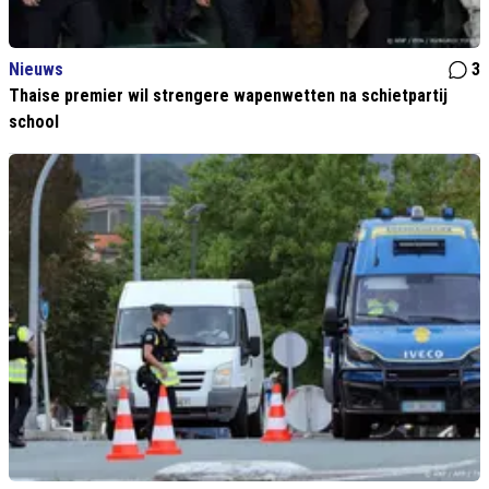
Nieuws
3
Thaise premier wil strengere wapenwetten na schietpartij
school