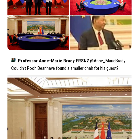
Professor Anne-Marie Brady FRSNZ
@
Anne_MarieBrady
Couldn't Pooh Bear have found a smaller chair for his guest?