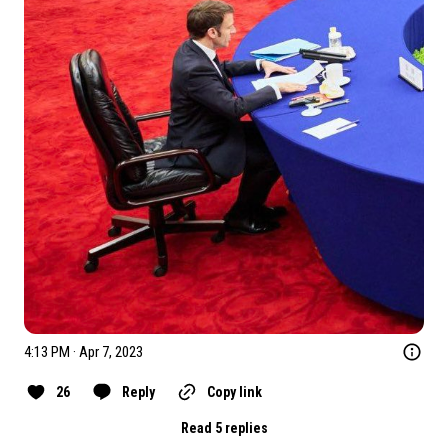
4:13 PM · Apr 7, 2023
26
Reply
Copy link
Read 5 replies