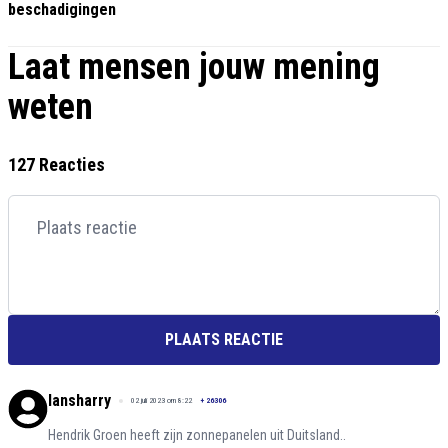
beschadigingen
Laat mensen jouw mening
weten
127 Reacties
PLAATS REACTIE
lansharry
02 juli 2023 om 8:22
+
26306
Hendrik Groen heeft zijn zonnepanelen uit Duitsland..