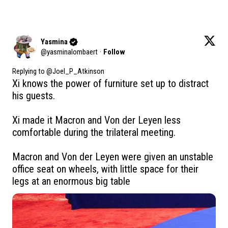
Yasmina
@
yasminalombaert
·
Follow
Replying to @
Joel_P_Atkinson
Xi knows the power of furniture set up to distract 
his guests. 

Xi made it Macron and Von der Leyen less 
comfortable during the trilateral meeting. 

Macron and Von der Leyen were given an unstable 
office seat on wheels, with little space for their 
legs at an enormous big table