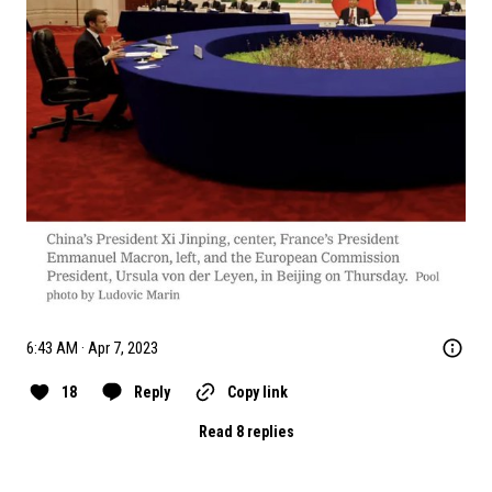
6:43 AM · Apr 7, 2023
18
Reply
Copy link
Read 8 replies