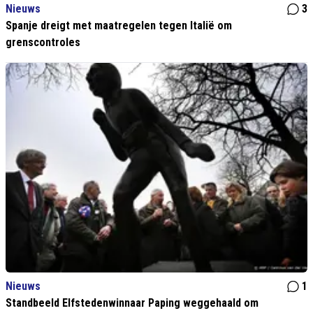
Nieuws
3
Spanje dreigt met maatregelen tegen Italië om
grenscontroles
Nieuws
1
Standbeeld Elfstedenwinnaar Paping weggehaald om