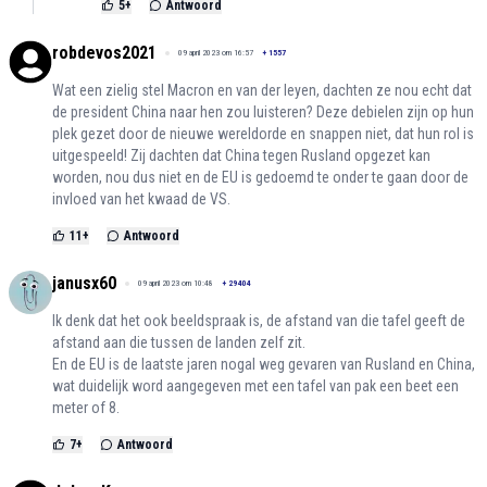
5
+
Antwoord
robdevos2021
09 april 2023 om 16:57
+
1557
Wat een zielig stel Macron en van der leyen, dachten ze nou echt dat
de president China naar hen zou luisteren? Deze debielen zijn op hun
plek gezet door de nieuwe wereldorde en snappen niet, dat hun rol is
uitgespeeld! Zij dachten dat China tegen Rusland opgezet kan
worden, nou dus niet en de EU is gedoemd te onder te gaan door de
invloed van het kwaad de VS.
11
+
Antwoord
janusx60
09 april 2023 om 10:48
+
29404
Ik denk dat het ook beeldspraak is, de afstand van die tafel geeft de
afstand aan die tussen de landen zelf zit.
En de EU is de laatste jaren nogal weg gevaren van Rusland en China,
wat duidelijk word aangegeven met een tafel van pak een beet een
meter of 8.
7
+
Antwoord