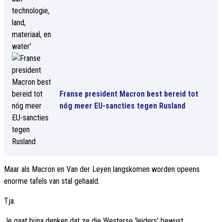
Franse president Macron best bereid tot
nóg meer EU-sancties tegen Rusland
Maar als Macron en Van der Leyen langskomen worden opeens
enorme tafels van stal gehaald.
Tja.
Je gaat bijna denken dat ze die Westerse 'leiders' bewust