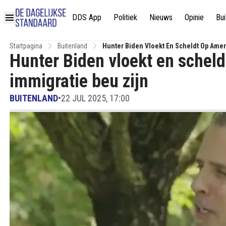
DDS App
Politiek
Nieuws
Opinie
Bui
Startpagina
Buitenland
Hunter Biden Vloekt En Scheldt Op Ameri
Hunter Biden vloekt en scheld
immigratie beu zijn
BUITENLAND
•
22 JUL 2025, 17:00