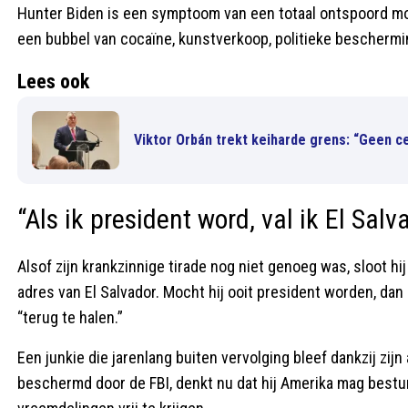
Hunter Biden is een symptoom van een totaal ontspoord mor
een bubbel van cocaïne, kunstverkoop, politieke beschermin
Lees ook
Viktor Orbán trekt keiharde grens: “Geen ce
“Als ik president word, val ik El Sal
Alsof zijn krankzinnige tirade nog niet genoeg was, sloot hi
adres van El Salvador. Mocht hij ooit president worden, dan
“terug te halen.”
Een junkie die jarenlang buiten vervolging bleef dankzij zi
beschermd door de FBI, denkt nu dat hij Amerika mag best