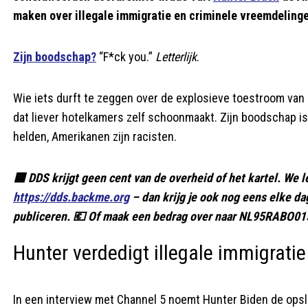
maken over illegale immigratie en criminele vreemdelinge
Zijn boodschap?
“F*ck you.”
Letterlijk
.
Wie iets durft te zeggen over de explosieve toestroom van i
dat liever hotelkamers zelf schoonmaakt. Zijn boodschap is
helden, Amerikanen zijn racisten.
🟦 DDS krijgt geen cent van de overheid of het kartel. We l
https://dds.backme.org
– dan krijg je ook nog eens elke d
publiceren. 💶 Of maak een bedrag over naar NL95RABO015
Hunter verdedigt illegale immigratie
In een interview met Channel 5 noemt Hunter Biden de opslui