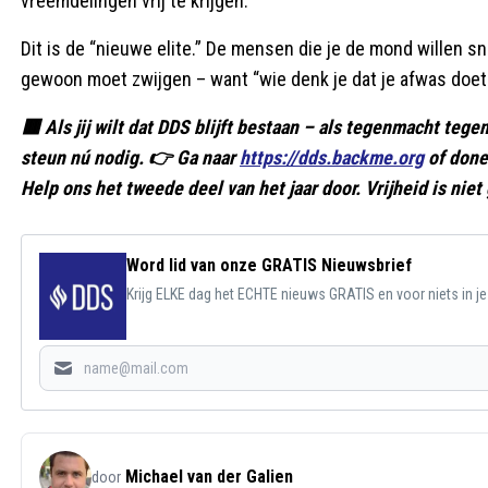
vreemdelingen vrij te krijgen.
Dit is de “nieuwe elite.” De mensen die je de mond willen snoe
gewoon moet zwijgen – want “wie denk je dat je afwas doet
🟥 Als jij wilt dat DDS blijft bestaan – als tegenmacht te
steun nú nodig. 👉 Ga naar
https://dds.backme.org
of done
Help ons het tweede deel van het jaar door. Vrijheid is niet 
Word lid van onze GRATIS Nieuwsbrief
Krijg ELKE dag het ECHTE nieuws GRATIS en voor niets in j
Michael van der Galien
door