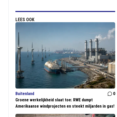
LEES OOK
Buitenland
0
Groene werkelijkheid slaat toe: RWE dumpt
Amerikaanse windprojecten en steekt miljarden in gas!