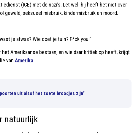
edienst (ICE) met de nazi’s. Let wel: hij heeft het niet over
ol geweld, seksueel misbruik, kindermisbruik en moord.
ast je afwas? Wie doet je tuin? F*ck you!”
 het Amerikaanse bestaan, en wie daar kritiek op heeft, krijgt
lie van
Amerika
.
poorten uit alsof het zoete broodjes zijn”
r natuurlijk