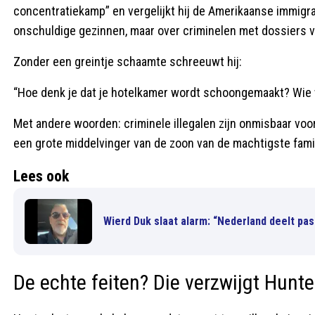
concentratiekamp” en vergelijkt hij de Amerikaanse immigrati
onschuldige gezinnen, maar over criminelen met dossiers v
Zonder een greintje schaamte schreeuwt hij:
“Hoe denk je dat je hotelkamer wordt schoongemaakt? Wie w
Met andere woorden: criminele illegalen zijn onmisbaar voor
een grote middelvinger van de zoon van de machtigste fami
Lees ook
Wierd Duk slaat alarm: “Nederland deelt pas
De echte feiten? Die verzwijgt Hunte