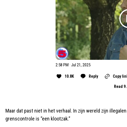
2:58 PM · Jul 21, 2025
10.8K
Reply
Copy lin
Read 9.
Maar dat past niet in het verhaal. In zijn wereld zijn illega
grenscontrole is “een klootzak.”