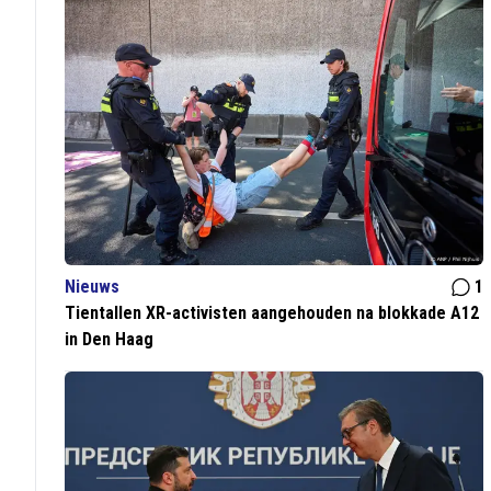
Nieuws
1
Tientallen XR-activisten aangehouden na blokkade A12
in Den Haag