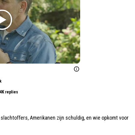
k
4K replies
len slachtoffers, Amerikanen zijn schuldig, en wie opkomt voor