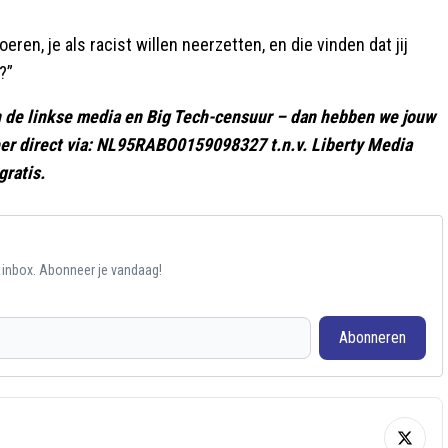
ren, je als racist willen neerzetten, en die vinden dat jij
?”
gen de linkse media en Big Tech-censuur – dan hebben we jouw
er direct via: NL95RABO0159098327 t.n.v. Liberty Media
gratis.
e inbox. Abonneer je vandaag!
Abonneren