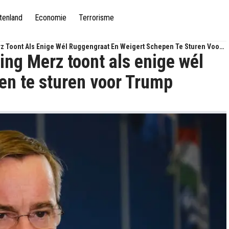
tenland
Economie
Terrorisme
rz Toont Als Enige Wél Ruggengraat En Weigert Schepen Te Sturen Voor
ring Merz toont als enige wél
en te sturen voor Trump