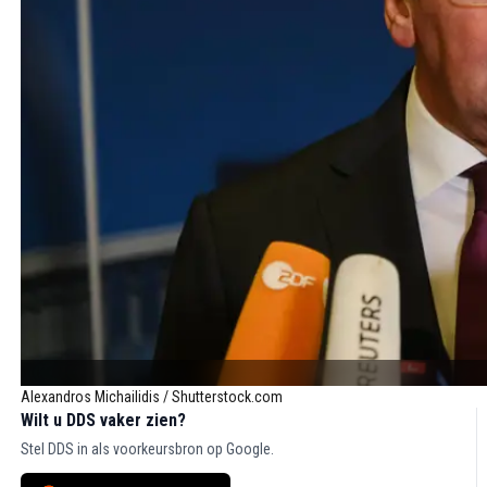
Alexandros Michailidis / Shutterstock.com
Wilt u DDS vaker zien?
Stel DDS in als voorkeursbron op Google.