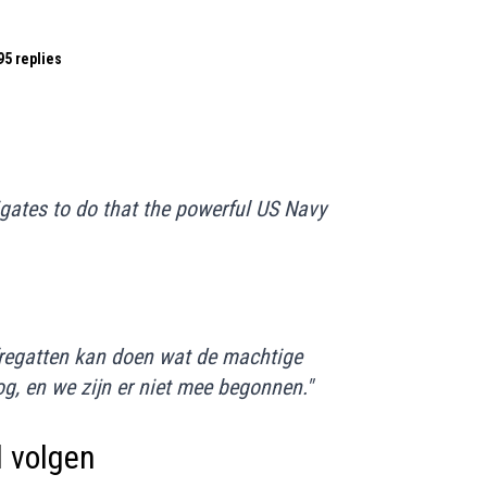
95 replies
gates to do that the powerful US Navy
regatten kan doen wat de machtige
g, en we zijn er niet mee begonnen."
 volgen