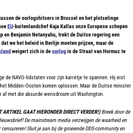
t tussen de oorlogshitsers in Brussel en het plotselinge
 hoe
EU
-buitenlandchef Kaja Kallas onze Europese schepen
p en Benjamin Netanyahu, trekt de Duitse regering een
 dat we het beleid in Berlijn moeten prijzen, maar de
sland
weigert zich in de
oorlog
in de Straat van Hormuz te
de NAVO-lidstaten voor zijn karretje te spannen. Hij eist
n het Midden-Oosten komen oplossen. Maar de Duitse minister
ctie af met die absurde wensdroom uit Washington.
 ARTIKEL GAAT HIERONDER DIRECT VERDER!)
Breek door de
ieuwsbrief! De mainstream media verzwijgen de waarheid en
ger censureren! Sluit je aan bij de groeiende DDS-community en