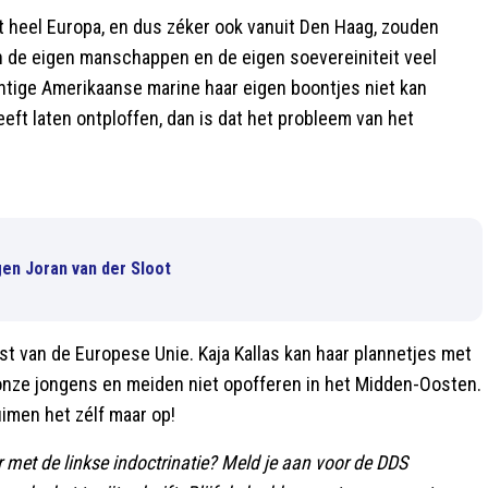
t heel Europa, en dus zéker ook vanuit Den Haag, zouden
an de eigen manschappen en de eigen soevereiniteit veel
htige Amerikaanse marine haar eigen boontjes niet kan
eft laten ontploffen, dan is dat het probleem van het
en Joran van der Sloot
st van de Europese Unie. Kaja Kallas kan haar plannetjes met
 onze jongens en meiden niet opofferen in het Midden-Oosten.
imen het zélf maar op!
r met de linkse indoctrinatie? Meld je aan voor de DDS