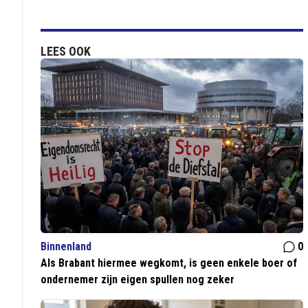
LEES OOK
Binnenland
0
Als Brabant hiermee wegkomt, is geen enkele boer of
ondernemer zijn eigen spullen nog zeker