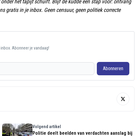
 onder het tapijt schuift. Blijf de kudde een stap voor: ontvang
 gratis in je inbox. Geen censuur, geen politiek correcte
e inbox. Abonneer je vandaag!
Abonneren
Volgend artikel
Politie deelt beelden van verdachten aanslag bij