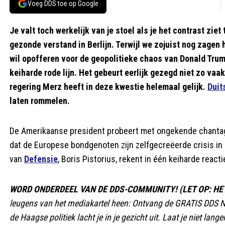
Voeg DDS toe op Google
Je valt toch werkelijk van je stoel als je het contrast zie
gezonde verstand in Berlijn. Terwijl we zojuist nog zagen
wil opofferen voor de geopolitieke chaos van Donald Trum
keiharde rode lijn. Het gebeurt eerlijk gezegd niet zo vaak
regering Merz heeft in deze kwestie helemaal gelijk.
Duit
laten rommelen.
De Amerikaanse president probeert met ongekende chantage 
dat de Europese bondgenoten zijn zelfgecreëerde crisis i
van
Defensie
, Boris Pistorius, rekent in één keiharde rea
WORD ONDERDEEL VAN DE DDS-COMMUNITY! (LET OP: HET
leugens van het mediakartel heen: Ontvang de GRATIS DDS N
de Haagse politiek lacht je in je gezicht uit. Laat je niet lan