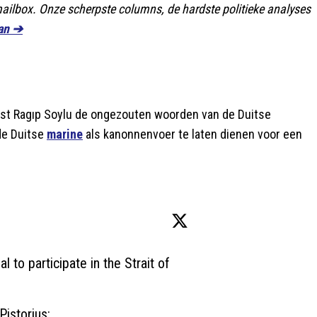
 mailbox. Onze scherpste columns, de hardste politieke analyses
an ➔
ist Ragıp Soylu de ongezouten woorden van de Duitse
de Duitse
marine
als kanonnenvoer te laten dienen voor een
to participate in the Strait of 
storius: 
