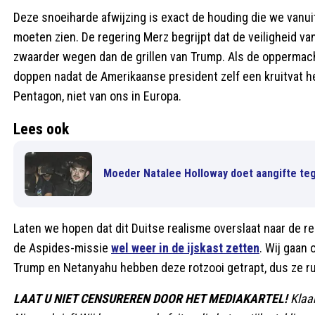
Deze snoeiharde afwijzing is exact de houding die we vanui
moeten zien. De regering Merz begrijpt dat de veiligheid v
zwaarder wegen dan de grillen van Trump. Als de oppermac
doppen nadat de Amerikaanse president zelf een kruitvat he
Pentagon, niet van ons in Europa.
Lees ook
Moeder Natalee Holloway doet aangifte teg
Laten we hopen dat dit Duitse realisme overslaat naar de re
de Aspides-missie
wel weer in de ijskast zetten
. Wij gaan
Trump en Netanyahu hebben deze rotzooi getrapt, dus ze ru
LAAT U NIET CENSUREREN DOOR HET MEDIAKARTEL!
Klaa