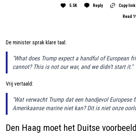
5.5K
Reply
Copy link
Read 1
De minister sprak klare taal:
"What does Trump expect a handful of European fri
cannot? This is not our war, and we didn't start it."
Vrij vertaald:
"Wat verwacht Trump dat een handjevol Europese f
Amerikaanse marine niet kan? Dit is niet onze oorlo
Den Haag moet het Duitse voorbeeld