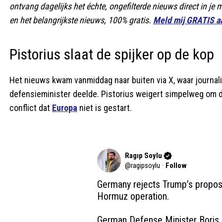
ontvang dagelijks het échte, ongefilterde nieuws direct in je
en het belangrijkste nieuws, 100% gratis.
Meld mij GRATIS a
Pistorius slaat de spijker op de kop
Het nieuws kwam vanmiddag naar buiten via X, waar journal
defensieminister deelde. Pistorius weigert simpelweg om 
conflict dat
Europa
niet is gestart.
Ragıp Soylu
@
ragipsoylu
·
Follow
Germany rejects Trump’s proposal 
Hormuz operation. 

German Defense Minister Boris Pi