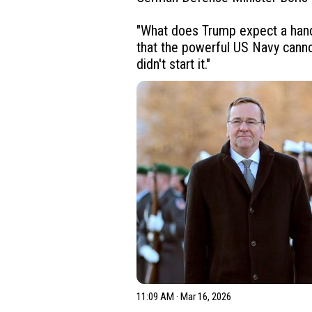
"What does Trump expect a handf
that the powerful US Navy cannot
didn't start it."
11:09 AM · Mar 16, 2026