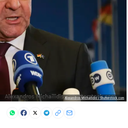
Alexandros Michailidis / Shutterstock.com