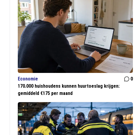
Economie
0
170.000 huishoudens kunnen huurtoeslag krijgen:
gemiddeld €175 per maand