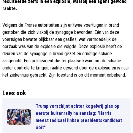
resulteerde zelfs in een explosie, waarbij één agent gewond
raakte.
Volgens de Franse autoriteiten zijn er twee voertuigen in brand
gestoken die zich vlakbij de synagoge bevonden. Eén van deze
voertuigen bevatte blijkbaar een gasfles, wat vermoedelijk de
oorzaak was van de explosie die volgde. Deze explosie heeft de
deuren van de synagoge in brand gezet en ernstige schade
aangericht. Een politieagent die ter plaatse kwam om de situatie
onder controle te krijgen, raakte gewond door de explosie en is naar
het ziekenhuis gebracht. Zijn toestand is op dit moment onbekend.
Lees ook
Trump verschijnt achter kogelvrij glas op
eerste buitenrally na aanslag: "Harris
meest radicaal linkse presidentskandidaat
óóit"