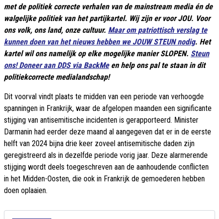
met de politiek correcte verhalen van de mainstream media én de
walgelijke politiek van het partijkartel. Wij zijn er voor JOU. Voor
ons volk, ons land, onze cultuur.
Maar om patriottisch verslag te
kunnen doen van het nieuws hebben we JOUW STEUN nodig
. Het
kartel wil ons namelijk op elke mogelijke manier SLOPEN.
Steun
ons! Doneer aan DDS via BackMe
en help ons pal te staan in dit
politiekcorrecte medialandschap!
Dit voorval vindt plaats te midden van een periode van verhoogde
spanningen in Frankrijk, waar de afgelopen maanden een significante
stijging van antisemitische incidenten is gerapporteerd. Minister
Darmanin had eerder deze maand al aangegeven dat er in de eerste
helft van 2024 bijna drie keer zoveel antisemitische daden zijn
geregistreerd als in dezelfde periode vorig jaar. Deze alarmerende
stijging wordt deels toegeschreven aan de aanhoudende conflicten
in het Midden-Oosten, die ook in Frankrijk de gemoederen hebben
doen oplaaien.