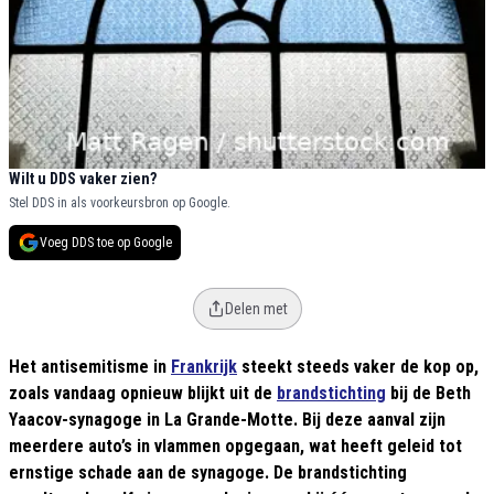
Wilt u DDS vaker zien?
Stel DDS in als voorkeursbron op Google.
Voeg DDS toe op Google
Delen met
Het antisemitisme in
Frankrijk
steekt steeds vaker de kop op,
zoals vandaag opnieuw blijkt uit de
brandstichting
bij de Beth
Yaacov-synagoge in La Grande-Motte. Bij deze aanval zijn
meerdere auto’s in vlammen opgegaan, wat heeft geleid tot
ernstige schade aan de synagoge. De brandstichting