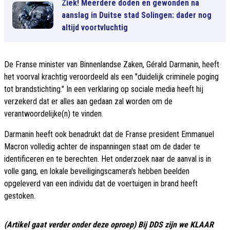
Ziek! Meerdere doden en gewonden na
aanslag in Duitse stad Solingen: dader nog
altijd voortvluchtig
De Franse minister van Binnenlandse Zaken, Gérald Darmanin, heeft
het voorval krachtig veroordeeld als een "duidelijk criminele poging
tot brandstichting." In een verklaring op sociale media heeft hij
verzekerd dat er alles aan gedaan zal worden om de
verantwoordelijke(n) te vinden.
Darmanin heeft ook benadrukt dat de Franse president Emmanuel
Macron volledig achter de inspanningen staat om de dader te
identificeren en te berechten. Het onderzoek naar de aanval is in
volle gang, en lokale beveiligingscamera's hebben beelden
opgeleverd van een individu dat de voertuigen in brand heeft
gestoken.
(Artikel gaat verder onder deze oproep) Bij DDS zijn we KLAAR