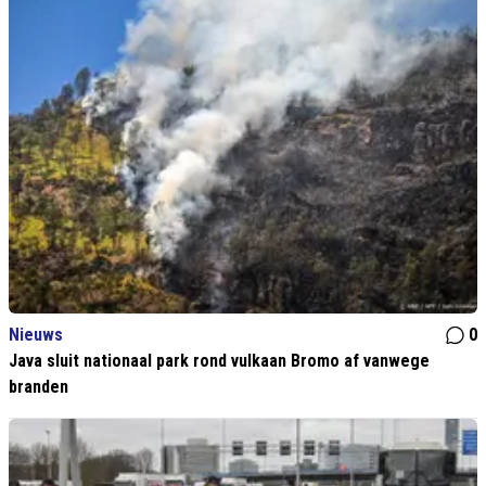
Nieuws
0
Java sluit nationaal park rond vulkaan Bromo af vanwege
branden