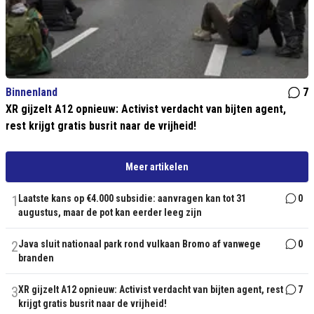
Binnenland
7
XR gijzelt A12 opnieuw: Activist verdacht van bijten agent,
rest krijgt gratis busrit naar de vrijheid!
Meer artikelen
1
Laatste kans op €4.000 subsidie: aanvragen kan tot 31
0
augustus, maar de pot kan eerder leeg zijn
2
Java sluit nationaal park rond vulkaan Bromo af vanwege
0
branden
3
XR gijzelt A12 opnieuw: Activist verdacht van bijten agent, rest
7
krijgt gratis busrit naar de vrijheid!