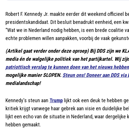
Robert F. Kennedy Jr. maakte eerder dit weekend officieel b
presidentskandidaat. Dit besluit benadrukt eenheid, een kwa
“Wat we in Nederland nodig hebben, is een brede coalitie 
echte problemen willen aanpakken, voorbij de vaak gekunste
(Artikel gaat verder onder deze oproep) Bij DDS zijn we K
media én de walgelijke politiek van het partijkartel. Wij zi
patriottisch verslag te kunnen doen van het nieuws hebb
mogelijke manier SLOPEN.
Steun ons! Doneer aan DDS via
medialandschap!
Kennedy's steun aan
Trump
lijkt ook een deuk te hebben ge
kritiek krijgt vanwege haar gebrek aan visie en duidelijke be
lijkt een echo van de situatie in Nederland, waar dergelijke
hebben gemaakt.