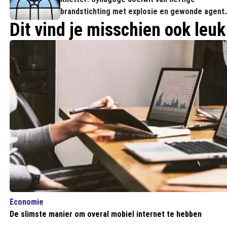
brandstichting met explosie en gewonde agent
tot gevolg
Dit vind je misschien ook leuk
Economie
De slimste manier om overal mobiel internet te hebben