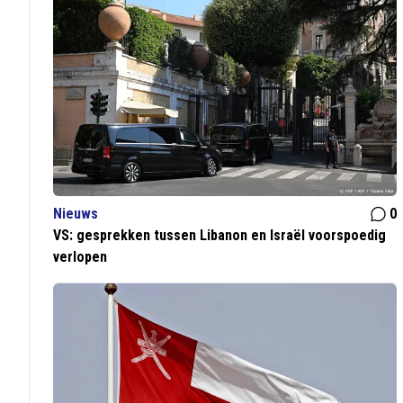
Nieuws
0
VS: gesprekken tussen Libanon en Israël voorspoedig
verlopen