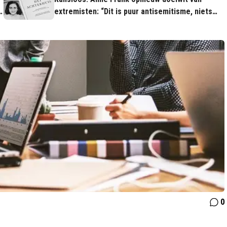
extremisten: “Dit is puur antisemitisme, niets
minder!”
0