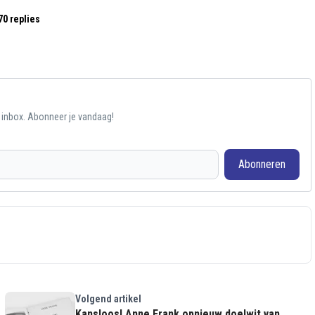
70 replies
e inbox. Abonneer je vandaag!
Abonneren
Volgend artikel
Kansloos! Anne Frank opnieuw doelwit van