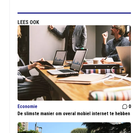
LEES OOK
Economie
0
De slimste manier om overal mobiel internet te hebben