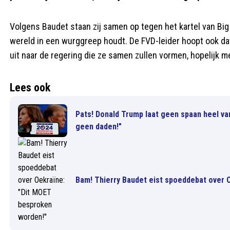
Volgens Baudet staan zij samen op tegen het kartel van Bi
wereld in een wurggreep houdt. De FVD-leider hoopt ook dat
uit naar de regering die ze samen zullen vormen, hopelijk
Lees ook
Pats! Donald Trump laat geen spaan heel va
geen daden!"
Bam! Thierry Baudet eist spoeddebat over 