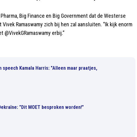
g Pharma, Big Finance en Big Government dat de Westerse
 Vivek Ramaswamy zich bij hen zal aansluiten. “Ik kijk enorm
 met @VivekGRamaswamy erbij.”
n speech Kamala Harris: "Alleen maar praatjes,
Oekraïne: "Dit MOET besproken worden!"