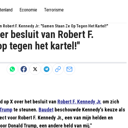
tenland
Economie
Terrorisme
n Robert F. Kennedy Jr: "samen Staan Ze Op Tegen Het Kartel!"
r besluit van Robert F.
p tegen het kartel!"
d op X over het besluit van
Robert F. Kennedy Jr.
om zich
 Trump
te steunen.
Baudet
beschouwde Kennedy's keuze als
ect voor Robert F. Kennedy Jr., een van mijn helden en
voor Donald Trump, een andere held van mij."