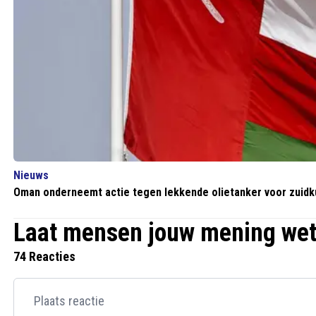
Nieuws
Oman onderneemt actie tegen lekkende olietanker voor zuidk
Laat mensen jouw mening we
74 Reacties