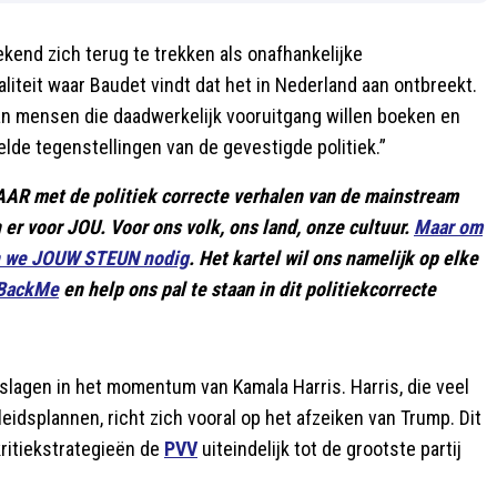
ekend zich terug te trekken als onafhankelijke
liteit waar Baudet vindt dat het in Nederland aan ontbreekt.
van mensen die daadwerkelijk vooruitgang willen boeken en
lde tegenstellingen van de gevestigde politiek.”
LAAR met de politiek correcte verhalen van de mainstream
jn er voor JOU. Voor ons volk, ons land, onze cultuur.
Maar om
en we JOUW STEUN nodig
. Het kartel wil ons namelijk op elke
 BackMe
en help ons pal te staan in dit politiekcorrecte
slagen in het momentum van Kamala Harris. Harris, die veel
leidsplannen, richt zich vooral op het afzeiken van Trump. Dit
 kritiekstrategieën de
PVV
uiteindelijk tot de grootste partij