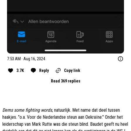
7:53 AM · Aug 16, 2024
3.7K
Reply
Copy link
Read 369 replies
Dems some fighting words
, natuurlijk. Met name dat deel tussen
haakjes. "o.a. Voor de Nederlandse steun aan Oekraïne." Onder het
leiderschap van Mark Rutte was die steun blind. Baudet geeft nu heel