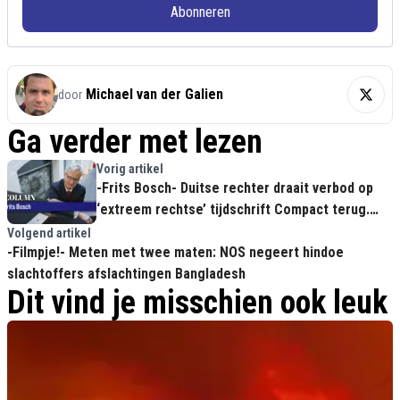
Abonneren
Michael van der Galien
door
Ga verder met lezen
Vorig artikel
-Frits Bosch- Duitse rechter draait verbod op
‘extreem rechtse’ tijdschrift Compact terug.
Danke schön!
Volgend artikel
-Filmpje!- Meten met twee maten: NOS negeert hindoe
slachtoffers afslachtingen Bangladesh
Dit vind je misschien ook leuk