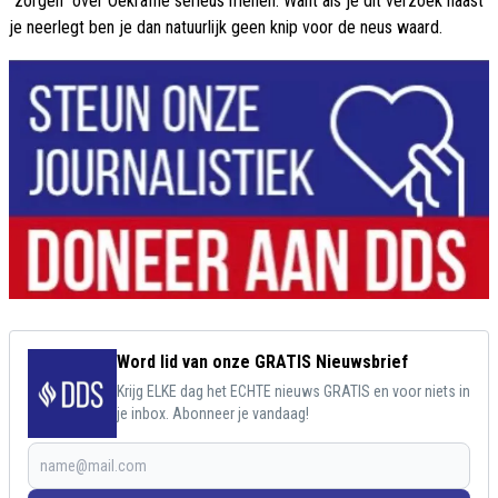
"zorgen" over Oekraïne serieus menen. Want als je dit verzoek naast
je neerlegt ben je dan natuurlijk geen knip voor de neus waard.
Word lid van onze GRATIS Nieuwsbrief
Krijg ELKE dag het ECHTE nieuws GRATIS en voor niets in
je inbox. Abonneer je vandaag!