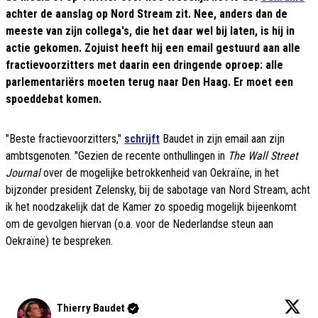
achter de aanslag op Nord Stream zit. Nee, anders dan de
meeste van zijn collega's, die het daar wel bij laten, is hij in
actie gekomen. Zojuist heeft hij een email gestuurd aan alle
fractievoorzitters met daarin een dringende oproep: alle
parlementariërs moeten terug naar Den Haag. Er moet een
spoeddebat komen.
"Beste fractievoorzitters,"
schrijft
Baudet in zijn email aan zijn
ambtsgenoten. "Gezien de recente onthullingen in
The Wall Street
Journal
over de mogelijke betrokkenheid van Oekraïne, in het
bijzonder president Zelensky, bij de sabotage van Nord Stream, acht
ik het noodzakelijk dat de Kamer zo spoedig mogelijk bijeenkomt
om de gevolgen hiervan (o.a. voor de Nederlandse steun aan
Oekraïne) te bespreken.
Thierry Baudet