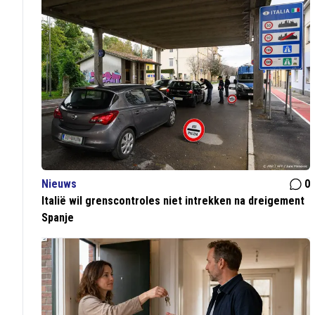
Nieuws
0
Italië wil grenscontroles niet intrekken na dreigement
Spanje