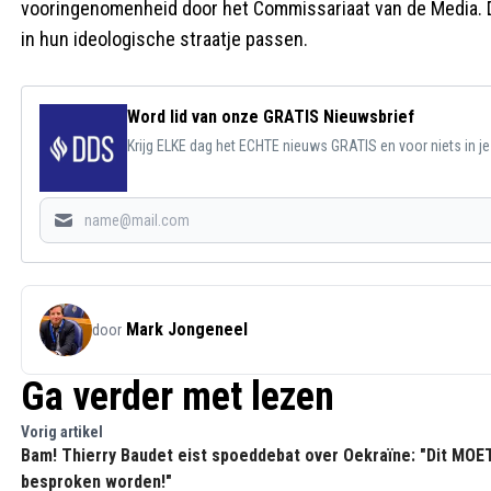
vooringenomenheid door het Commissariaat van de Media. De 
in hun ideologische straatje passen.
Word lid van onze GRATIS Nieuwsbrief
Krijg ELKE dag het ECHTE nieuws GRATIS en voor niets in j
Mark Jongeneel
door
Ga verder met lezen
Vorig artikel
Bam! Thierry Baudet eist spoeddebat over Oekraïne: "Dit MOE
besproken worden!"