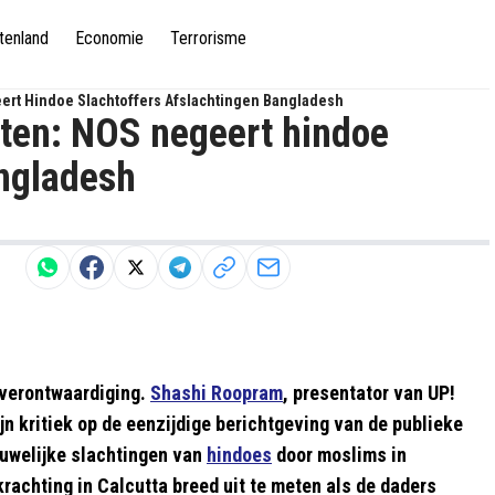
tenland
Economie
Terrorisme
ert Hindoe Slachtoffers Afslachtingen Bangladesh
ten: NOS negeert hindoe
angladesh
 verontwaardiging.
Shashi Roopram
, presentator van UP!
ijn kritiek op de eenzijdige berichtgeving van de publieke
uwelijke slachtingen van
hindoes
door moslims in
erkrachting in Calcutta breed uit te meten als de daders