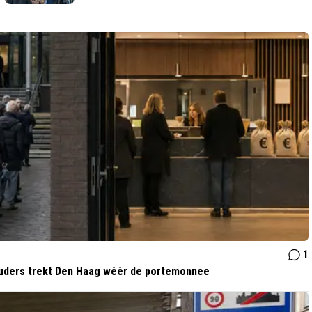
racisme"
1
ouders trekt Den Haag wéér de portemonnee