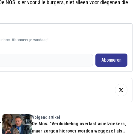
NOS is er voor álle burgers, niet alleen voor diegenen die
e inbox. Abonneer je vandaag!
Abonneren
Volgend artikel
De Mos: "Verdubbeling overlast asielzoekers,
T
maar zorgen hierover worden weggezet als