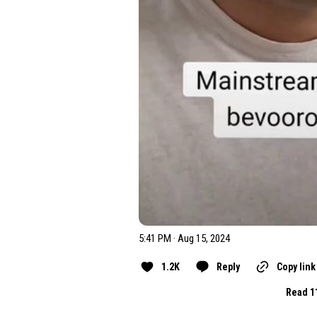
5:41 PM · Aug 15, 2024
1.2K
Reply
Copy link
Read 1