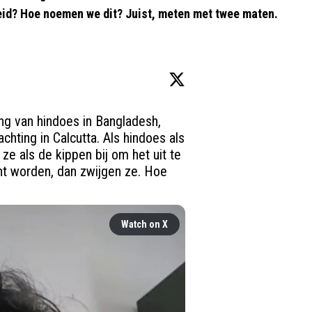
kheid? Hoe noemen we dit? Juist, meten met twee maten.
ing van hindoes in Bangladesh, 
hting in Calcutta. Als hindoes als 
 als de kippen bij om het uit te 
ht worden, dan zwijgen ze. Hoe 
Watch on X