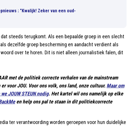
pnieuws : "Kwalijk! Zeker van een oud-
 dat steeds terugkomt. Als een bepaalde groep in een slecht
 als dezelfde groep bescherming en aandacht verdient als
ord over te horen. Dit is niet alleen journalistiek falen, dit
LAAR met de politiek correcte verhalen van de mainstream
jn er voor JOU. Voor ons volk, ons land, onze cultuur.
Maar om
en we JOUW STEUN nodig
. Het kartel wil ons namelijk op elke
 BackMe
en help ons pal te staan in dit politiekcorrecte
 media ter verantwoording worden geroepen voor hun duidelijke