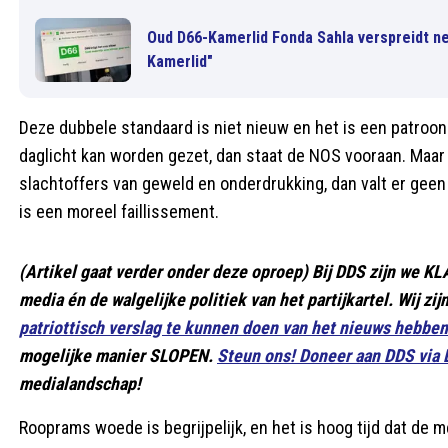
Oud D66-Kamerlid Fonda Sahla verspreidt ne
Kamerlid"
Deze dubbele standaard is niet nieuw en het is een patroon
daglicht kan worden gezet, dan staat de NOS vooraan. Maar
slachtoffers van geweld en onderdrukking, dan valt er geen wo
is een moreel faillissement.
(Artikel gaat verder onder deze oproep) Bij DDS zijn we K
media én de walgelijke politiek van het partijkartel. Wij zi
patriottisch verslag te kunnen doen van het nieuws hebb
mogelijke manier SLOPEN.
Steun ons! Doneer aan DDS via
medialandschap!
Rooprams woede is begrijpelijk, en het is hoog tijd dat de