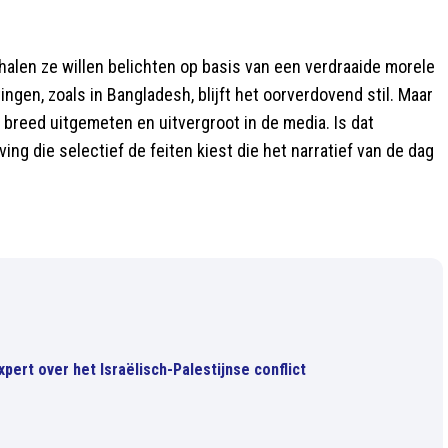
rhalen ze willen belichten op basis van een verdraaide morele
ngen, zoals in Bangladesh, blijft het oorverdovend stil. Maar
breed uitgemeten en uitvergroot in de media. Is dat
ing die selectief de feiten kiest die het narratief van de dag
ert over het Israëlisch-Palestijnse conflict