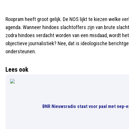
Roopram heeft groot gelijk. De NOS lijkt te kiezen welke ve
agenda. Wanneer hindoes slachtoffers zijn van brute slachti
zodra hindoes verdacht worden van een misdaad, wordt het 
objectieve journalistiek? Nee, dat is ideologische berichtgev
ondersteunen.
Lees ook
BNR Nieuwsradio staat voor paal met nep-exp