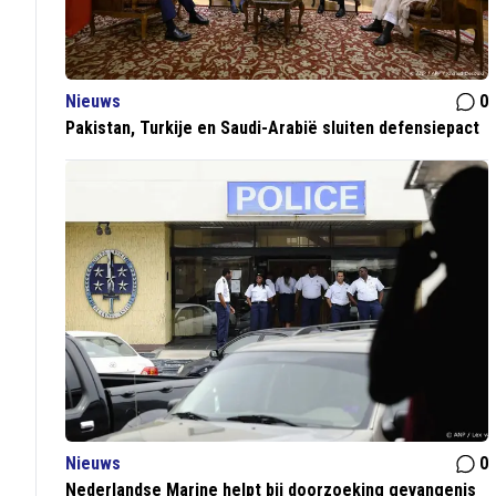
Nieuws
0
Pakistan, Turkije en Saudi-Arabië sluiten defensiepact
Nieuws
0
Nederlandse Marine helpt bij doorzoeking gevangenis