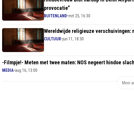
provocatie”
BUITENLAND
•
mrt 25, 16:30
Wereldwijde religieuze verschuivingen: 
CULTUUR
•
jun 11, 18:30
-Filmpje!- Meten met twee maten: NOS negeert hindoe slac
MEDIA
•
aug 16, 13:00
Meer ar