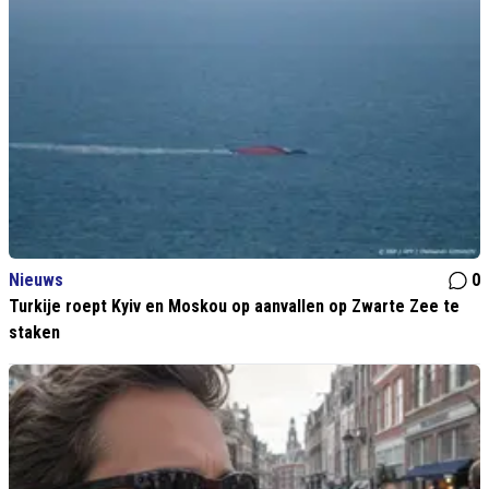
Nieuws
0
Turkije roept Kyiv en Moskou op aanvallen op Zwarte Zee te
staken