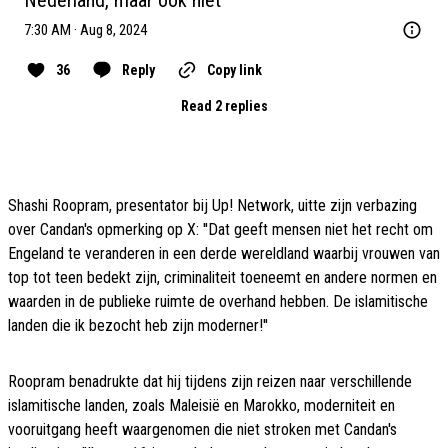
Nederland, maar ook niet
7:30 AM · Aug 8, 2024
36
Reply
Copy link
Read 2 replies
Shashi Roopram, presentator bij Up! Network, uitte zijn verbazing
over Candan's opmerking op X: ''Dat geeft mensen niet het recht om
Engeland te veranderen in een derde wereldland waarbij vrouwen van
top tot teen bedekt zijn, criminaliteit toeneemt en andere normen en
waarden in de publieke ruimte de overhand hebben. De islamitische
landen die ik bezocht heb zijn moderner!''
Roopram benadrukte dat hij tijdens zijn reizen naar verschillende
islamitische landen, zoals Maleisië en Marokko, moderniteit en
vooruitgang heeft waargenomen die niet stroken met Candan's