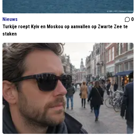
Nieuws
0
Turkije roept Kyiv en Moskou op aanvallen op Zwarte Zee te
staken