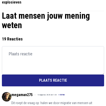
explosieven
Laat mensen jouw mening
weten
19 Reacties
PLAATS REACTIE
megaman275
13 augustus 2024 om 1:33
+
55783
Dit roept de vraag op: halen we door migratie van mensen uit