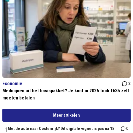
Economie
2
Medicijnen uit het basispakket? Je kunt in 2026 toch €635 zelf
moeten betalen
Meer artikelen
1
Met de auto naar Oostenrijk? Dit digitale vignet is pas na 18
0