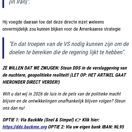
[in Iran]".
Hij voegde daaraan toe dat deze directe inzet weleens
onvermijdelijk zou kunnen blijken voor de Amerikaanse strategie:
"En dat troepen van de VS nodig kunnen zijn om de
doelen te bereiken die de regering lijkt te hebben".
ZE WILLEN DAT WE ZWIJGEN: Steun DDS in de verslaggeving van
de nuchtere, geopolitieke realiteit! (LET OP: HET ARTIKEL GAAT
HIERONDER DIRECT VERDER!)
Wilt u dat wij in 2026 de luis in de pels van de politieke macht
blijven en de ontwikkelingen onafhankelijk blijven volgen? Steun
ons dan nu!
OPTIE 1: Via BackMe (Snel & Simpel) 👉 Klik hier:
https://dds.backme.org
OPTIE 2: Via uw eigen bank IBAN: NL95