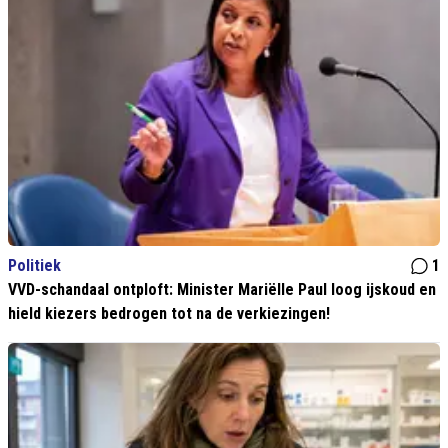
Politiek
1
VVD-schandaal ontploft: Minister Mariëlle Paul loog ijskoud en
hield kiezers bedrogen tot na de verkiezingen!