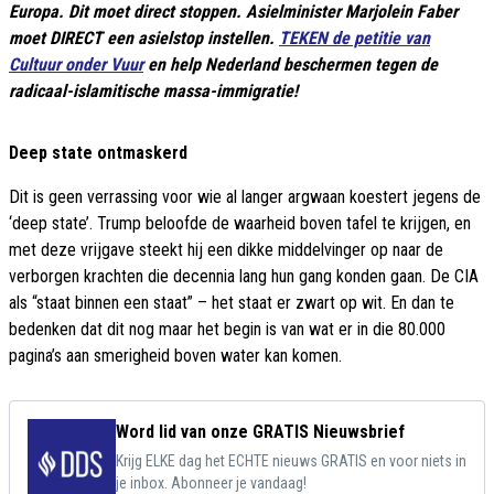
Europa. Dit moet direct stoppen. Asielminister Marjolein Faber
moet DIRECT een asielstop instellen.
TEKEN de petitie van
Cultuur onder Vuur
en help Nederland beschermen tegen de
radicaal-islamitische massa-immigratie!
Deep state ontmaskerd
Dit is geen verrassing voor wie al langer argwaan koestert jegens de
‘deep state’. Trump beloofde de waarheid boven tafel te krijgen, en
met deze vrijgave steekt hij een dikke middelvinger op naar de
verborgen krachten die decennia lang hun gang konden gaan. De CIA
als “staat binnen een staat” – het staat er zwart op wit. En dan te
bedenken dat dit nog maar het begin is van wat er in die 80.000
pagina’s aan smerigheid boven water kan komen.
Word lid van onze GRATIS Nieuwsbrief
Krijg ELKE dag het ECHTE nieuws GRATIS en voor niets in
je inbox. Abonneer je vandaag!