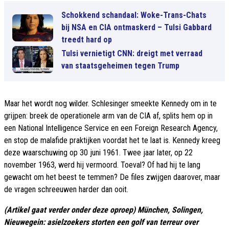
Schokkend schandaal: Woke-Trans-Chats
bij NSA en CIA ontmaskerd – Tulsi Gabbard
treedt hard op
Tulsi vernietigt CNN: dreigt met verraad
van staatsgeheimen tegen Trump
Maar het wordt nog wilder. Schlesinger smeekte Kennedy om in te
grijpen: breek de operationele arm van de CIA af, splits hem op in
een National Intelligence Service en een Foreign Research Agency,
en stop de malafide praktijken voordat het te laat is. Kennedy kreeg
deze waarschuwing op 30 juni 1961. Twee jaar later, op 22
november 1963, werd hij vermoord. Toeval? Of had hij te lang
gewacht om het beest te temmen? De files zwijgen daarover, maar
de vragen schreeuwen harder dan ooit.
(Artikel gaat verder onder deze oproep) München, Solingen,
Nieuwegein: asielzoekers storten een golf van terreur over