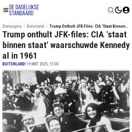
Startpagina
Buitenland
Trump Onthult JFK-Files: CIA ‘staat Binnen
Trump onthult JFK-files: CIA ‘staat
Staat’ Waarschuwde Kennedy Al In 1961
binnen staat’ waarschuwde Kennedy
al in 1961
BUITENLAND
•
19 MRT 2025, 15:00