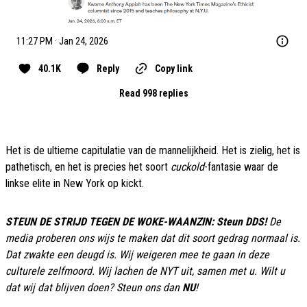
11:27 PM · Jan 24, 2026
40.1K
Reply
Copy link
Read 998 replies
Het is de ultieme capitulatie van de mannelijkheid. Het is zielig, het is
pathetisch, en het is precies het soort
cuckold
-fantasie waar de
linkse elite in New York op kickt.
STEUN DE STRIJD TEGEN DE WOKE-WAANZIN: Steun DDS!
De
media proberen ons wijs te maken dat dit soort gedrag normaal is.
Dat zwakte een deugd is. Wij weigeren mee te gaan in deze
culturele zelfmoord. Wij lachen de NYT uit, samen met u. Wilt u
dat wij dat blijven doen? Steun ons dan
NU
!