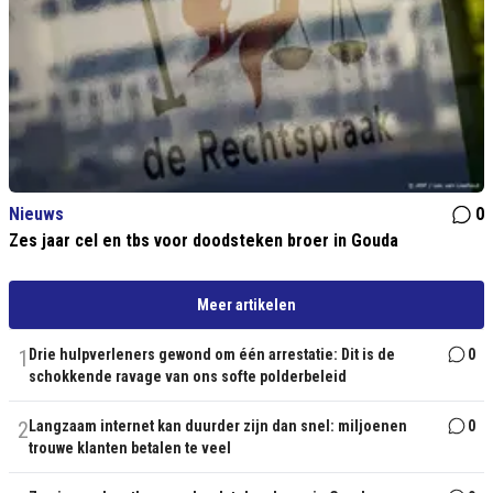
Nieuws
0
Zes jaar cel en tbs voor doodsteken broer in Gouda
Meer artikelen
1
Drie hulpverleners gewond om één arrestatie: Dit is de
0
schokkende ravage van ons softe polderbeleid
2
Langzaam internet kan duurder zijn dan snel: miljoenen
0
trouwe klanten betalen te veel