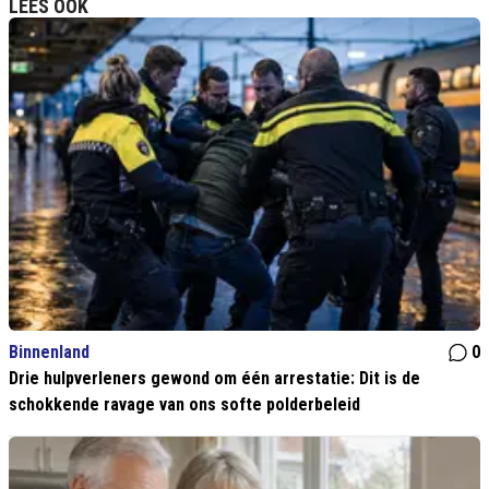
LEES OOK
Binnenland
0
Drie hulpverleners gewond om één arrestatie: Dit is de
schokkende ravage van ons softe polderbeleid