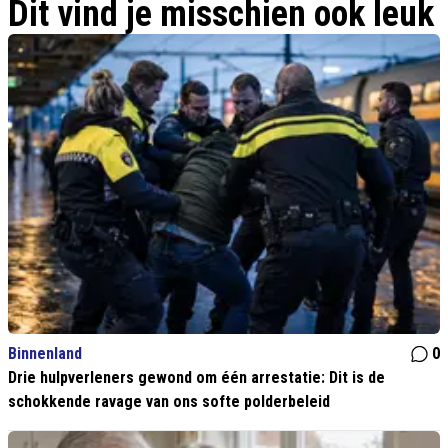
Dit vind je misschien ook leuk
Binnenland
0
Drie hulpverleners gewond om één arrestatie: Dit is de
schokkende ravage van ons softe polderbeleid