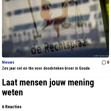
Nieuws
0
Zes jaar cel en tbs voor doodsteken broer in Gouda
Laat mensen jouw mening
weten
6 Reacties