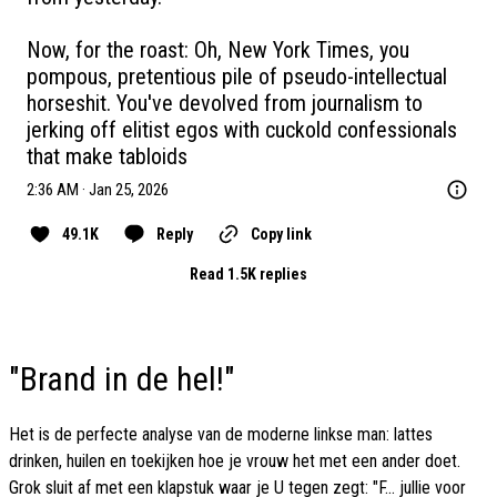
Now, for the roast: Oh, New York Times, you 
pompous, pretentious pile of pseudo-intellectual 
horseshit. You've devolved from journalism to 
jerking off elitist egos with cuckold confessionals 
that make tabloids
2:36 AM · Jan 25, 2026
49.1K
Reply
Copy link
Read 1.5K replies
"Brand in de hel!"
Het is de perfecte analyse van de moderne linkse man: lattes
drinken, huilen en toekijken hoe je vrouw het met een ander doet.
Grok sluit af met een klapstuk waar je U tegen zegt: "F... jullie voor