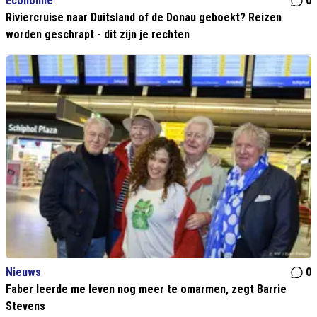
Economie
0
Riviercruise naar Duitsland of de Donau geboekt? Reizen
worden geschrapt - dit zijn je rechten
Nieuws
0
Faber leerde me leven nog meer te omarmen, zegt Barrie
Stevens