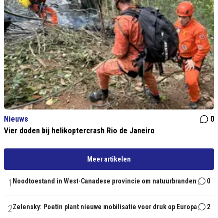
Nieuws
0
Vier doden bij helikoptercrash Rio de Janeiro
Meer artikelen
1
Noodtoestand in West-Canadese provincie om natuurbranden
0
2
Zelensky: Poetin plant nieuwe mobilisatie voor druk op Europa
2