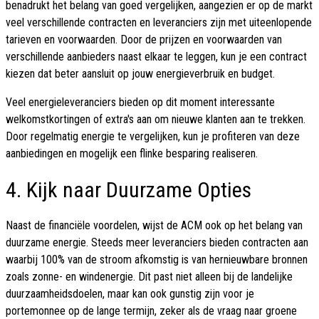
benadrukt het belang van goed vergelijken, aangezien er op de markt
veel verschillende contracten en leveranciers zijn met uiteenlopende
tarieven en voorwaarden. Door de prijzen en voorwaarden van
verschillende aanbieders naast elkaar te leggen, kun je een contract
kiezen dat beter aansluit op jouw energieverbruik en budget.
Veel energieleveranciers bieden op dit moment interessante
welkomstkortingen of extra's aan om nieuwe klanten aan te trekken.
Door regelmatig energie te vergelijken, kun je profiteren van deze
aanbiedingen en mogelijk een flinke besparing realiseren.
4. Kijk naar Duurzame Opties
Naast de financiële voordelen, wijst de ACM ook op het belang van
duurzame energie. Steeds meer leveranciers bieden contracten aan
waarbij 100% van de stroom afkomstig is van hernieuwbare bronnen
zoals zonne- en windenergie. Dit past niet alleen bij de landelijke
duurzaamheidsdoelen, maar kan ook gunstig zijn voor je
portemonnee op de lange termijn, zeker als de vraag naar groene