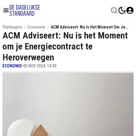
Startpagina
Economie
ACM Adviseert: Nu Is Het Moment Om Je
ACM Adviseert: Nu is het Moment
Energiecontract Te Heroverwegen
om je Energiecontract te
Heroverwegen
ECONOMIE
•
05 NOV 2024, 14:30