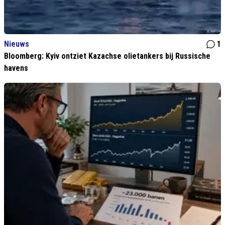
Nieuws
1
Bloomberg: Kyiv ontziet Kazachse olietankers bij Russische
havens