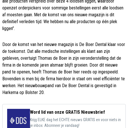
alle producten verspreid over deze 4 loodsen liggen, waardoor
openzet orderpickers voor sommige bestellingen eerst alle loodsen
af moesten gaan. Met de komst van ons nieuwe magazijn is dit
definitief verleden tijd. We hebben nu alle producten op één plek
liggen”.
Door de komst van het nieuwe magazijn is De Boer Dental klaar voor
de toekomst. Dat alle medische instellingen als klant aan zijn
gebleven, overtuigt Thomas de Boer in zijn veronderstelling dat de
firma in de komende jaren alsmaar blijft groeien. Door dit nieuwe
pand te openen, heeft Thomas de Boer hier reeds op ingespeeld.
Bovendien is men bij de firma hierdoor in staat om veel efficiënter te
werken. Het nieuwbouwpand van De Boer Dental is gevestigd in
Harkema op Bolster 20.
Word lid van onze GRATIS Nieuwsbrief
Krijg ELKE dag het ECHTE nieuws GRATIS en voor niets in
je inbox. Abonneer je vandaag!