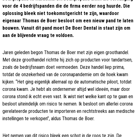
voor de 4 bedrijfspanden die de firma eerder nog huurde. Die
oplossing bleek niet toekomstgericht te zijn, waardoor
eigenaar Thomas de Boer besloot om een nieuw pand te laten
bouwen. Vanuit dit pand moet De Boer Dental in staat zijn om
aan de blijvende vraag te voldoen.
Jaren geleden begon Thomas de Boer met zijn eigen groothandel.
Met deze groothandel richtte hij zich op producten voor tandartsen,
zoals de bedrijfsnaam doet vermoeden. Deze handel liep prima,
totdat de onzekerheid van de coronapandemie om de hoek kwam
kijken. “Het ging eigenlijk allemaal op de automatische piloot, totdat
corona kwam. Je hebt als ondernemer altijd wel ideeën, maar door
corona stond ik echt even vast. Ik wist niet welke kant op te gaan en
besloot uiteindelijk om risico te nemen. Ik besloot om allerlei corona
gerelateerde producten te importeren en rechtstreeks aan medische
instellingen te verkopen”, aldus Thomas de Boer.
Het nemen van dit risico bleek een schot in de roos te zijn. De