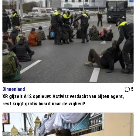
Binnenland
5
XR gijzelt A12 opnieuw: Activist verdacht van bijten agent,
rest krijgt gratis busrit naar de vrijheid!