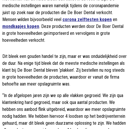
medische instellingen waren namelijk tijdens de coronapandemie
juist op zoek naar de producten die De Boer Dental verkocht.
Mensen wilden bijvoorbeeld veel
corona zelftesten kopen
en
mondkapjes kopen
. Deze producten werden door De Boer Dental
in grote hoeveelheden geïmporteerd en vervolgens in grote
hoeveelheden verkocht.
Dit bleek een gouden handel te zijn, maar er was onduidelijkheid over
de duur. Na enige tijd bleek dat de meeste medische instellingen als
klant bij De Boer Dental bleven ‘plakken’. Zij bestellen nu nog steeds
in grote hoeveelheden de producten, waardoor er vanuit de firma
behoefte aan meer opslagruimte was.
“In de afgelopen jaren zijn we op alle vlakken gegroeid. We zijn qua
klantenkring hard gegroeid, maar ook qua aantal producten. We
hebben ons aanbod flink uitgebreid, waardoor we meer opslagruimte
nodig hadden. We hebben hiervoor 4 loodsen op het bedrijventerrein
gehuurd, maar dit bleek geen duurzame oplossing te zijn. We hadden