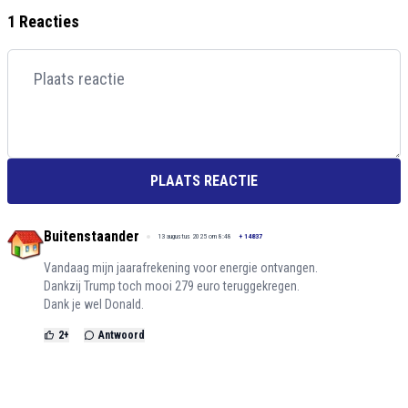
1 Reacties
PLAATS REACTIE
Buitenstaander
13 augustus 2025 om 8:48
+
14837
Vandaag mijn jaarafrekening voor energie ontvangen.
Dankzij Trump toch mooi 279 euro teruggekregen.
Dank je wel Donald.
2
+
Antwoord