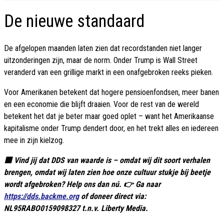
De nieuwe standaard
De afgelopen maanden laten zien dat recordstanden niet langer
uitzonderingen zijn, maar de norm. Onder Trump is Wall Street
veranderd van een grillige markt in een onafgebroken reeks pieken.
Voor Amerikanen betekent dat hogere pensioenfondsen, meer banen
en een economie die blijft draaien. Voor de rest van de wereld
betekent het dat je beter maar goed oplet – want het Amerikaanse
kapitalisme onder Trump dendert door, en het trekt alles en iedereen
mee in zijn kielzog.
🟥 Vind jij dat DDS van waarde is – omdat wij dit soort verhalen
brengen, omdat wij laten zien hoe onze cultuur stukje bij beetje
wordt afgebroken? Help ons dan nú. 👉 Ga naar
https://dds.backme.org
of doneer direct via:
NL95RABO0159098327 t.n.v. Liberty Media.