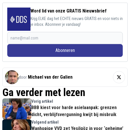
Word lid van onze GRATIS Nieuwsbrief
Krijg ELKE dag het ECHTE nieuws GRATIS en voor niets in
je inbox. Abonneer je vandaag!
Abonneren
Michael van der Galien
door
Ga verder met lezen
Vorig artikel
BBB kiest voor harde asielaanpak: grenzen
dicht, verblijfsvergunning kwijt bij misbruik
Volgend artikel
Wanhopige VVD zet Yesilgöz in voor ‘geheime’