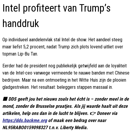
Intel profiteert van Trump’s
handdruk
Op individueel aandelenvlak stal Intel de show. Het aandeel steeg
maar liefst 5,2 procent, nadat Trump zich plots lovend uitliet over
topman Lip-Bu Tan.
Eerder had de president nog publiekelijk getwijfeld aan de loyaliteit
van de Intel-ceo vanwege vermeende te nauwe banden met Chinese
bedrijven. Maar na een ontmoeting in het Witte Huis zijn de plooien
gladgestreken. Het resultaat: beleggers stappen massaal in.
🟦 DDS geeft jou het nieuws zoals het écht is – zonder meel in de
mond, zonder de Brusselse praatjes. Als jij waarde haalt uit deze
artikelen, help ons dan in de lucht te blijven. 👉 Doneer via
https://dds.backme.org
of maak een bedrag over naar
NL95RABO0159098327 t.n.v. Liberty Media.