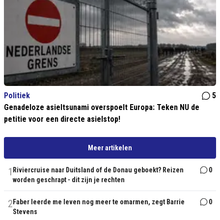
Politiek
5
Genadeloze asieltsunami overspoelt Europa: Teken NU de
petitie voor een directe asielstop!
Meer artikelen
1
Riviercruise naar Duitsland of de Donau geboekt? Reizen
0
worden geschrapt - dit zijn je rechten
2
Faber leerde me leven nog meer te omarmen, zegt Barrie
0
Stevens