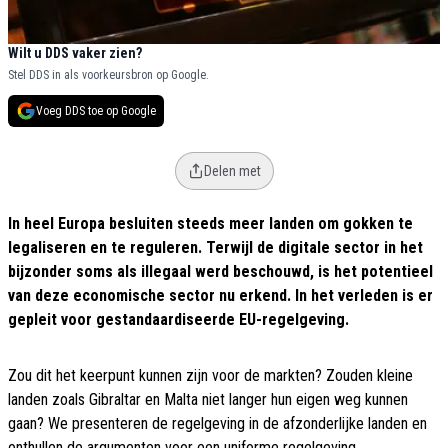
Wilt u DDS vaker zien?
Stel DDS in als voorkeursbron op Google.
Voeg DDS toe op Google
Delen met
In heel Europa besluiten steeds meer landen om gokken te
legaliseren en te reguleren. Terwijl de digitale sector in het
bijzonder soms als illegaal werd beschouwd, is het potentieel
van deze economische sector nu erkend. In het verleden is er
gepleit voor gestandaardiseerde EU-regelgeving.
Zou dit het keerpunt kunnen zijn voor de markten? Zouden kleine
landen zoals Gibraltar en Malta niet langer hun eigen weg kunnen
gaan? We presenteren de regelgeving in de afzonderlijke landen en
onthullen de argumenten voor een uniforme regelgeving.