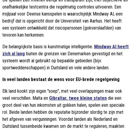
onafhankelijke testcentra die regelmatig controles uitvoeren. Een
mijlpaal voor Deense kansspelen is waarschijnlijk Mindway AI, een
bedrijf dat is opgericht door de Universiteit van Aarhus. Het heeft
een systeem ontwikkeld dat risicopersonen (gokverslaafden) van
tevoren kan herkennen.
De belangrijkste basis is kunstmatige intelligentie.
Mindway AI heeft
zich al lang
buiten de grenzen van Denemarken gevestigd en het
systeem wordt al gebruikt op bepaalde gebieden (bijv.
sportweddenschappen) in Duitsland en vele andere landen.
In veel landen bestaat de wens voor EU-brede regelgeving
Elk land kookt zijn eigen "soep", met veel overlappingen maar ook
veel verschillen. Malta en
Gibraltar, twee kleine staten
die een
groot deel van hun inkomsten uit gokken halen, spelen een speciale
rol. Beide landen hebben de reputatie bijzonder slordig te zijn met
het afgeven van vergunningen. Voordat landen als Nederland en
Duitsland tussenbeide kwamen om de markt te reguleren, maakten