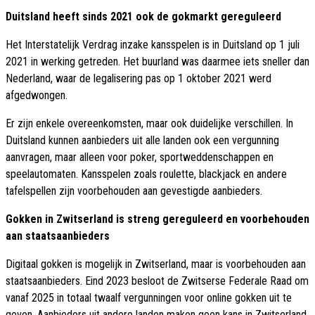
Duitsland heeft sinds 2021 ook de gokmarkt gereguleerd
Het Interstatelijk Verdrag inzake kansspelen is in Duitsland op 1 juli
2021 in werking getreden. Het buurland was daarmee iets sneller dan
Nederland, waar de legalisering pas op 1 oktober 2021 werd
afgedwongen.
Er zijn enkele overeenkomsten, maar ook duidelijke verschillen. In
Duitsland kunnen aanbieders uit alle landen ook een vergunning
aanvragen, maar alleen voor poker, sportweddenschappen en
speelautomaten. Kansspelen zoals roulette, blackjack en andere
tafelspellen zijn voorbehouden aan gevestigde aanbieders.
Gokken in Zwitserland is streng gereguleerd en voorbehouden
aan staatsaanbieders
Digitaal gokken is mogelijk in Zwitserland, maar is voorbehouden aan
staatsaanbieders. Eind 2023 besloot de Zwitserse Federale Raad om
vanaf 2025 in totaal twaalf vergunningen voor online gokken uit te
geven. Aanbieders uit andere landen maken geen kans in Zwitserland