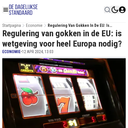
Startpagina
Economie
Regulering Van Gokken In De EU: Is
Regulering van gokken in de EU: is
Wetgeving Voor Heel Europa Nodig?
wetgeving voor heel Europa nodig?
ECONOMIE
•
12 APR 2024, 13:03