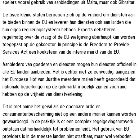
spelers vooral gebruik van aanbiedingen uit Malta, maar ook Gibraltar.
De twee kleine staten beroepen zich op de vrijheid om diensten aan
te bieden binnen de EU en leveren hun diensten ook aan landen die
hun eigen reguleringssysteem hebben. Experts debatteren
regelmatig over de vraag of de EU-wetgeving überhaupt kan worden
toegepast op de goksector. In principe is de Freedom to Provide
Services Act een hoeksteen van de interne markt van de EU.
Aanbieders van goederen en diensten mogen hun diensten officieel in
alle EU-landen aanbieden. Het is echter niet zo eenvoudig, aangezien
het Europese Hof van Justitie meerdere malen heeft geoordeeld dat
nationale beperkingen op de gokmarkt mogelijk zijn en voorrang
hebben op de vrijheid van dienstverlening.
Dit is met name het geval als de openbare orde en
consumentenbescherming niet op een andere manier kunnen worden
gewaarborgd. In de praktijk is er een complex regelgevingsnetwerk
ontstaan dat herhaaldelijk tot problemen leidt. Het gebruik van EU
providers is in de meeste landen niet strafbaar, maar wel verboden.