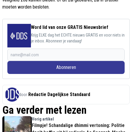
moeten worden besloten.
Word lid van onze GRATIS Nieuwsbrief
Krijg ELKE dag het ECHTE nieuws GRATIS en voor niets in
je inbox. Abonneer je vandaag!
Abonneren
Redactie Dagelijkse Standaard
door
Ga verder met lezen
Vorig artikel
Filmpje! Schandalige dhimmi vertoning: Politie