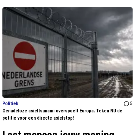
Politiek
5
Genadeloze asieltsunami overspoelt Europa: Teken NU de
petitie voor een directe asielstop!