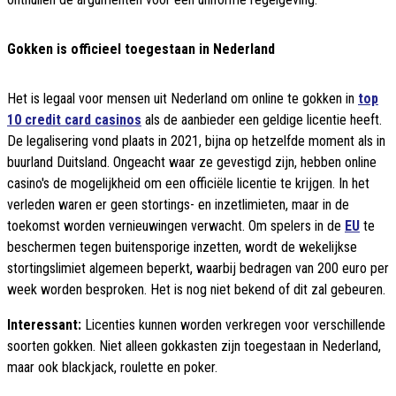
Gokken is officieel toegestaan in Nederland
Het is legaal voor mensen uit Nederland om online te gokken in
top
10 credit card casinos
als de aanbieder een geldige licentie heeft.
De legalisering vond plaats in 2021, bijna op hetzelfde moment als in
buurland Duitsland. Ongeacht waar ze gevestigd zijn, hebben online
casino's de mogelijkheid om een officiële licentie te krijgen. In het
verleden waren er geen stortings- en inzetlimieten, maar in de
toekomst worden vernieuwingen verwacht. Om spelers in de
EU
te
beschermen tegen buitensporige inzetten, wordt de wekelijkse
stortingslimiet algemeen beperkt, waarbij bedragen van 200 euro per
week worden besproken. Het is nog niet bekend of dit zal gebeuren.
Interessant:
Licenties kunnen worden verkregen voor verschillende
soorten gokken. Niet alleen gokkasten zijn toegestaan in Nederland,
maar ook blackjack, roulette en poker.