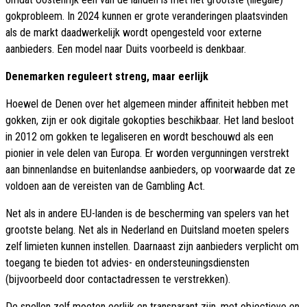
gokprobleem. In 2024 kunnen er grote veranderingen plaatsvinden
als de markt daadwerkelijk wordt opengesteld voor externe
aanbieders. Een model naar Duits voorbeeld is denkbaar.
Denemarken reguleert streng, maar eerlijk
Hoewel de Denen over het algemeen minder affiniteit hebben met
gokken, zijn er ook digitale gokopties beschikbaar. Het land besloot
in 2012 om gokken te legaliseren en wordt beschouwd als een
pionier in vele delen van Europa. Er worden vergunningen verstrekt
aan binnenlandse en buitenlandse aanbieders, op voorwaarde dat ze
voldoen aan de vereisten van de Gambling Act.
Net als in andere EU-landen is de bescherming van spelers van het
grootste belang. Net als in Nederland en Duitsland moeten spelers
zelf limieten kunnen instellen. Daarnaast zijn aanbieders verplicht om
toegang te bieden tot advies- en ondersteuningsdiensten
(bijvoorbeeld door contactadressen te verstrekken).
De spellen zelf moeten eerlijk en transparant zijn, met objectieve en