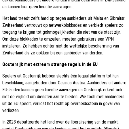
en kunnen hier geen licentie aanvragen.
Het land treedt zelfs hard op tegen aanbieders uit Malta en Gibraltar.
Zwitserland vertrouwt op netwerkblokkades en verbiedt spelers zo
toegang te krijgen tot gokmogelijkheden die niet van de staat zijn.
Om deze blokkades te omzeilen, moeten gebruikers een VPN
installeren. Ze hebben echter niet de wettelijke bescherming van
Zwitserland als ze gokken bij een aanbieder van derden.
Oostenrijk met extreem strenge regels in de EU
Spelers uit Oostenrijk hebben slechts één legaal platform tot hun
beschikking, aangeboden door Casinos Austria. Aanbieders uit andere
EU-landen kunnen geen licentie aanvragen en Oostenrijk erkent ook
niet de vrijheid om diensten aan te bieden. Wie toch met aanbieders
uit de EU speelt, verliest het recht op overheidssteun in geval van
verliezen.
In 2023 debatteerde het land over de liberalisering van de markt,
omdat Oostenrijk een van de landen is met het grootste (illegale)